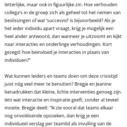
letterlijke, maar ook in figuurlijke zin. Hoe verhouden
collega’s in de groep zich als geheel tot het nemen van
beslissingen of wat ‘succesvol’ is bijvoorbeeld? Als je
het ieder individu apart vraagt, krijg je mogelijk een
heel ander antwoord, dan wanneer je uitzoomt en kijkt
naar interacties en onderlinge verhoudingen. Kort
gezegd: hoe beïnvloed je interacties in plaats van
individuen?”
Wat kunnen leiders en teams doen om deze crisistijd
juist nóg veel meer te benutten? Bregje en Jeanine
benadrukken dat kleine, lichte interventies genoeg zijn.
Iets wat interactie en inspiratie geeft, zonder al teveel
moeite. Bregje deelt: “Ik zie vooral dat teams elkaar
nog onvoldoende opzoeken, dan krijg je een
individueel verslag per teamlid als invulling van de