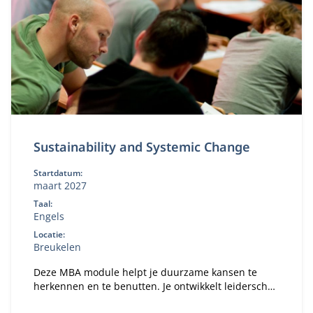
Sustainability and Systemic Change
Startdatum:
maart 2027
Taal:
Engels
Locatie:
Breukelen
Deze MBA module helpt je duurzame kansen te
herkennen en te benutten. Je ontwikkelt leiderschap
om systeemverandering te versnellen en leert hoe