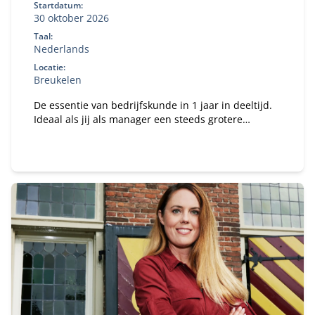
Startdatum:
30 oktober 2026
Taal:
Nederlands
Locatie:
Breukelen
De essentie van bedrijfskunde in 1 jaar in deeltijd.
Ideaal als jij als manager een steeds grotere
verantwoordelijkheid krijgt binnen je organisatie en
te maken hebt met vakoverstijgende uitdagingen.