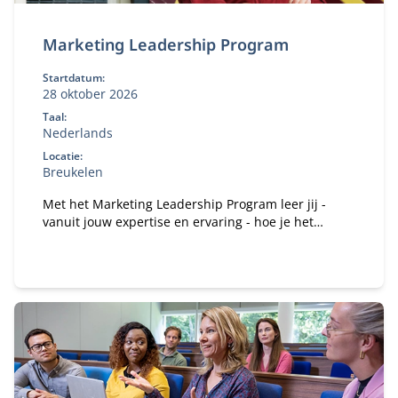
Marketing Leadership Program
Startdatum:
28 oktober 2026
Taal:
Nederlands
Locatie:
Breukelen
Met het Marketing Leadership Program leer jij -
vanuit jouw expertise en ervaring - hoe je het
vertrouwen kan winnen van je medebestuurders en
hen kan mobiliseren en motiveren om gezamenlijk
het verschil te maken.