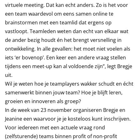
virtuele meeting. Dat kan echt anders. Zo is het voor
een team waardevol om eens samen online te
brainstormen met een teamlid dat ergens op
vastloopt. Teamleden weten dan echt van elkaar wat
de ander bezig houdt én het brengt versnelling in
ontwikkeling. In alle gevallen: het moet niet voelen als
iets ‘er bovenop’. Een keer een andere vraag stellen
tijdens een meet-up kan al voldoende zijn”, legt Bregje
uit.
Wil je weten hoe je teamplayers wakker schudt en écht
samenwerkt binnen jouw team? Hoe je blijft leren,
groeien en innoveren als groep?
In de week van 23 november organiseren Bregje en
Jeanine een waarvoor je je kosteloos kunt inschrijven.
Voor iedereen met een actuele vraag rond
(zelfsturende) teams binnen profit of non-profit