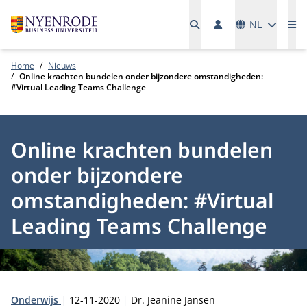
Talen
NL
Me
Home
Nieuws
Online krachten bundelen onder bijzondere omstandigheden:
#Virtual Leading Teams Challenge
Online krachten bundelen
onder bijzondere
omstandigheden: #Virtual
Leading Teams Challenge
Type:
Publicatiedatum:
Auteur:
Onderwijs
12-11-2020
Dr. Jeanine Jansen