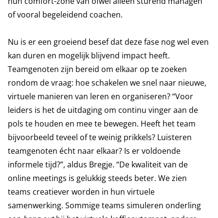
hun comfort-zone van ofwel alleen sturend managen
of vooral begeleidend coachen.
Nu is er een groeiend besef dat deze fase nog wel even
kan duren en mogelijk blijvend impact heeft.
Teamgenoten zijn bereid om elkaar op te zoeken
rondom de vraag: hoe schakelen we snel naar nieuwe,
virtuele manieren van leren en organiseren? “Voor
leiders is het de uitdaging om continu vinger aan de
pols te houden en mee te bewegen. Heeft het team
bijvoorbeeld teveel of te weinig prikkels? Luisteren
teamgenoten écht naar elkaar? Is er voldoende
informele tijd?”, aldus Bregje. “De kwaliteit van de
online meetings is gelukkig steeds beter. We zien
teams creatiever worden in hun virtuele
samenwerking. Sommige teams simuleren onderling