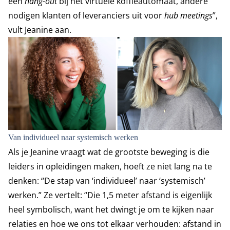
een
hang-out
bij het virtuele koffieautomaat, andere
nodigen klanten of leveranciers uit voor
hub meetings
”,
vult Jeanine aan.
Van individueel naar systemisch werken
Als je Jeanine vraagt wat de grootste beweging is die
leiders in opleidingen maken, hoeft ze niet lang na te
denken: “De stap van ‘individueel’ naar ‘systemisch’
werken.” Ze vertelt: “Die 1,5 meter afstand is eigenlijk
heel symbolisch, want het dwingt je om te kijken naar
relaties en hoe we ons tot elkaar verhouden: afstand in