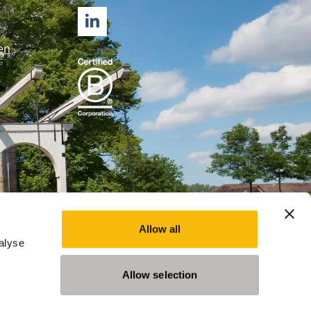
LINKEDIN
en
Allow all
alyse
Allow selection