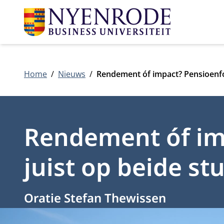
Home
Nieuws
Rendement óf impact? Pensioenfo
Rendement óf im
juist op beide st
Oratie Stefan Thewissen