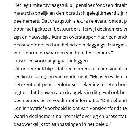
Het legitimiteitsvraagstuk bij pensioenfondsen draait
maatschappelijk en democratisch gelegitimeerd zij
deelnemers. Dat vraagstuk is extra relevant, omdat
door niet-gekozen bestuurders, terwijl deelnemers v
zijn en nauwelijks kunnen overstappen naar een ande
pensioenfondsen hun beleid en beleggingsstrategie 
voorkeuren en waarden van hun deelnemers.”
Luisteren voordat je gaat beleggen
Uit onderzoek blijkt dat deelnemers aan pensioenfond
ten koste kan gaan van rendement. “Mensen willen i
betekent dat pensioenfondsen rekening moeten houd
legt uit dat bouwen aan draagvlak in dit geval ook be
deelnemers en ze voedt met informatie. “Dat gebeurt
Een innovatief voorbeeld is dat van Pensioenfonds D
waarin deelnemers na intensief overleg en presentat
daadwerkelijk tot aanpassingen in het beleid.”