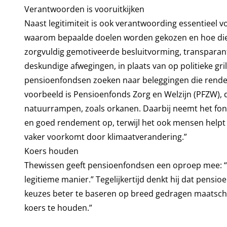
Verantwoorden is vooruitkijken
Naast legitimiteit is ook verantwoording essentiee
waarom bepaalde doelen worden gekozen en hoe die 
zorgvuldig gemotiveerde besluitvorming, transparanti
deskundige afwegingen, in plaats van op politieke gril
pensioenfondsen zoeken naar beleggingen die rende
voorbeeld is Pensioenfonds Zorg en Welzijn (PFZW), d
natuurrampen, zoals orkanen. Daarbij neemt het fonds
en goed rendement op, terwijl het ook mensen helpt 
vaker voorkomt door klimaatverandering.”
Koers houden
Thewissen geeft pensioenfondsen een oproep mee: “N
legitieme manier.” Tegelijkertijd denkt hij dat pens
keuzes beter te baseren op breed gedragen maatscha
koers te houden.”