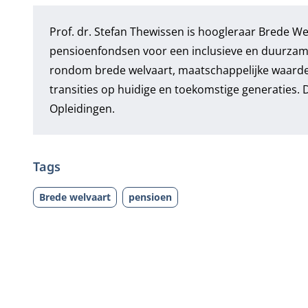
Prof. dr. Stefan Thewissen
is hoogleraar Brede Wel
pensioenfondsen voor een inclusieve en duurzame
rondom brede welvaart, maatschappelijke waardec
transities op huidige en toekomstige generaties.
Opleidingen.
Tags
Brede welvaart
pensioen