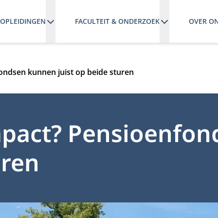
OPLEIDINGEN
FACULTEIT & ONDERZOEK
OVER O
ndsen kunnen juist op beide sturen
pact? Pensioenfon
uren