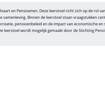
vaart en Pensioenen. Deze leerstoel richt zich op de rol va
 samenleving. Binnen de leerstoel staan vraagstukken cen
reatie, pensioenbeleid en de impact van economische en s
 De leerstoel wordt mogelijk gemaakt door de Stichting Pens