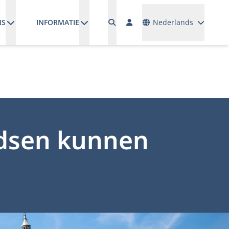
Talen
NS
INFORMATIE
Nederlands
dsen kunnen