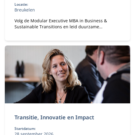
Locatie:
Breukelen
Volg de Modular Executive MBA in Business &
Sustainable Transitions en leid duurzame
verandering. Flexibele deeltijd MBA voor executives
in strategie en transformatie.
Transitie, Innovatie en Impact
Startdatum:
28 september 2026