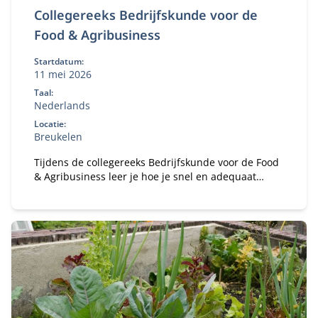
Collegereeks Bedrijfskunde voor de
Food & Agribusiness
Startdatum:
11 mei 2026
Taal:
Nederlands
Locatie:
Breukelen
Tijdens de collegereeks Bedrijfskunde voor de Food
& Agribusiness leer je hoe je snel en adequaat
reageert op trends en ontwikkelingen in de agri-
food-sector.