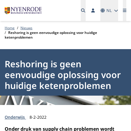
Talen
NL
Me
Home
Nieuws
Reshoring is geen eenvoudige oplossing voor huidige
ketenproblemen
Reshoring is geen
eenvoudige oplossing voor
huidige ketenproblemen
Type:
Publicatiedatum:
Onderwijs
8-2-2022
Onder druk van supply chain problemen wordt