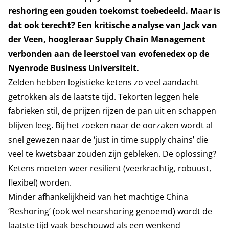
reshoring een gouden toekomst toebedeeld. Maar is
dat ook terecht? Een kritische analyse van Jack van
der Veen, hoogleraar Supply Chain Management
verbonden aan de leerstoel van evofenedex op de
Nyenrode Business Universiteit.
Zelden hebben logistieke ketens zo veel aandacht
getrokken als de laatste tijd. Tekorten leggen hele
fabrieken stil, de prijzen rijzen de pan uit en schappen
blijven leeg. Bij het zoeken naar de oorzaken wordt al
snel gewezen naar de ‘just in time supply chains’ die
veel te kwetsbaar zouden zijn gebleken. De oplossing?
Ketens moeten weer resilient (veerkrachtig, robuust,
flexibel) worden.
Minder afhankelijkheid van het machtige China
‘Reshoring’ (ook wel nearshoring genoemd) wordt de
laatste tijd vaak beschouwd als een wenkend