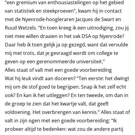
“een gremium van enthousiastelingen op het gebied
van statistiek en steekproeven”, kwam hij in contact
met de Nyenrode-hoogleraren Jacques de Swart en
Ruud Wetzels. “En toen kreeg ik een uitnodiging, zou jij
niet mee willen draaien in het vak DSA op Nyenrode?
Daar heb ik toen gelijk ja op gezegd, want dat vervulde
mij met trots, dat je gevraagd wordt om college te
geven op een gerenommeerde universiteit.”
Alles staat of valt met een goede voorbereiding
Wat hij leuk vindt aan doceren? “Ten eerste: het dwingt
mij om de stof goed te begrijpen. Snap ik het zelf echt
ook? En kan ik het uitleggen? En ten tweede, om dan in
de groep te zien dat het kwartje valt, dat geeft
voldoening. Het overbrengen van kennis.” Alles staat of
valt in zijn ogen met een goede voorbereiding: “Ik
probeer altijd te bedenken: wat zou de andere partij