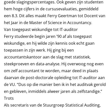
goede slagingspercentages. Ook geven zijn studenten
hem hoge cijfers in de cursusevaluaties, gemiddeld
een 8.3. Dit alles maakt Ferry Geertman tot Docent van
het Jaar in de Master of Science in Accountancy.
Van toegepast wiskundige tot IT-auditor
Ferry studeerde begin jaren ’90 af als toegepast
wiskundige, en hij wilde zijn kennis ook echt gaan
toepassen in zijn werk. Hij ging bij een
accountantskantoor aan de slag met statistiek,
steekproeven en data-analyse. Hij overwoog nog even
om zelf accountant te worden, maar deed in plaats
daarvan de post-doctorale opleiding tot IT-auditor aan
de VU. “Dus op die manier ben ik in het auditvak gerold
en gebleven, inmiddels alweer jaren als zelfstandige.”
Trots
Als secretaris van de Stuurgroep Statistical Auditing,