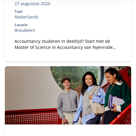
27 augustus 2026
Taal:
Nederlands
Locatie:
Breukelen
Accountancy studeren in deeltijd? Start met de
Master of Science in Accountancy van Nyenrode
met elke vooropleiding. Bepaal je eigen
studietempo en kies voor flexibele studieroutes.