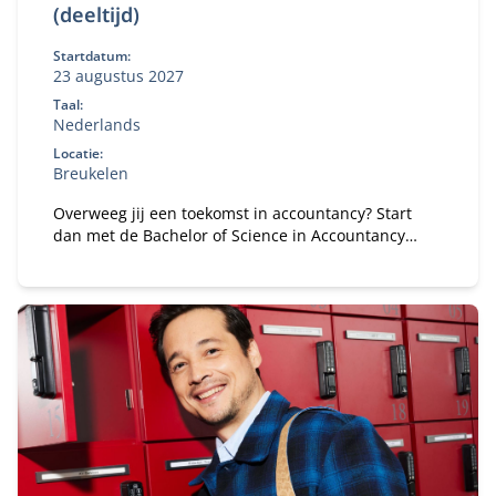
(deeltijd)
Startdatum:
23 augustus 2027
Taal:
Nederlands
Locatie:
Breukelen
Overweeg jij een toekomst in accountancy? Start
dan met de Bachelor of Science in Accountancy
(deeltijd). Combineer je universitaire studie met
werk.