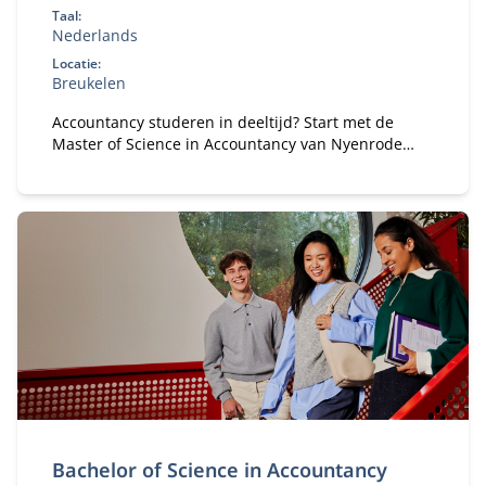
Taal:
Nederlands
Locatie:
Breukelen
Accountancy studeren in deeltijd? Start met de
Master of Science in Accountancy van Nyenrode
met elke vooropleiding. Bepaal je eigen
studietempo en kies voor flexibele studieroutes.
Bachelor of Science in Accountancy