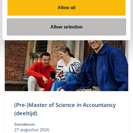
Allow all
Deze master in management duurt 16 maanden
(inclusief pre-master), heeft 3 specialisaties en geeft
jou de beste kansen op de wereldwijde
Allow selection
arbeidsmarkt.
(Pre-)Master of Science in Accountancy
(deeltijd)
Startdatum:
27 augustus 2026