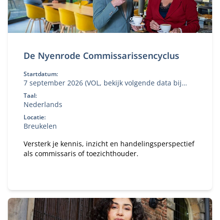
De Nyenrode Commissarissencyclus
Startdatum:
7 september 2026 (VOL, bekijk volgende data bij
'aanmelden')
Taal:
Nederlands
Locatie:
Breukelen
Versterk je kennis, inzicht en handelingsperspectief
als commissaris of toezichthouder.