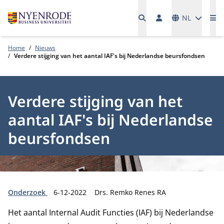
Talen
NL
Me
Home
Nieuws
Verdere stijging van het aantal IAF's bij Nederlandse beursfondsen
Verdere stijging van het
aantal IAF's bij Nederlandse
beursfondsen
Type:
Publicatiedatum:
Auteur:
Onderzoek
6-12-2022
Drs. Remko Renes RA
Het aantal Internal Audit Functies (IAF) bij Nederlandse