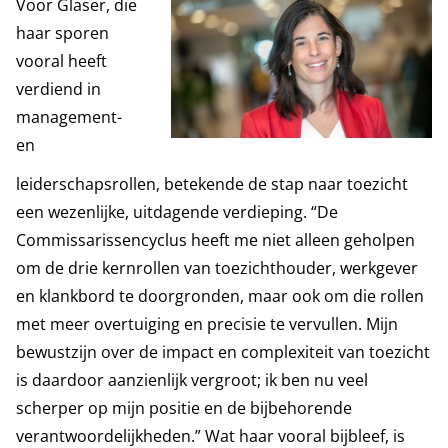
Voor Glaser, die
haar sporen
vooral heeft
verdiend in
management-
en
leiderschapsrollen, betekende de stap naar toezicht
een wezenlijke, uitdagende verdieping. “De
Commissarissencyclus heeft me niet alleen geholpen
om de drie kernrollen van toezichthouder, werkgever
en klankbord te doorgronden, maar ook om die rollen
met meer overtuiging en precisie te vervullen. Mijn
bewustzijn over de impact en complexiteit van toezicht
is daardoor aanzienlijk vergroot; ik ben nu veel
scherper op mijn positie en de bijbehorende
verantwoordelijkheden.” Wat haar vooral bijbleef, is