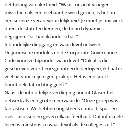
het belang van alertheid. “Waar toezicht vroeger
misschien als een erebaantje werd gezien, is het nu
een serieuze verantwoordelijkheid. Je moet je huiswerk
doen, de statuten kennen, de board dynamics
begrijpen. Dat had ik onderschat.”
Inhoudelijke diepgang én waardevol netwerk
De juridische modules en de Corporate Governance
Code vond ze bijzonder waardevol. “Ook al is die
geschreven voor beursgenoteerde bedrijven, ik haal er
veel uit voor mijn eigen praktijk. Het is een soort
handboek dat richting geeft.”
Naast de inhoudelijke verdieping noemt Glaser het
netwerk als een grote meerwaarde. “Onze groep was
fantastisch. We hebben nog steeds contact, sparren
over casussen en geven elkaar feedback. Dat informele
leren is minstens zo waardevol als de colleges zelf.”