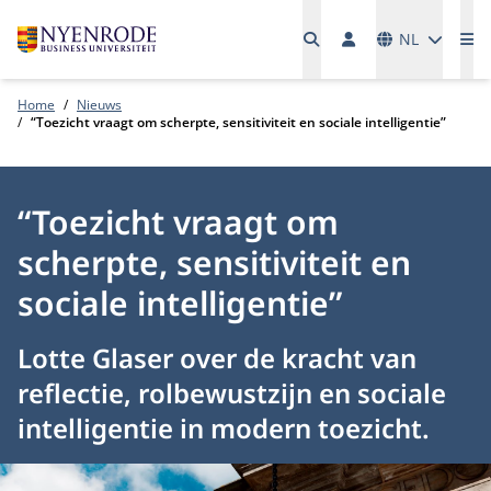
Talen
NL
Me
Home
Nieuws
“Toezicht vraagt om scherpte, sensitiviteit en sociale intelligentie”
“Toezicht vraagt om
scherpte, sensitiviteit en
sociale intelligentie”
Lotte Glaser over de kracht van
reflectie, rolbewustzijn en sociale
intelligentie in modern toezicht.