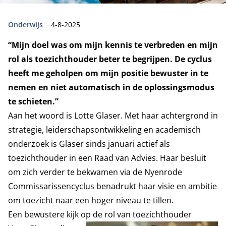
Type:
Publicatiedatum:
Onderwijs
4-8-2025
“Mijn doel was om mijn kennis te verbreden en mijn
rol als toezichthouder beter te begrijpen. De cyclus
heeft me geholpen om mijn positie bewuster in te
nemen en niet automatisch in de oplossingsmodus
te schieten.”
Aan het woord is Lotte Glaser. Met haar achtergrond in
strategie, leiderschapsontwikkeling en academisch
onderzoek is Glaser sinds januari actief als
toezichthouder in een Raad van Advies. Haar besluit
om zich verder te bekwamen via de Nyenrode
Commissarissencyclus benadrukt haar visie en ambitie
om toezicht naar een hoger niveau te tillen.
Een bewustere kijk op de rol van toezichthouder