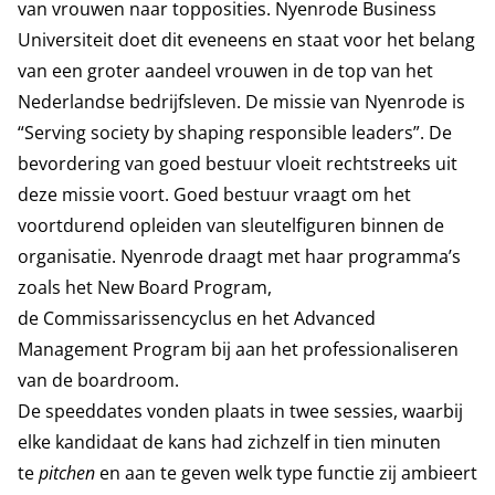
van vrouwen naar topposities. Nyenrode Business
Universiteit doet dit eveneens en staat voor het belang
van een groter aandeel vrouwen in de top van het
Nederlandse bedrijfsleven. De missie van Nyenrode is
“Serving society by shaping responsible leaders”. De
bevordering van goed bestuur vloeit rechtstreeks uit
deze missie voort. Goed bestuur vraagt om het
voortdurend opleiden van sleutelfiguren binnen de
organisatie. Nyenrode draagt met haar programma’s
zoals het
New Board Program
,
de
Commissarissencyclus
en het
Advanced
Management Program
bij aan het professionaliseren
van de boardroom.
De speeddates vonden plaats in twee sessies, waarbij
elke kandidaat de kans had zichzelf in tien minuten
te
pitchen
en aan te geven welk type functie zij ambieert