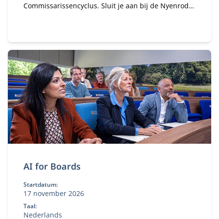
Commissarissencyclus. Sluit je aan bij de Nyenrode
Commissarissen Community. Sinds 2018 hebben
honderden alumni van de Commissarissencyclus
zich al aangesloten. Word jij het volgende lid van
onze community?
AI for Boards
Startdatum:
17 november 2026
Taal:
Nederlands