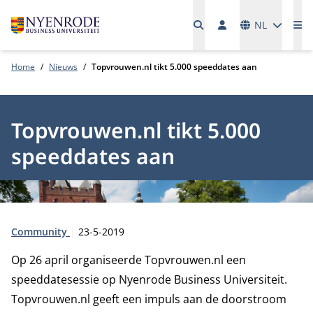
Talen
NL
Me
Home
Nieuws
Topvrouwen.nl tikt 5.000 speeddates aan
Topvrouwen.nl tikt 5.000
speeddates aan
Type:
Publicatiedatum:
Community
23-5-2019
Op 26 april organiseerde Topvrouwen.nl een
speeddatesessie op Nyenrode Business Universiteit.
Topvrouwen.nl geeft een impuls aan de doorstroom