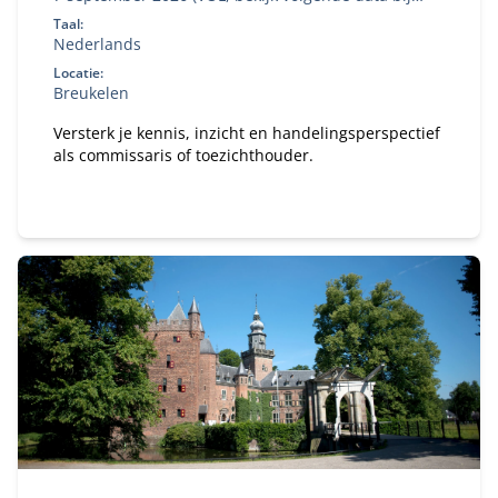
'aanmelden')
Taal:
Nederlands
Locatie:
Breukelen
Versterk je kennis, inzicht en handelingsperspectief
als commissaris of toezichthouder.