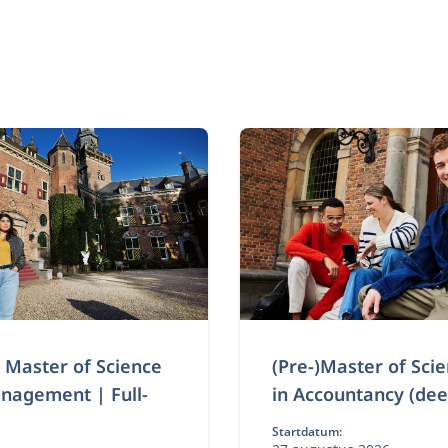
) Master of Science
(Pre-)Master of Sci
nagement | Full-
in Accountancy (deel
Startdatum: