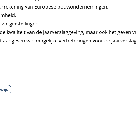
e jaarrekening van Europese bouwondernemingen.
amheid.
zorginstellingen.
 de kwaliteit van de jaarverslaggeving, maar ook het geven v
t aangeven van mogelijke verbeteringen voor de jaarversla
wijs