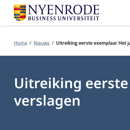
Home
Nieuws
Uitreiking eerste exemplaar Het j
Uitreiking eerst
verslagen