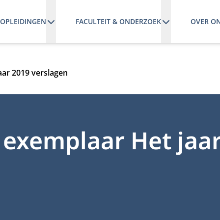
OPLEIDINGEN
FACULTEIT & ONDERZOEK
OVER O
aar 2019 verslagen
e exemplaar Het jaa