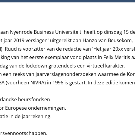
an Nyenrode Business Universiteit, heeft op dinsdag 15 de
t jaar 2019 verslagen'
uitgereikt aan Hanzo van Beusekom,
. Ruud is voorzitter van de redactie van '
Het jaar 20xx vers
king van het eerste exemplaar vond plaats in Felix Meritis 
dag van de lockdown grotendeels een virtueel karakter.
ie in een reeks van jaarverslagenonderzoeken waarmee de Kon
 (voorheen NIVRA) in 1996 is gestart. In deze editie komen
derlandse beursfondsen.
oor Europese ondernemingen.
tie in de jaarrekening.
eursvennootschappen.