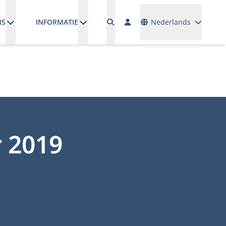
Talen
NS
INFORMATIE
Nederlands
r 2019