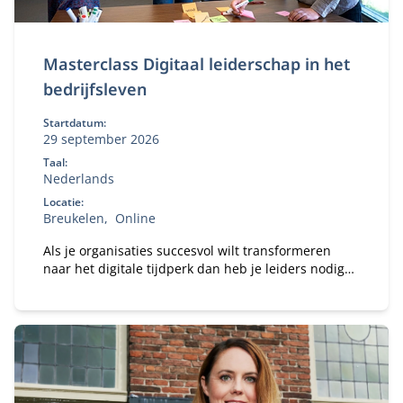
Masterclass Digitaal leiderschap in het
bedrijfsleven
Startdatum:
29 september 2026
Taal:
Nederlands
Locatie:
Breukelen
Online
Als je organisaties succesvol wilt transformeren
naar het digitale tijdperk dan heb je leiders nodig
met een visie op alle aspecten van de digitalisering.