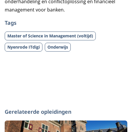
onderhandeling en conflictoplossing en financieel
management voor banken.
Tags
Master of Science in Management (voltijd)
Nyenrode ITdigi
Onderwijs
Gerelateerde opleidingen