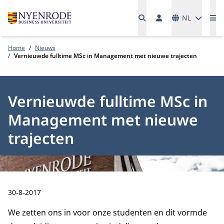
Talen
NL
Me
Home
Nieuws
Vernieuwde fulltime MSc in Management met nieuwe trajecten
Vernieuwde fulltime MSc in
Management met nieuwe
trajecten
Publicatiedatum:
30-8-2017
We zetten ons in voor onze studenten en dit vormde