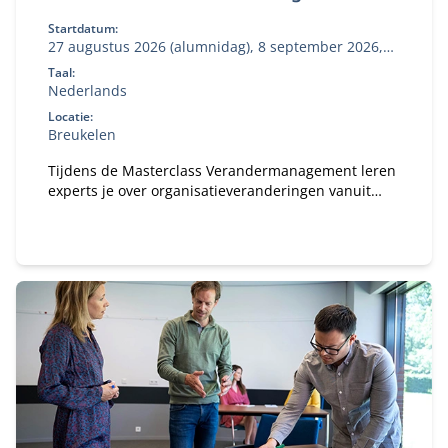
Startdatum:
27 augustus 2026 (alumnidag), 8 september 2026,
27 oktober 2026
Taal:
Nederlands
Locatie:
Breukelen
Tijdens de Masterclass Verandermanagement leren
experts je over organisatieveranderingen vanuit
verschillende invalshoeken.