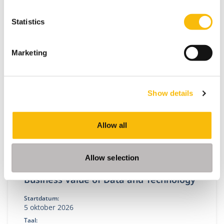
Tijdens Advanced IT Program krijg je de kennis,
vaardigheden en inzichten aangereikt die nodig zijn
Statistics
om een succesvolle en dynamische IT-leider te zijn.
Marketing
Show details
Allow all
Allow selection
Business Value of Data and Technology
Startdatum:
5 oktober 2026
Taal: