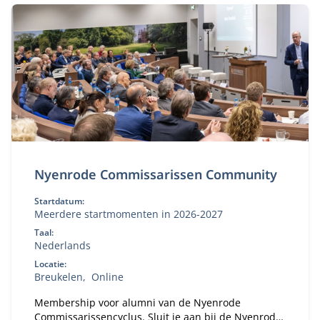
Nyenrode Commissarissen Community
Startdatum:
Meerdere startmomenten in 2026-2027
Taal:
Nederlands
Locatie:
Breukelen
Online
Membership voor alumni van de Nyenrode
Commissarissencyclus. Sluit je aan bij de Nyenrode