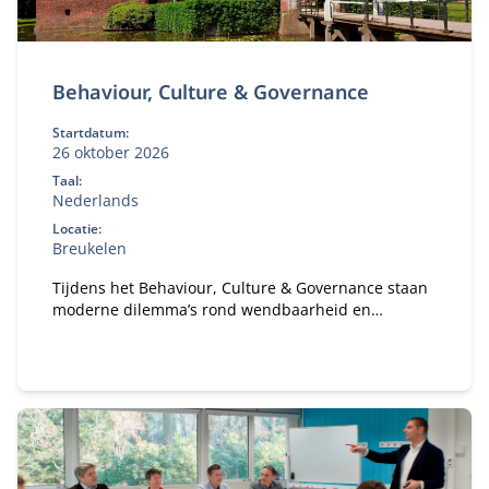
Behaviour, Culture & Governance
Startdatum:
26 oktober 2026
Taal:
Nederlands
Locatie:
Breukelen
Tijdens het Behaviour, Culture & Governance staan
moderne dilemma’s rond wendbaarheid en
verandervermogen van organisaties centraal. Hoe
bouw je een gezonde organisatie met een gezond
ecosysteem?