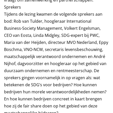
vraagt om samenwerking én partnerschappen.
Sprekers
Tijdens de lezing kwamen de volgende sprekers aan
bod: Rob van Tulder, hoogleraar International
Business-Society Management, Volkert Engelsman,
CEO van Eosta, Linda Midgley, SDG-expert bij PWC,
Maria van der Heijden, directeur MVO Nederland, Eppy
Boschma, VNO-NCW, secretaris levensbeschouwing,
maatschappelijk verantwoord ondernemen en André
Nijhof, dagvoorzitter en hoogleraar op het gebied van
duurzaam ondernemen en rentmeesterschap. De
sprekers gingen voornamelijk in op vragen als: wat
betekenen de SDG’s voor bedrijven? Hoe kunnen
bedrijven hun morele verantwoordelijkheden nemen?
En hoe kunnen bedrijven concreet in kaart brengen
hoe zij de fair share doen op het gebied van deze