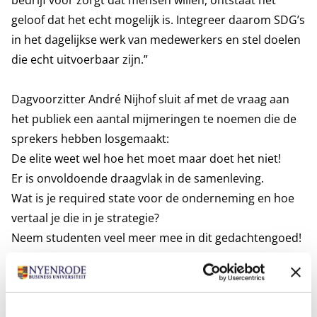
bedrijf voor zorgt dat mensen willen, ontstaat het
geloof dat het echt mogelijk is. Integreer daarom SDG’s
in het dagelijkse werk van medewerkers en stel doelen
die echt uitvoerbaar zijn.”
Dagvoorzitter André Nijhof sluit af met de vraag aan
het publiek een aantal mijmeringen te noemen die de
sprekers hebben losgemaakt:
De elite weet wel hoe het moet maar doet het niet!
Er is onvoldoende draagvlak in de samenleving.
Wat is je required state voor de onderneming en hoe
vertaal je die in je strategie?
Neem studenten veel meer mee in dit gedachtengoed!
Is er niet een hogere politieke kwestie die niemand
durft aan te pakken?