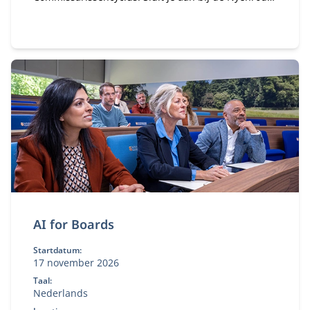
Commissarissen Community. Sinds 2018 hebben
honderden alumni van de Commissarissencyclus
zich al aangesloten. Word jij het volgende lid van
onze community?
AI for Boards
Startdatum:
17 november 2026
Taal:
Nederlands