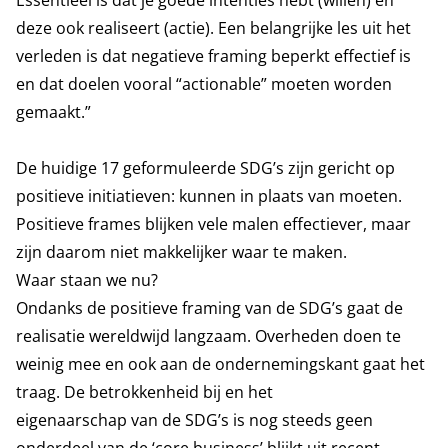
Essentieel is dat je goede intenties hebt (willen) en
deze ook realiseert (actie). Een belangrijke les uit het
verleden is dat negatieve framing beperkt effectief is
en dat doelen vooral “actionable” moeten worden
gemaakt.”
De huidige 17 geformuleerde SDG’s zijn gericht op
positieve initiatieven: kunnen in plaats van moeten.
Positieve frames blijken vele malen effectiever, maar
zijn daarom niet makkelijker waar te maken.
Waar staan we nu?
Ondanks de positieve framing van de SDG’s gaat de
realisatie wereldwijd langzaam. Overheden doen te
weinig mee en ook aan de ondernemingskant gaat het
traag. De betrokkenheid bij en het
eigenaarschap van de SDG’s is nog steeds geen