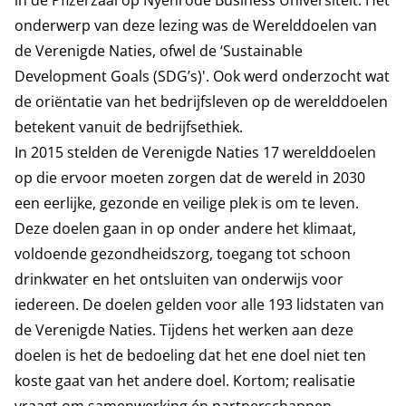
in de Pfizerzaal op Nyenrode Business Universiteit. Het
onderwerp van deze lezing was de Werelddoelen van
de Verenigde Naties, ofwel de ‘Sustainable
Development Goals (SDG’s)'. Ook werd onderzocht wat
de oriëntatie van het bedrijfsleven op de werelddoelen
betekent vanuit de bedrijfsethiek.
In 2015 stelden de Verenigde Naties 17 werelddoelen
op die ervoor moeten zorgen dat de wereld in 2030
een eerlijke, gezonde en veilige plek is om te leven.
Deze doelen gaan in op onder andere het klimaat,
voldoende gezondheidszorg, toegang tot schoon
drinkwater en het ontsluiten van onderwijs voor
iedereen. De doelen gelden voor alle 193 lidstaten van
de Verenigde Naties. Tijdens het werken aan deze
doelen is het de bedoeling dat het ene doel niet ten
koste gaat van het andere doel. Kortom; realisatie