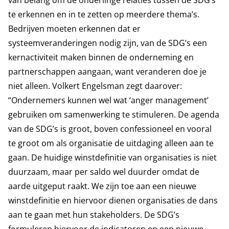
van belang om de onderlinge relaties tussen de SDG’s
te erkennen en in te zetten op meerdere thema’s.
Bedrijven moeten erkennen dat er
systeemveranderingen nodig zijn, van de SDG’s een
kernactiviteit maken binnen de onderneming en
partnerschappen aangaan, want veranderen doe je
niet alleen. Volkert Engelsman zegt daarover:
“Ondernemers kunnen wel wat ‘anger management’
gebruiken om samenwerking te stimuleren. De agenda
van de SDG’s is groot, boven confessioneel en vooral
te groot om als organisatie de uitdaging alleen aan te
gaan. De huidige winstdefinitie van organisaties is niet
duurzaam, maar per saldo wel duurder omdat de
aarde uitgeput raakt. We zijn toe aan een nieuwe
winstdefinitie en hiervoor dienen organisaties de dans
aan te gaan met hun stakeholders. De SDG’s