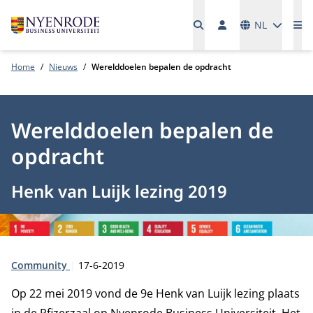
Talen
NL
Me
Home
Nieuws
Werelddoelen bepalen de opdracht
Werelddoelen bepalen de
opdracht
Henk van Luijk lezing 2019
Type:
Publicatiedatum:
Community
17-6-2019
Op 22 mei 2019 vond de 9e Henk van Luijk lezing plaats