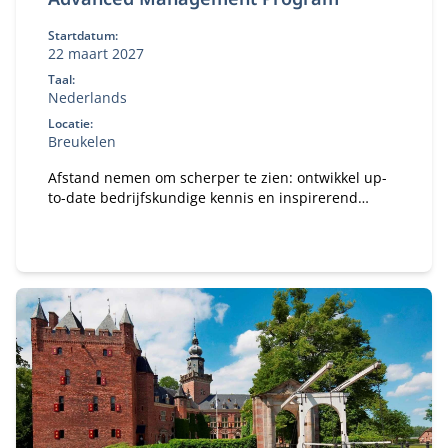
Startdatum:
22 maart 2027
Taal:
Nederlands
Locatie:
Breukelen
Afstand nemen om scherper te zien: ontwikkel up-
to-date bedrijfskundige kennis en inspirerend
leiderschap voor de juiste koers van je organisatie.