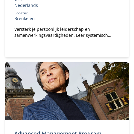
Nederlands
Locatie:
Breukelen
Versterk je persoonlijk leiderschap en
samenwerkingsvaardigheden. Leer systemisch
denken, reflecteer op je eigen gedrag en past dit
direct toe in complexe publiek‑private contexten.
Advanced Management Program