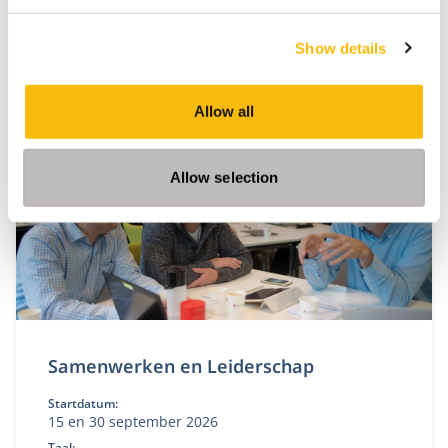
Tijdens de collegereeks Excellent Leiderschap geven
experts nieuwe invalshoeken op leiderschap en leer
Show details
je hoe je dit toepast in jouw dagelijkse werk.
Allow all
Allow selection
Samenwerken en Leiderschap
Startdatum:
15 en 30 september 2026
Taal: