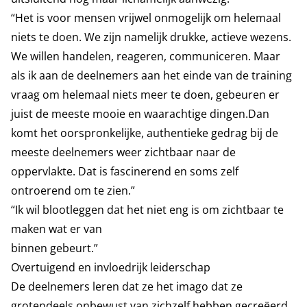
“Het is voor mensen vrijwel onmogelijk om helemaal
niets te doen. We zijn namelijk drukke, actieve wezens.
We willen handelen, reageren, communiceren. Maar
als ik aan de deelnemers aan het einde van de training
vraag om helemaal niets meer te doen, gebeuren er
juist de meeste mooie en waarachtige dingen.Dan
komt het oorspronkelijke, authentieke gedrag bij de
meeste deelnemers weer zichtbaar naar de
oppervlakte. Dat is fascinerend en soms zelf
ontroerend om te zien.”
“Ik wil blootleggen dat het niet eng is om zichtbaar te
maken wat er van
binnen gebeurt.”
Overtuigend en invloedrijk leiderschap
De deelnemers leren dat ze het imago dat ze
grotendeels onbewust van zichzelf hebben gecreëerd