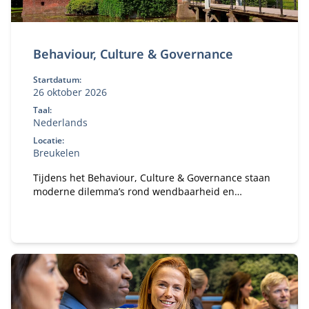
Behaviour, Culture & Governance
Startdatum:
26 oktober 2026
Taal:
Nederlands
Locatie:
Breukelen
Tijdens het Behaviour, Culture & Governance staan
moderne dilemma’s rond wendbaarheid en
verandervermogen van organisaties centraal. Hoe
bouw je een gezonde organisatie met een gezond
ecosysteem?