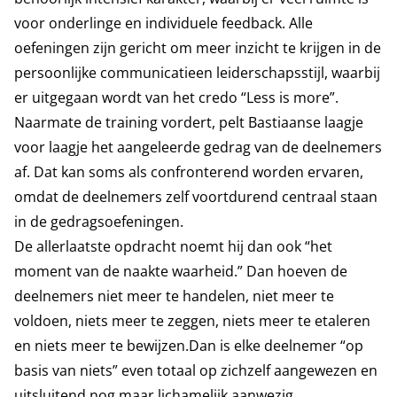
voor onderlinge en individuele feedback. Alle
oefeningen zijn gericht om meer inzicht te krijgen in de
persoonlijke communicatieen leiderschapsstijl, waarbij
er uitgegaan wordt van het credo “Less is more”.
Naarmate de training vordert, pelt Bastiaanse laagje
voor laagje het aangeleerde gedrag van de deelnemers
af. Dat kan soms als confronterend worden ervaren,
omdat de deelnemers zelf voortdurend centraal staan
in de gedragsoefeningen.
De allerlaatste opdracht noemt hij dan ook “het
moment van de naakte waarheid.” Dan hoeven de
deelnemers niet meer te handelen, niet meer te
voldoen, niets meer te zeggen, niets meer te etaleren
en niets meer te bewijzen.Dan is elke deelnemer “op
basis van niets” even totaal op zichzelf aangewezen en
uitsluitend nog maar lichamelijk aanwezig.