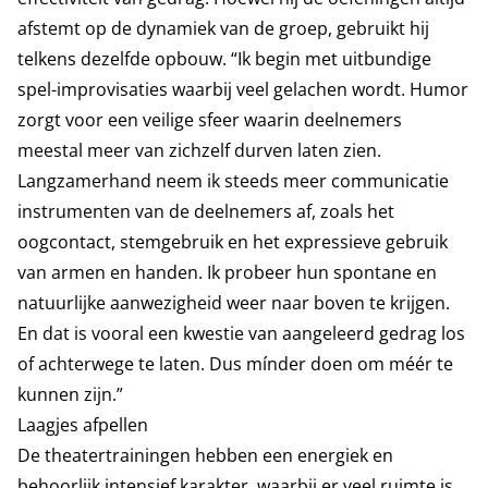
afstemt op de dynamiek van de groep, gebruikt hij
telkens dezelfde opbouw. “Ik begin met uitbundige
spel-improvisaties waarbij veel gelachen wordt. Humor
zorgt voor een veilige sfeer waarin deelnemers
meestal meer van zichzelf durven laten zien.
Langzamerhand neem ik steeds meer communicatie
instrumenten van de deelnemers af, zoals het
oogcontact, stemgebruik en het expressieve gebruik
van armen en handen. Ik probeer hun spontane en
natuurlijke aanwezigheid weer naar boven te krijgen.
En dat is vooral een kwestie van aangeleerd gedrag los
of achterwege te laten. Dus mínder doen om méér te
kunnen zijn.”
Laagjes afpellen
De theatertrainingen hebben een energiek en
behoorlijk intensief karakter, waarbij er veel ruimte is