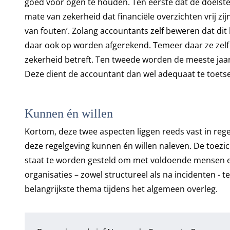
goed voor ogen te houden. Ten eerste dat de doelstel
mate van zekerheid dat financiële overzichten vrij zij
van fouten’.
Zolang accountants zelf beweren dat dit 
daar ook op worden afgerekend. Temeer daar ze zelf
zekerheid betreft.
Ten tweede worden de meeste jaar
Deze dient de accountant dan wel adequaat te toets
Kunnen én willen
Kortom, deze twee aspecten liggen reeds vast in regel
deze regelgeving kunnen én willen naleven.
De toezic
staat te worden gesteld om met voldoende mensen e
organisaties – zowel structureel als na incidenten - t
belangrijkste thema tijdens het algemeen overleg.