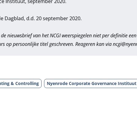
e Instituut, september 2020.
le Dagblad, d.d. 20 september 2020.
 de nieuwsbrief van het NCGI weerspiegelen niet per definitie een
s op persoonlijke titel geschreven. Reageren kan via ncgi@nyenr
ting & Controlling
Nyenrode Corporate Governance Instituut