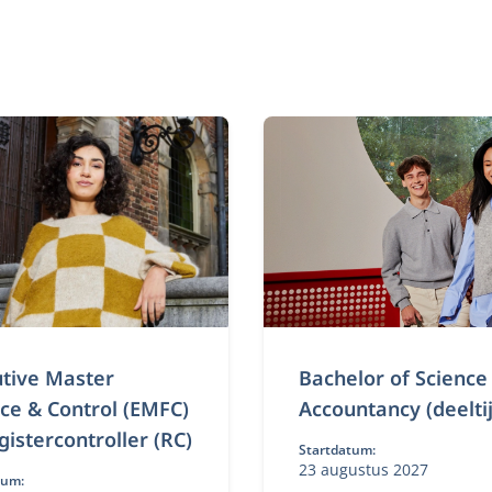
tive Master
Bachelor of Science 
ce & Control (EMFC)
Accountancy (deelti
istercontroller (RC)
Startdatum:
23 augustus 2027
tum: