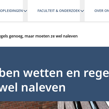
OPLEIDINGEN
FACULTEIT & ONDERZOEK
OVER O
gels genoeg, maar moeten ze wel naleven
ben wetten en rege
wel naleven