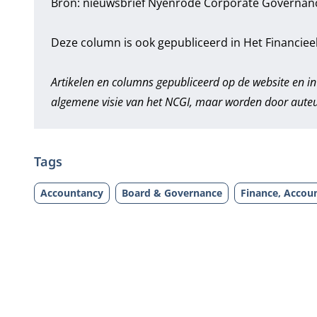
Bron: nieuwsbrief Nyenrode Corporate Governanc
Deze column is ook gepubliceerd in Het Financiee
Artikelen en columns gepubliceerd op de website en in
algemene visie van het NCGI, maar worden door auteur
Tags
Accountancy
Board & Governance
Finance, Accoun