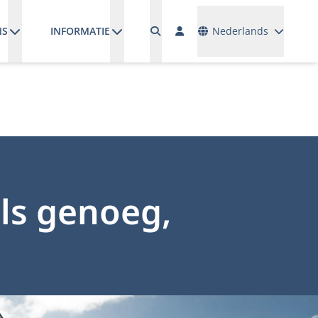
Talen
NS
INFORMATIE
Nederlands
ls genoeg,