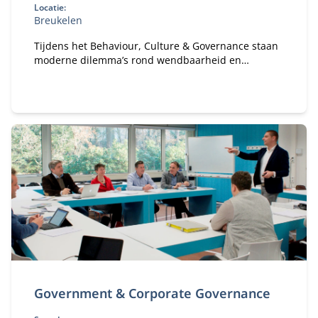
Locatie:
Breukelen
Tijdens het Behaviour, Culture & Governance staan
moderne dilemma’s rond wendbaarheid en
verandervermogen van organisaties centraal. Hoe
bouw je een gezonde organisatie met een gezond
ecosysteem?
Government & Corporate Governance