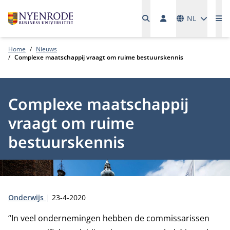
Talen
NL
Me
Home
Nieuws
Complexe maatschappij vraagt om ruime bestuurskennis
Complexe maatschappij
vraagt om ruime
bestuurskennis
Type:
Publicatiedatum:
Onderwijs
23-4-2020
“In veel ondernemingen hebben de commissarissen