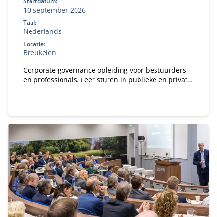
Startdatum:
10 september 2026
Taal:
Nederlands
Locatie:
Breukelen
Corporate governance opleiding voor bestuurders
en professionals. Leer sturen in publieke en private
organisaties. Bekijk deze MBA module.