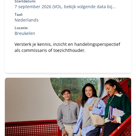
Startdatum:
7 september 2026 (VOL, bekijk volgende data bij
'aanmelden')
Taal:
Nederlands
Locatie:
Breukelen
Versterk je kennis, inzicht en handelingsperspectief
als commissaris of toezichthouder.