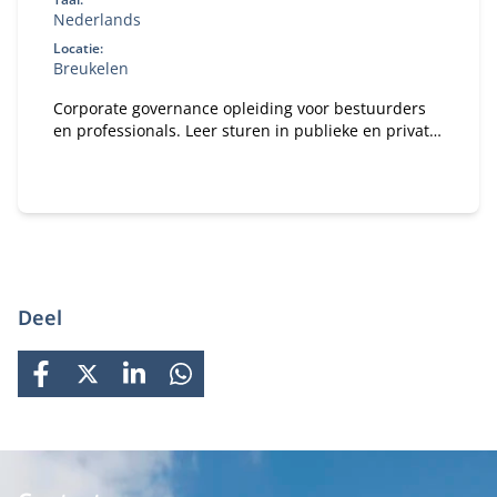
Nederlands
Locatie:
Breukelen
Corporate governance opleiding voor bestuurders
en professionals. Leer sturen in publieke en private
organisaties. Bekijk deze MBA module.
Deel
FACEBOOK
X
LINKEDIN
WHATSAPP