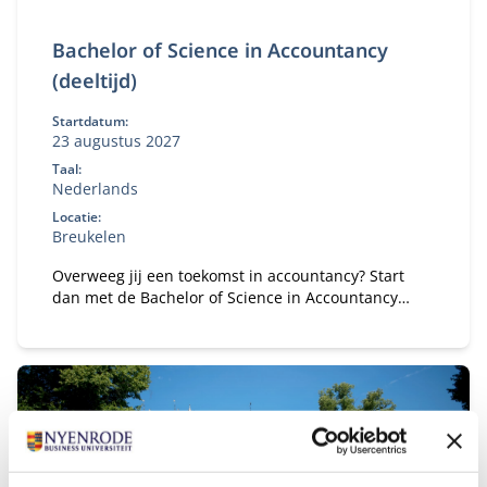
Bachelor of Science in Accountancy
(deeltijd)
Startdatum:
23 augustus 2027
Taal:
Nederlands
Locatie:
Breukelen
Overweeg jij een toekomst in accountancy? Start
dan met de Bachelor of Science in Accountancy
(deeltijd). Combineer je universitaire studie met
werk.