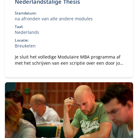
Nederlandstalige Thesis
Startdatum:
na afronden van alle andere modules
Taal:
Nederlands
Locatie:
Breukelen
Je sluit het volledige Modulaire MBA programma af
met het schrijven van een scriptie over een door jou
gekozen praktisch managementvraagstuk.