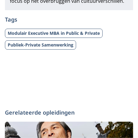
focus op het overbruggen van cultuurverschillen.
Tags
Modulair Executive MBA in Public & Private
Publiek-Private Samenwerking
Gerelateerde opleidingen