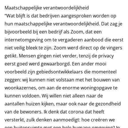
Maatschappelijke verantwoordelijkheid
”Wat blijft is dat bedrijven aangesproken worden op
hun maatschappelijke verantwoordelijkheid. Dat zag je
bijvoorbeeld bij een bedrijf als Zoom, dat een
internetomgeving om te vergaderen aanbood die eerst
niet veilig bleek te zijn. Zoom werd direct op de vingers
getikt. Mensen gingen niet verder, tenzij de privacy
eerst goed werd gewaarborgd. Een ander mooi
voorbeeld zijn gebiedsontwikkelaars die momenteel
zeggen: wij kunnen niet volstaan met het bouwen van
woonkazernes, om aan de enorme woningopgave te
kunnen voldoen. Wij willen niet alleen naar de
aantallen huizen kijken, maar ook naar de gezondheid
van de bewoners. Ik denk dat corona dat heeft
versterkt, zulk denken aanmoedigt: hoe creëren we
een buitenruimte met een hele humane omgeving? In