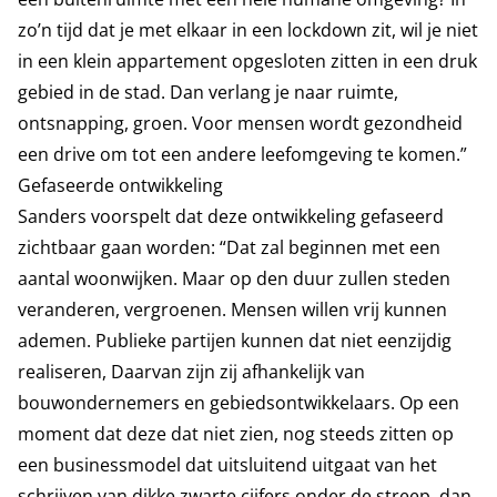
zo’n tijd dat je met elkaar in een lockdown zit, wil je niet
in een klein appartement opgesloten zitten in een druk
gebied in de stad. Dan verlang je naar ruimte,
ontsnapping, groen. Voor mensen wordt gezondheid
een drive om tot een andere leefomgeving te komen.”
Gefaseerde ontwikkeling
Sanders voorspelt dat deze ontwikkeling gefaseerd
zichtbaar gaan worden: “Dat zal beginnen met een
aantal woonwijken. Maar op den duur zullen steden
veranderen, vergroenen. Mensen willen vrij kunnen
ademen. Publieke partijen kunnen dat niet eenzijdig
realiseren, Daarvan zijn zij afhankelijk van
bouwondernemers en gebiedsontwikkelaars. Op een
moment dat deze dat niet zien, nog steeds zitten op
een businessmodel dat uitsluitend uitgaat van het
schrijven van dikke zwarte cijfers onder de streep, dan