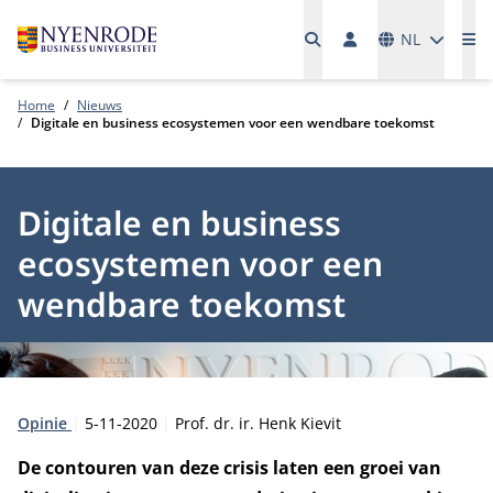
Talen
NL
Me
Home
Nieuws
Digitale en business ecosystemen voor een wendbare toekomst
Digitale en business
ecosystemen voor een
wendbare toekomst
Type:
Publicatiedatum:
Auteur:
Opinie
5-11-2020
Prof. dr. ir. Henk Kievit
De contouren van deze crisis laten een groei van