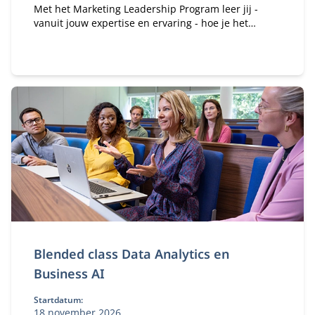
Met het Marketing Leadership Program leer jij -
vanuit jouw expertise en ervaring - hoe je het
vertrouwen kan winnen van je medebestuurders en
hen kan mobiliseren en motiveren om gezamenlijk
het verschil te maken.
Blended class Data Analytics en
Business AI
Startdatum:
18 november 2026