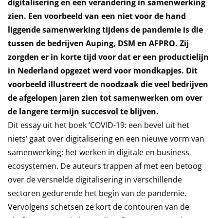
digitalisering en een verandering in samenwerking
zien. Een voorbeeld van een niet voor de hand
liggende samenwerking tijdens de pandemie is die
tussen de bedrijven Auping, DSM en AFPRO. Zij
zorgden er in korte tijd voor dat er een productielijn
in Nederland opgezet werd voor mondkapjes. Dit
voorbeeld illustreert de noodzaak die veel bedrijven
de afgelopen jaren zien tot samenwerken om over
de langere termijn succesvol te blijven.
Dit essay uit het boek ‘COVID-19: een bevel uit het
niets’ gaat over digitalisering en een nieuwe vorm van
samenwerking: het werken in digitale en business
ecosystemen. De auteurs trappen af met een betoog
over de versnelde digitalisering in verschillende
sectoren gedurende het begin van de pandemie.
Vervolgens schetsen ze kort de contouren van de