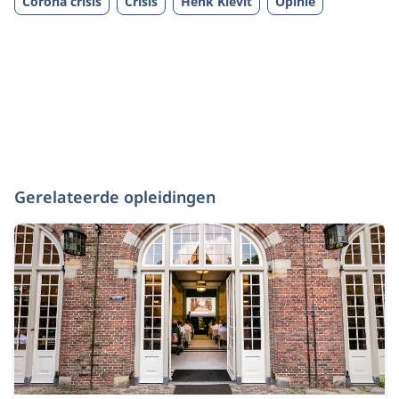
Corona crisis
Crisis
Henk Kievit
Opinie
Gerelateerde opleidingen