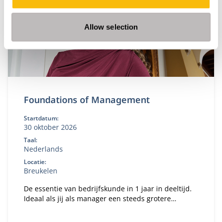
Allow selection
Foundations of Management
Startdatum:
30 oktober 2026
Taal:
Nederlands
Locatie:
Breukelen
De essentie van bedrijfskunde in 1 jaar in deeltijd.
Ideaal als jij als manager een steeds grotere
verantwoordelijkheid krijgt binnen je organisatie en
te maken hebt met vakoverstijgende uitdagingen.