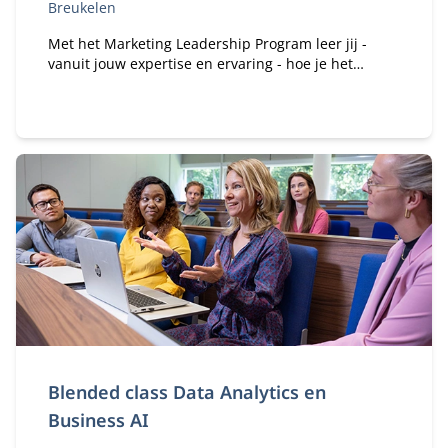
Breukelen
Met het Marketing Leadership Program leer jij -
vanuit jouw expertise en ervaring - hoe je het
vertrouwen kan winnen van je medebestuurders en
hen kan mobiliseren en motiveren om gezamenlijk
het verschil te maken.
Blended class Data Analytics en
Business AI