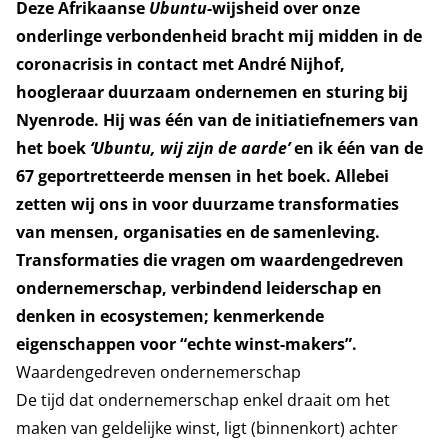
Deze Afrikaanse
Ubuntu
-wijsheid over onze
onderlinge verbondenheid bracht mij midden in de
coronacrisis in contact met André Nijhof,
hoogleraar duurzaam ondernemen en sturing bij
Nyenrode. Hij was één van de initiatiefnemers van
het boek
‘Ubuntu, wij zijn de aarde’
en ik één van de
67 geportretteerde mensen in het boek. Allebei
zetten wij ons in voor duurzame transformaties
van mensen, organisaties en de samenleving.
Transformaties die vragen om waardengedreven
ondernemerschap, verbindend leiderschap en
denken in ecosystemen; kenmerkende
eigenschappen voor “echte winst-makers”.
Waardengedreven ondernemerschap
De tijd dat ondernemerschap enkel draait om het
maken van geldelijke winst, ligt (binnenkort) achter