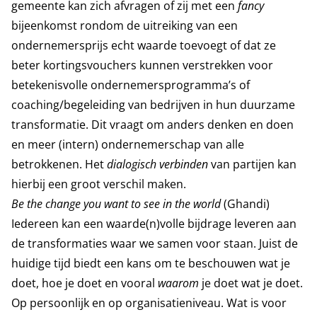
gemeente kan zich afvragen of zij met een
fancy
bijeenkomst rondom de uitreiking van een
ondernemersprijs echt waarde toevoegt of dat ze
beter kortingsvouchers kunnen verstrekken voor
betekenisvolle ondernemersprogramma’s of
coaching/begeleiding van bedrijven in hun duurzame
transformatie. Dit vraagt om anders denken en doen
en meer (intern) ondernemerschap van alle
betrokkenen. Het
dialogisch verbinden
van partijen kan
hierbij een groot verschil maken.
Be the change you want to see in the world
(Ghandi)
Iedereen kan een waarde(n)volle bijdrage leveren aan
de transformaties waar we samen voor staan. Juist de
huidige tijd biedt een kans om te beschouwen wat je
doet, hoe je doet en vooral
waarom
je doet wat je doet.
Op persoonlijk en op organisatieniveau. Wat is voor