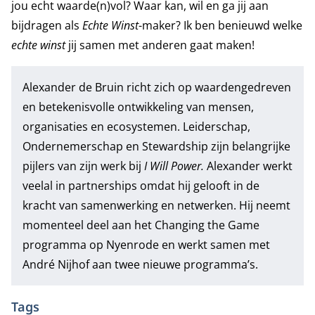
jou echt waarde(n)vol? Waar kan, wil en ga jij aan
bijdragen als
Echte Winst
-maker? Ik ben benieuwd welke
echte winst
jij samen met anderen gaat maken!
Alexander de Bruin richt zich op waardengedreven
en betekenisvolle ontwikkeling van mensen,
organisaties en ecosystemen. Leiderschap,
Ondernemerschap en Stewardship zijn belangrijke
pijlers van zijn werk bij
I Will Power
.
Alexander werkt
veelal in partnerships omdat hij gelooft in de
kracht van samenwerking en netwerken. Hij neemt
momenteel deel aan het Changing the Game
programma op Nyenrode en werkt samen met
André Nijhof aan twee nieuwe programma’s.
Tags