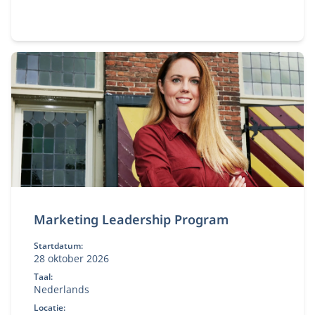
verantwoordelijkheid krijgt binnen je organisatie en
te maken hebt met vakoverstijgende uitdagingen.
Marketing Leadership Program
Startdatum:
28 oktober 2026
Taal:
Nederlands
Locatie: