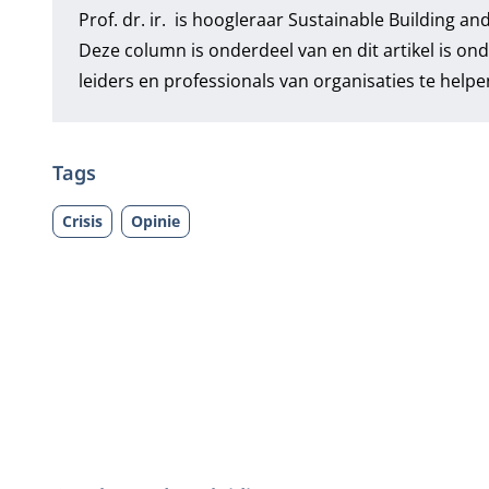
Prof. dr. ir. is hoogleraar Sustainable Building 
Deze column is onderdeel van en dit artikel is o
leiders en professionals van organisaties te helpen 
Tags
Crisis
Opinie