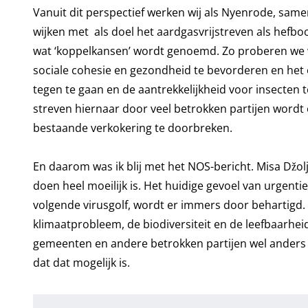
Vanuit dit perspectief werken wij als Nyenrode, sam
wijken met als doel het aardgasvrijstreven als hefb
wat ‘koppelkansen’ wordt genoemd. Zo proberen we we
sociale cohesie en gezondheid te bevorderen en het 
tegen te gaan en de aantrekkelijkheid voor insecten te
streven hiernaar door veel betrokken partijen wordt o
bestaande verkokering te doorbreken.
En daarom was ik blij met het NOS-bericht. Misa Džol
doen heel moeilijk is. Het huidige gevoel van urgent
volgende virusgolf, wordt er immers door behartigd
klimaatprobleem, de biodiversiteit en de leefbaarhei
gemeenten en andere betrokken partijen wel anders
dat dat mogelijk is.