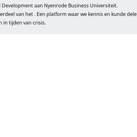
and Development aan Nyenrode Business Universiteit.
nderdeel van het . Een platform waar we kennis en kunde del
in tijden van crisis.