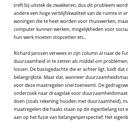
treft bij uitstek de zwakkeren, dus dit probleem wo
andere een hoge verblijfskwaliteit van de ruimte in 
woningen die te heet worden voor thuiswerken, maar
computer kunnen werken, mogelijkheden voor sociaa
hun werk moeten stopzetten etc..
Richard Janssen verwees in zijn column al naar de F
duurzaamheid in te zetten als middel om problemen,
lossen. De basisgedachte die er achter ligt, luidt da
belangrijkste. Maar dat, wanneer duurzaamheidsmaat
voor deze maatregelen snel toeneemt. De gedragswe
onderzoek naar draagvlak voor duurzaamheidsmaatre
doen (zoals rekening houden met duurzaamheid), ma
maatregelen die haaks staan op dit eigenbelang tot wri
aan op het fusie van belangenperspectief; Het eige