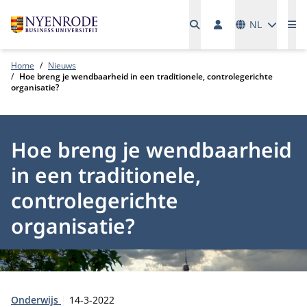
Talen
NL
Me
Home
Nieuws
Hoe breng je wendbaarheid in een traditionele, controlegerichte
organisatie?
Hoe breng je wendbaarheid
in een traditionele,
controlegerichte
organisatie?
Type:
Publicatiedatum:
Onderwijs
14-3-2022