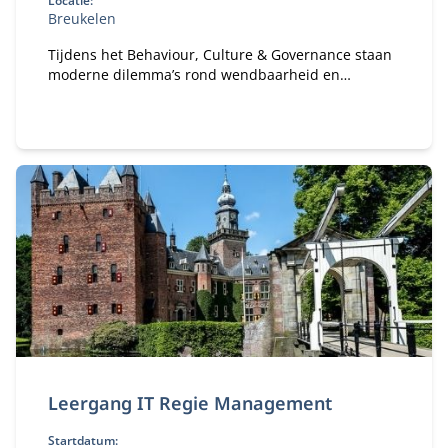
Locatie:
Breukelen
Tijdens het Behaviour, Culture & Governance staan
moderne dilemma’s rond wendbaarheid en
verandervermogen van organisaties centraal. Hoe
bouw je een gezonde organisatie met een gezond
ecosysteem?
Leergang IT Regie Management
Startdatum: