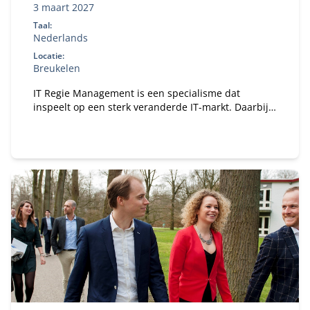
3 maart 2027
Taal:
Nederlands
Locatie:
Breukelen
IT Regie Management is een specialisme dat
inspeelt op een sterk veranderde IT-markt. Daarbij
past een leergang bij, specifiek voor IT-regisseurs.