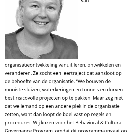
van
organisatieontwikkeling vanuit leren, ontwikkelen en
veranderen. Ze zocht een leertraject dat aansloot op
de behoefte van de organisatie. “We bouwen de
mooiste sluizen, waterkeringen en tunnels en durven
best risicovolle projecten op te pakken. Maar zeg niet
dat we iemand op een andere plek in de organisatie
zetten, want dan loopt de boel vast op regels en
procedures. Wij kozen voor het Behavioral & Cultural
Governance Program, omdat dit programma ingaat op