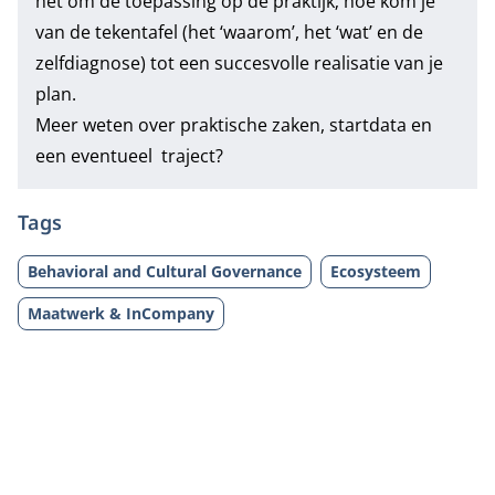
het om de toepassing op de praktijk; hoe kom je
van de tekentafel (het ‘waarom’, het ‘wat’ en de
zelfdiagnose) tot een succesvolle realisatie van je
plan.
Meer weten over praktische zaken, startdata en
een eventueel traject?
Tags
Behavioral and Cultural Governance
Ecosysteem
Maatwerk & InCompany