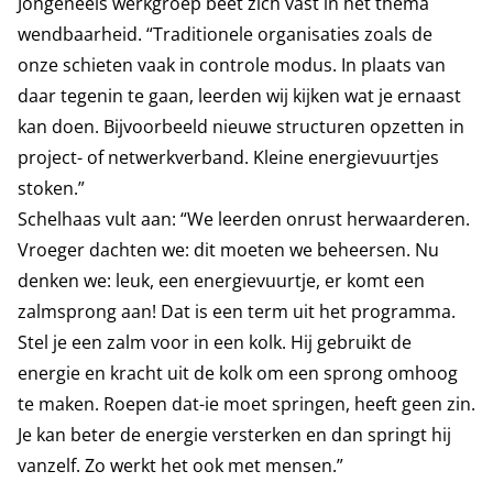
Jongeneels werkgroep beet zich vast in het thema
wendbaarheid. “Traditionele organisaties zoals de
onze schieten vaak in controle modus. In plaats van
daar tegenin te gaan, leerden wij kijken wat je ernaast
kan doen. Bijvoorbeeld nieuwe structuren opzetten in
project- of netwerkverband. Kleine energievuurtjes
stoken.”
Schelhaas vult aan: “We leerden onrust herwaarderen.
Vroeger dachten we: dit moeten we beheersen. Nu
denken we: leuk, een energievuurtje, er komt een
zalmsprong aan! Dat is een term uit het programma.
Stel je een zalm voor in een kolk. Hij gebruikt de
energie en kracht uit de kolk om een sprong omhoog
te maken. Roepen dat-ie moet springen, heeft geen zin.
Je kan beter de energie versterken en dan springt hij
vanzelf. Zo werkt het ook met mensen.”