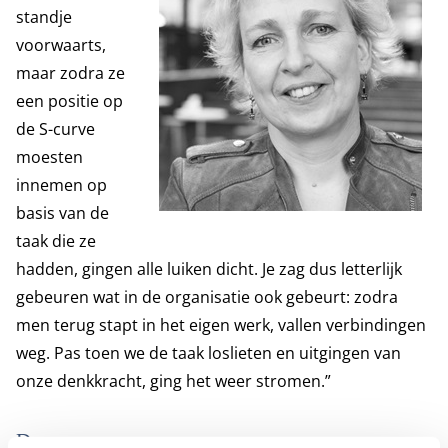
standje
voorwaarts,
maar zodra ze
een positie op
de S-curve
moesten
innemen op
basis van de
taak die ze
hadden, gingen alle luiken dicht. Je zag dus letterlijk
gebeuren wat in de organisatie ook gebeurt: zodra
men terug stapt in het eigen werk, vallen verbindingen
weg. Pas toen we de taak loslieten en uitgingen van
onze denkkracht, ging het weer stromen.”
Droom vormgeven