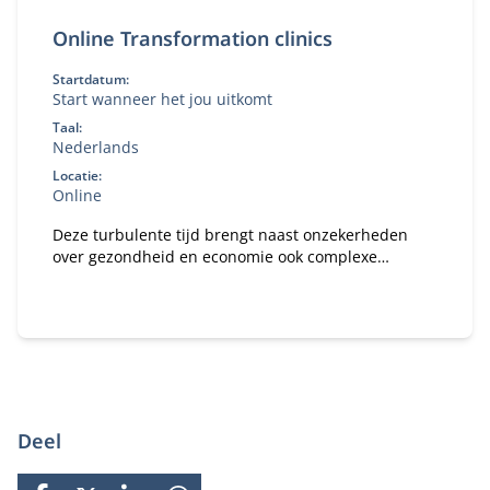
Online Transformation clinics
Startdatum:
Start wanneer het jou uitkomt
Taal:
Nederlands
Locatie:
Online
Deze turbulente tijd brengt naast onzekerheden
over gezondheid en economie ook complexe
vraagstukken met zich mee voor jouw organisatie.
Deel