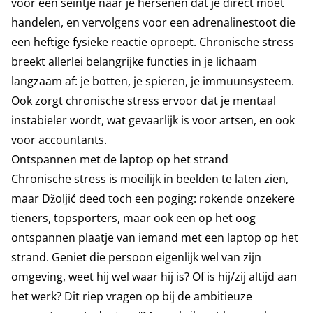
voor een seintje naar je hersenen dat je direct moet
handelen, en vervolgens voor een adrenalinestoot die
een heftige fysieke reactie oproept. Chronische stress
breekt allerlei belangrijke functies in je lichaam
langzaam af: je botten, je spieren, je immuunsysteem.
Ook zorgt chronische stress ervoor dat je mentaal
instabieler wordt, wat gevaarlijk is voor artsen, en ook
voor accountants.
Ontspannen met de laptop op het strand
Chronische stress is moeilijk in beelden te laten zien,
maar Džoljić deed toch een poging: rokende onzekere
tieners, topsporters, maar ook een op het oog
ontspannen plaatje van iemand met een laptop op het
strand. Geniet die persoon eigenlijk wel van zijn
omgeving, weet hij wel waar hij is? Of is hij/zij altijd aan
het werk? Dit riep vragen op bij de ambitieuze