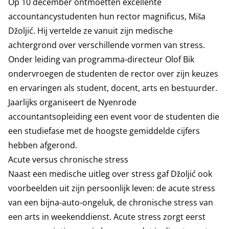
Op 10 december ontmoetten excellente
accountancystudenten hun rector magnificus, Miša
Džoljić. Hij vertelde ze vanuit zijn medische
achtergrond over verschillende vormen van stress.
Onder leiding van programma-directeur Olof Bik
ondervroegen de studenten de rector over zijn keuzes
en ervaringen als student, docent, arts en bestuurder.
Jaarlijks organiseert de Nyenrode
accountantsopleiding een event voor de studenten die
een studiefase met de hoogste gemiddelde cijfers
hebben afgerond.
Acute versus chronische stress
Naast een medische uitleg over stress gaf Džoljić ook
voorbeelden uit zijn persoonlijk leven: de acute stress
van een bijna-auto-ongeluk, de chronische stress van
een arts in weekenddienst. Acute stress zorgt eerst