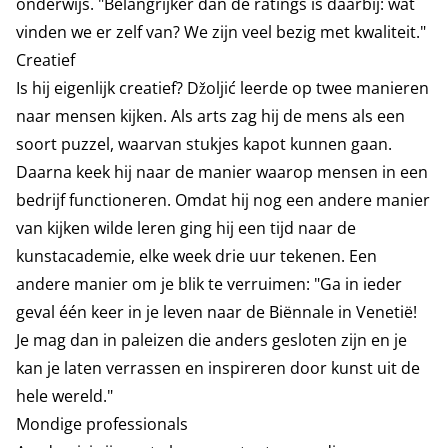
onderwijs. "Belangrijker dan de ratings is daarbij: wat
vinden we er zelf van? We zijn veel bezig met kwaliteit."
Creatief
Is hij eigenlijk creatief? Džoljić leerde op twee manieren
naar mensen kijken. Als arts zag hij de mens als een
soort puzzel, waarvan stukjes kapot kunnen gaan.
Daarna keek hij naar de manier waarop mensen in een
bedrijf functioneren. Omdat hij nog een andere manier
van kijken wilde leren ging hij een tijd naar de
kunstacademie, elke week drie uur tekenen. Een
andere manier om je blik te verruimen: "Ga in ieder
geval één keer in je leven naar de Biënnale in Venetië!
Je mag dan in paleizen die anders gesloten zijn en je
kan je laten verrassen en inspireren door kunst uit de
hele wereld."
Mondige professionals