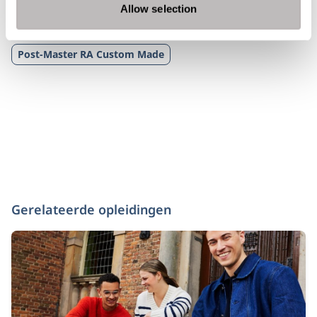
Master of Science in Accountancy
Allow selection
Post-Master Accountancy
Post-Master RA Custom Made
Gerelateerde opleidingen