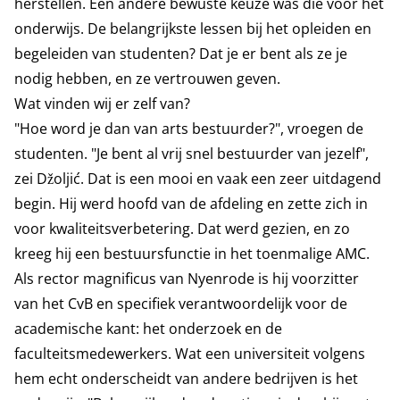
herstellen. Een andere bewuste keuze was die voor het
onderwijs. De belangrijkste lessen bij het opleiden en
begeleiden van studenten? Dat je er bent als ze je
nodig hebben, en ze vertrouwen geven.
Wat vinden wij er zelf van?
"Hoe word je dan van arts bestuurder?", vroegen de
studenten. "Je bent al vrij snel bestuurder van jezelf",
zei Džoljić. Dat is een mooi en vaak een zeer uitdagend
begin. Hij werd hoofd van de afdeling en zette zich in
voor kwaliteitsverbetering. Dat werd gezien, en zo
kreeg hij een bestuursfunctie in het toenmalige AMC.
Als rector magnificus van Nyenrode is hij voorzitter
van het CvB en specifiek verantwoordelijk voor de
academische kant: het onderzoek en de
faculteitsmedewerkers. Wat een universiteit volgens
hem echt onderscheidt van andere bedrijven is het