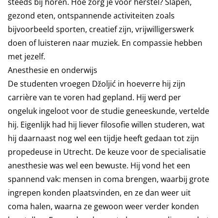
steeds bij horen. Hoe zorg je voor herstel? Slapen,
gezond eten, ontspannende activiteiten zoals
bijvoorbeeld sporten, creatief zijn, vrijwilligerswerk
doen of luisteren naar muziek. En compassie hebben
met jezelf.
Anesthesie en onderwijs
De studenten vroegen Džoljić in hoeverre hij zijn
carrière van te voren had gepland. Hij werd per
ongeluk ingeloot voor de studie geneeskunde, vertelde
hij. Eigenlijk had hij liever filosofie willen studeren, wat
hij daarnaast nog wel een tijdje heeft gedaan tot zijn
propedeuse in Utrecht. De keuze voor de specialisatie
anesthesie was wel een bewuste. Hij vond het een
spannend vak: mensen in coma brengen, waarbij grote
ingrepen konden plaatsvinden, en ze dan weer uit
coma halen, waarna ze gewoon weer verder konden