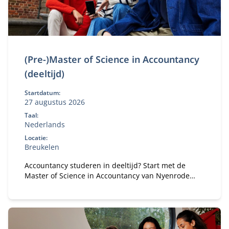
(Pre-)Master of Science in Accountancy
(deeltijd)
Startdatum:
27 augustus 2026
Taal:
Nederlands
Locatie:
Breukelen
Accountancy studeren in deeltijd? Start met de
Master of Science in Accountancy van Nyenrode
met elke vooropleiding. Bepaal je eigen
studietempo en kies voor flexibele studieroutes.