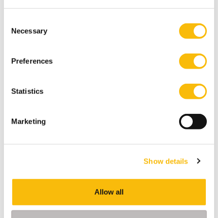
Consent
Necessary
Selection
Preferences
Statistics
Marketing
+1
Show details
Tags
Allow all
Accountancy
Bachelor of Science in Accountancy