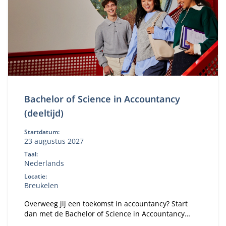
Bachelor of Science in Accountancy
(deeltijd)
Startdatum:
23 augustus 2027
Taal:
Nederlands
Locatie:
Breukelen
Overweeg jij een toekomst in accountancy? Start
dan met de Bachelor of Science in Accountancy
(deeltijd). Combineer je universitaire studie met