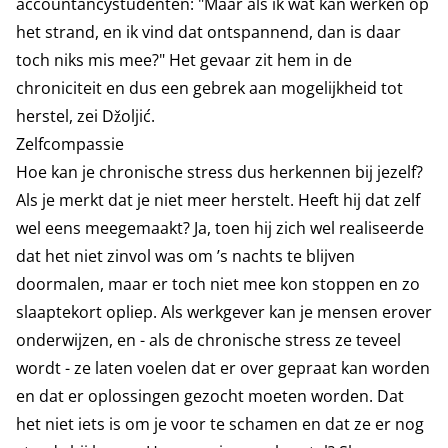
accountancystudenten: "Maar als ik wat kan werken op
het strand, en ik vind dat ontspannend, dan is daar
toch niks mis mee?" Het gevaar zit hem in de
chroniciteit en dus een gebrek aan mogelijkheid tot
herstel, zei Džoljić.
Zelfcompassie
Hoe kan je chronische stress dus herkennen bij jezelf?
Als je merkt dat je niet meer herstelt. Heeft hij dat zelf
wel eens meegemaakt? Ja, toen hij zich wel realiseerde
dat het niet zinvol was om ’s nachts te blijven
doormalen, maar er toch niet mee kon stoppen en zo
slaaptekort opliep. Als werkgever kan je mensen erover
onderwijzen, en - als de chronische stress ze teveel
wordt - ze laten voelen dat er over gepraat kan worden
en dat er oplossingen gezocht moeten worden. Dat
het niet iets is om je voor te schamen en dat ze er nog