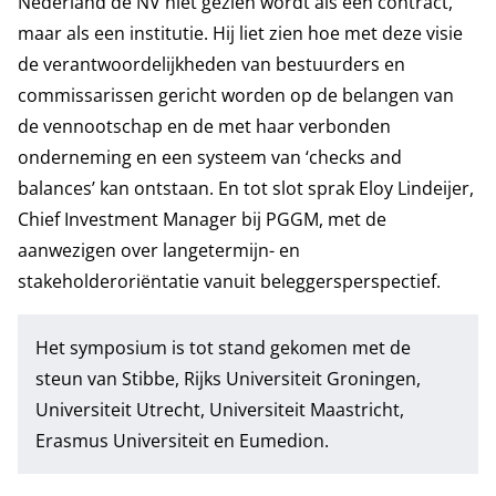
Nederland de NV niet gezien wordt als een contract,
maar als een institutie. Hij liet zien hoe met deze visie
de verantwoordelijkheden van bestuurders en
commissarissen gericht worden op de belangen van
de vennootschap en de met haar verbonden
onderneming en een systeem van ‘checks and
balances’ kan ontstaan. En tot slot sprak Eloy Lindeijer,
Chief Investment Manager bij PGGM, met de
aanwezigen over langetermijn- en
stakeholderoriëntatie vanuit beleggersperspectief.
Het symposium is tot stand gekomen met de
steun van Stibbe, Rijks Universiteit Groningen,
Universiteit Utrecht, Universiteit Maastricht,
Erasmus Universiteit en Eumedion.