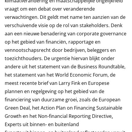
klimaatverandering en maatschappelijke ongelijkheid
vraagt om een debat over veranderende
verwachtingen. Dit geldt met name ten aanzien van de
verschuivende visie op de rol van stakeholders. Denk
aan een nieuwe benadering van corporate governance
op het gebied van financiën, rapportage en
vennootschapsrecht door bedrijven, beleggers en
toezichthouders. De urgentie hiervan blijkt onder
andere uit het
statement
van de Business Roundtable,
het
statement
van het World Economic Forum, de
meest recente
brief
van Larry Fink en Europese
plannen en regelgeving op het gebied van de
financiering van duurzame groei, zoals de
European
Green Deal
, het
Action Plan on Financing Sustainable
Growth
en het
Non-financial Reporting Directive
.
Experts uit binnen- en buitenland