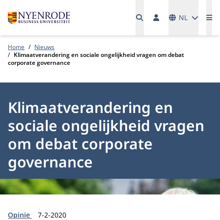
Talen
NL
Me
Home
Nieuws
Klimaatverandering en sociale ongelijkheid vragen om debat
corporate governance
Klimaatverandering en
sociale ongelijkheid vragen
om debat corporate
governance
Type:
Publicatiedatum:
Opinie
7-2-2020