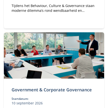
Tijdens het Behaviour, Culture & Governance staan
moderne dilemma’s rond wendbaarheid en
verandervermogen van organisaties centraal. Hoe
bouw je een gezonde organisatie met een gezond
ecosysteem?
Government & Corporate Governance
Startdatum:
10 september 2026