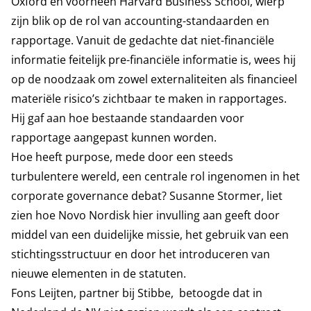
Oxford en voorheen Harvard Business School, wierp
zijn blik op de rol van accounting-standaarden en
rapportage. Vanuit de gedachte dat niet-financiële
informatie feitelijk pre-financiële informatie is, wees hij
op de noodzaak om zowel externaliteiten als financieel
materiële risico’s zichtbaar te maken in rapportages.
Hij gaf aan hoe bestaande standaarden voor
rapportage aangepast kunnen worden.
Hoe heeft purpose, mede door een steeds
turbulentere wereld, een centrale rol ingenomen in het
corporate governance debat? Susanne Stormer, liet
zien hoe Novo Nordisk hier invulling aan geeft door
middel van een duidelijke missie, het gebruik van een
stichtingsstructuur en door het introduceren van
nieuwe elementen in de statuten.
Fons Leijten, partner bij Stibbe, betoogde dat in