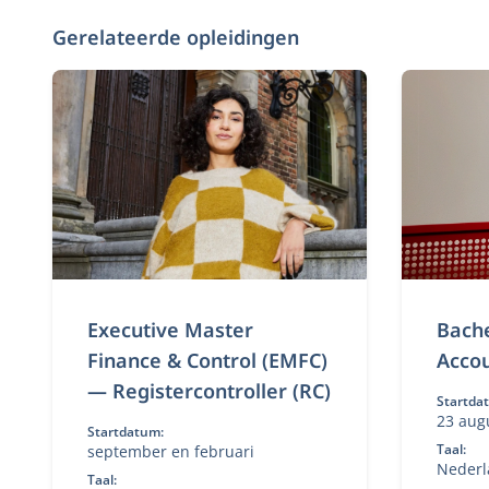
Gerelateerde opleidingen
Executive Master
Bache
Finance & Control (EMFC)
Accou
— Registercontroller (RC)
Startda
23 aug
Startdatum:
Taal:
september en februari
Nederl
Taal: