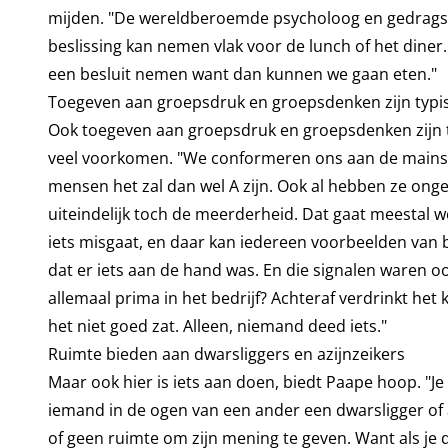
mijden. "De wereldberoemde psycholoog en gedragsw
beslissing kan nemen vlak voor de lunch of het diner
een besluit nemen want dan kunnen we gaan eten."
Toegeven aan groepsdruk en groepsdenken zijn typis
Ook toegeven aan groepsdruk en groepsdenken zijn t
veel voorkomen. "We conformeren ons aan de mainst
mensen het zal dan wel A zijn. Ook al hebben ze onge
uiteindelijk toch de meerderheid. Dat gaat meestal we
iets misgaat, en daar kan iedereen voorbeelden van b
dat er iets aan de hand was. En die signalen waren 
allemaal prima in het bedrijf? Achteraf verdrinkt het k
het niet goed zat. Alleen, niemand deed iets."
Ruimte bieden aan dwarsliggers en azijnzeikers
Maar ook hier is iets aan doen, biedt Paape hoop. "J
iemand in de ogen van een ander een dwarsligger of a
of geen ruimte om zijn mening te geven. Want als je 