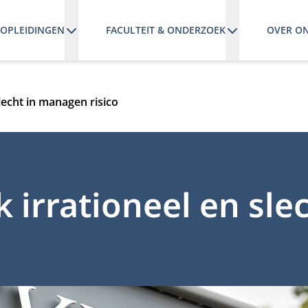
OPLEIDINGEN
FACULTEIT & ONDERZOEK
OVER O
lecht in managen risico
 irrationeel en slec