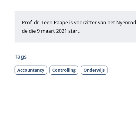
Prof. dr. Leen Paape is voorzitter van het Nyenro
de die 9 maart 2021 start.
Tags
Accountancy
Controlling
Onderwijs