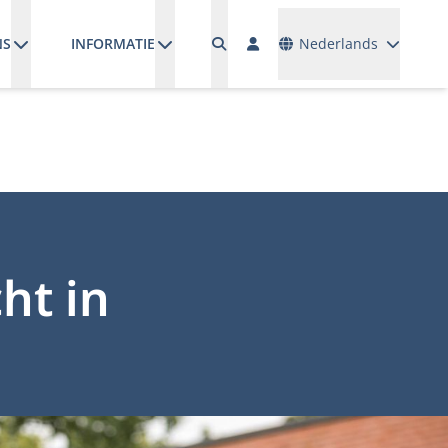
Talen
NS
INFORMATIE
Nederlands
ht in