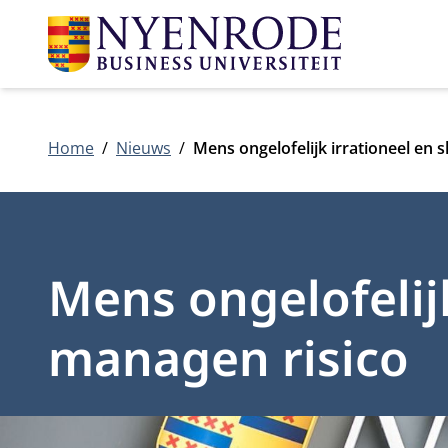
Home
Nieuws
Mens ongelofelijk irrationeel en s
Mens ongelofelijk
managen risico