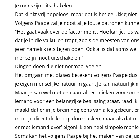
Je menszijn uitschakelen
Dat klinkt vrij hopeloos, maar dat is het gelukkig nie
Volgens Paape zal je nooit al je foute patronen kun
"Het gaat vaak over de factor mens. Hoe kan je, los
dat je in die valkuilen trapt, zoals de meesten van on
je er namelijk iets tegen doen. Ook al is dat soms we
menszijn moet uitschakelen."
Dingen doen die niet normaal voelen
Het omgaan met biases betekent volgens Paape dus da
je eigen menselijke natuur in gaan. Je kan natuurlijk
Maar je kan wel met een aantal technieken voorkomen 
iemand voor een belangrijke beslissing staat, raad ik
maakt dat er in je brein nog eens van alles gebeurt e
moet je direct de knoop doorhakken, maar als dat niet
er met iemand over’ eigenlijk een heel simpele manie
Soms kan het volgens Paape bij het maken van de ju