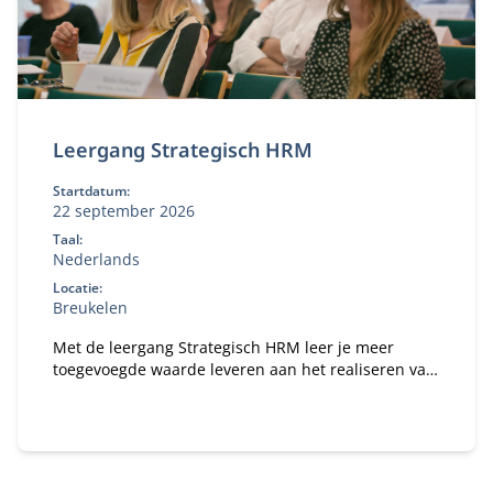
Leergang Strategisch HRM
Startdatum:
22 september 2026
Taal:
Nederlands
Locatie:
Breukelen
Met de leergang Strategisch HRM leer je meer
toegevoegde waarde leveren aan het realiseren van
de doelstellingen van jouw organisatie in een
dynamische wereld.