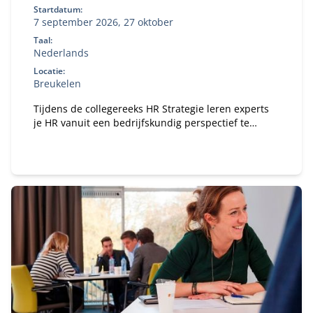
Startdatum:
7 september 2026, 27 oktober
Taal:
Nederlands
Locatie:
Breukelen
Tijdens de collegereeks HR Strategie leren experts
je HR vanuit een bedrijfskundig perspectief te
bekijken en op strategisch niveau vorm te geven.