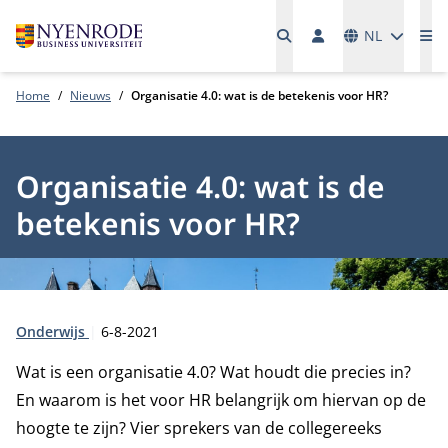
Talen
NL
Me
Home
Nieuws
Organisatie 4.0: wat is de betekenis voor HR?
Organisatie 4.0: wat is de
betekenis voor HR?
Type:
Publicatiedatum:
Onderwijs
6-8-2021
Wat is een organisatie 4.0? Wat houdt die precies in?
En waarom is het voor HR belangrijk om hiervan op de
hoogte te zijn? Vier sprekers van de collegereeks