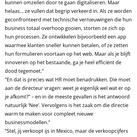
kunnen omzeilen door te gaan digitaliseren. Maar
helaas… ze vullen dat begrip verkeerd in. Als ze worden
geconfronteerd met technische vernieuwingen die hun
business totaal overhoop gooien, storten ze zich op
hun processen. Ze ontwikkelen bijvoorbeeld een app
waarmee klanten sneller kunnen betalen, of ze zetten
hun formulieren voortaan op het web. Maar als je blijft
innoveren op het bestaande, ga je heel efficiënt de
dood tegemoet.”
“En dat is precies wat HR moet benadrukken. Die moet
aan de directeur vragen: weet je eigenlijk wel wat er op
je afkomt?” – en in de meeste gevallen is het antwoord
natuurlijk ‘Nee’. Vervolgens is het zaak om die directie
warm te maken voor compleet nieuwe
businessmodellen.”
“Stel, jij verkoopt ijs in Mexico, maar de verkoopcijfers