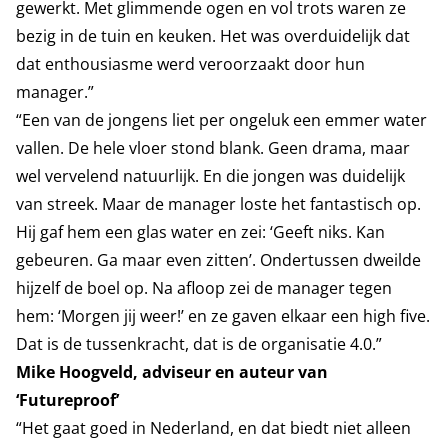
gewerkt. Met glimmende ogen en vol trots waren ze
bezig in de tuin en keuken. Het was overduidelijk dat
dat enthousiasme werd veroorzaakt door hun
manager.”
“Een van de jongens liet per ongeluk een emmer water
vallen. De hele vloer stond blank. Geen drama, maar
wel vervelend natuurlijk. En die jongen was duidelijk
van streek. Maar de manager loste het fantastisch op.
Hij gaf hem een glas water en zei: ‘Geeft niks. Kan
gebeuren. Ga maar even zitten’. Ondertussen dweilde
hijzelf de boel op. Na afloop zei de manager tegen
hem: ‘Morgen jij weer!’ en ze gaven elkaar een high five.
Dat is de tussenkracht, dat is de organisatie 4.0.”
Mike Hoogveld, adviseur en auteur van
‘Futureproof’
“Het gaat goed in Nederland, en dat biedt niet alleen