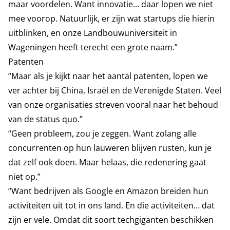
maar voordelen. Want innovatie… daar lopen we niet
mee voorop. Natuurlijk, er zijn wat startups die hierin
uitblinken, en onze Landbouwuniversiteit in
Wageningen heeft terecht een grote naam.”
Patenten
“Maar als je kijkt naar het aantal patenten, lopen we
ver achter bij China, Israël en de Verenigde Staten. Veel
van onze organisaties streven vooral naar het behoud
van de status quo.”
“Geen probleem, zou je zeggen. Want zolang alle
concurrenten op hun lauweren blijven rusten, kun je
dat zelf ook doen. Maar helaas, die redenering gaat
niet op.”
“Want bedrijven als Google en Amazon breiden hun
activiteiten uit tot in ons land. En die activiteiten… dat
zijn er vele. Omdat dit soort techgiganten beschikken