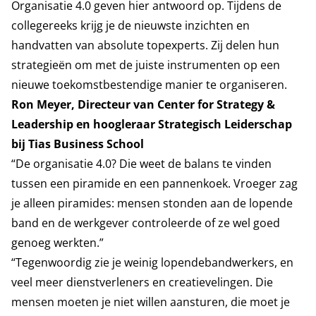
Organisatie 4.0 geven hier antwoord op. Tijdens de
collegereeks krijg je de nieuwste inzichten en
handvatten van absolute topexperts. Zij delen hun
strategieën om met de juiste instrumenten op een
nieuwe toekomstbestendige manier te organiseren.
Ron Meyer, Directeur van Center for Strategy &
Leadership en hoogleraar Strategisch Leiderschap
bij Tias Business School
“De organisatie 4.0? Die weet de balans te vinden
tussen een piramide en een pannenkoek. Vroeger zag
je alleen piramides: mensen stonden aan de lopende
band en de werkgever controleerde of ze wel goed
genoeg werkten.”
“Tegenwoordig zie je weinig lopendebandwerkers, en
veel meer dienstverleners en creatievelingen. Die
mensen moeten je niet willen aansturen, die moet je