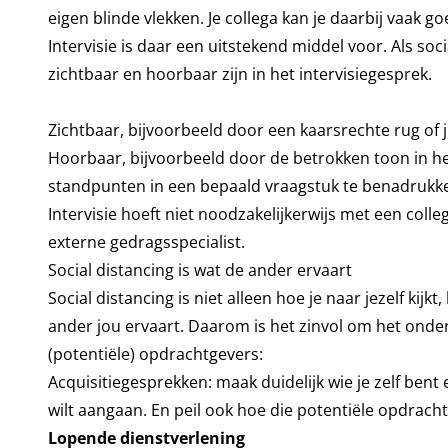
eigen blinde vlekken. Je collega kan je daarbij vaak
Intervisie is daar een uitstekend middel voor. Als soc
zichtbaar en hoorbaar zijn in het intervisiegesprek.
Zichtbaar, bijvoorbeeld door een kaarsrechte rug of
Hoorbaar, bijvoorbeeld door de betrokken toon in he
standpunten in een bepaald vraagstuk te benadrukke
Intervisie hoeft niet noodzakelijkerwijs met een col
externe gedragsspecialist.
Social distancing is wat de ander ervaart
Social distancing is niet alleen hoe je naar jezelf kij
ander jou ervaart. Daarom is het zinvol om het onde
(potentiële) opdrachtgevers:
Acquisitiegesprekken: maak duidelijk wie je zelf ben
wilt aangaan. En peil ook hoe die potentiële opdracht
Lopende dienstverlening