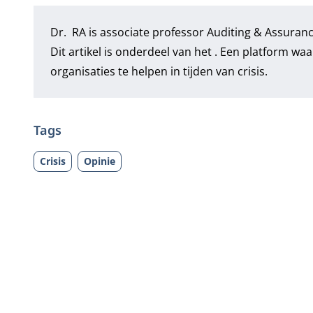
Dr. RA is associate professor Auditing & Assuran
Dit artikel is onderdeel van het . Een platform w
organisaties te helpen in tijden van crisis.
Tags
Crisis
Opinie