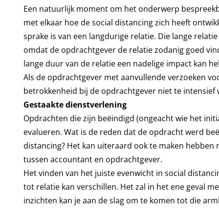
Een natuurlijk moment om het onderwerp bespreekba
met elkaar hoe de social distancing zich heeft ontwik
sprake is van een langdurige relatie. Die lange relatie 
omdat de opdrachtgever de relatie zodanig goed vindt
lange duur van de relatie een nadelige impact kan heb
Als de opdrachtgever met aanvullende verzoeken voor 
betrokkenheid bij de opdrachtgever niet te intensief 
Gestaakte dienstverlening
Opdrachten die zijn beëindigd (ongeacht wie het ini
evalueren. Wat is de reden dat de opdracht werd be
distancing? Het kan uiteraard ook te maken hebben m
tussen accountant en opdrachtgever.
Het vinden van het juiste evenwicht in social distanci
tot relatie kan verschillen. Het zal in het ene geval
inzichten kan je aan de slag om te komen tot die arml