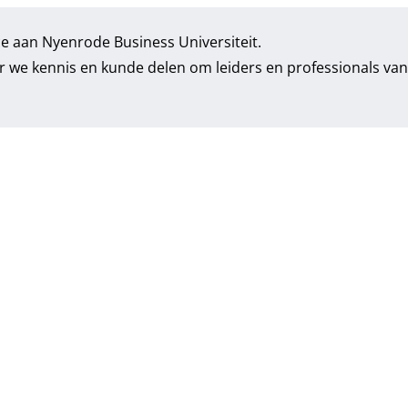
ce aan Nyenrode Business Universiteit.
aar we kennis en kunde delen om leiders en professionals van