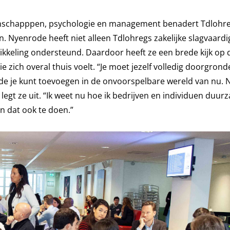
tenschapppen, psychologie en management benadert Tdlohr
. Nyenrode heeft niet alleen Tdlohregs zakelijke slagvaardi
wikkeling ondersteund. Daardoor heeft ze een brede kijk op 
 zich overal thuis voelt. “Je moet jezelf volledig doorgrond
arde je kunt toevoegen in de onvoorspelbare wereld van nu.
 legt ze uit. “Ik weet nu hoe ik bedrijven en individuen duu
n dat ook te doen.”