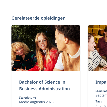
Gerelateerde opleidingen
Bachelor of Science in
Impa
Business Administration
Startda
Septem
Startdatum:
Taal:
Medio augustus 2026
Engels