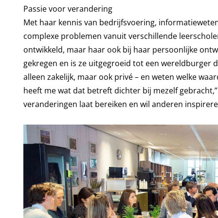
Passie voor verandering
Met haar kennis van bedrijfsvoering, informatiewe
complexe problemen vanuit verschillende leerscholen
ontwikkeld, maar haar ook bij haar persoonlijke ont
gekregen en is ze uitgegroeid tot een wereldburger die
alleen zakelijk, maar ook privé – en weten welke wa
heeft me wat dat betreft dichter bij mezelf gebracht,”
veranderingen laat bereiken en wil anderen inspirere