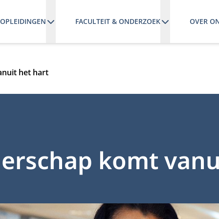
OPLEIDINGEN
FACULTEIT & ONDERZOEK
OVER O
nuit het hart
erschap komt vanui