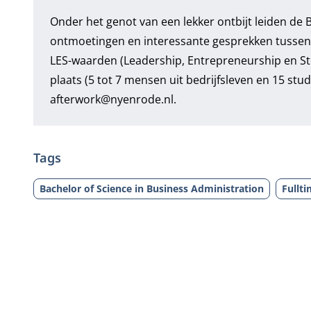
Onder het genot van een lekker ontbijt leiden de 
ontmoetingen en interessante gesprekken tussen s
LES-waarden (Leadership, Entrepreneurship en Ste
plaats (5 tot 7 mensen uit bedrijfsleven en 15 st
afterwork@nyenrode.nl
.
Tags
Bachelor of Science in Business Administration
Fullt