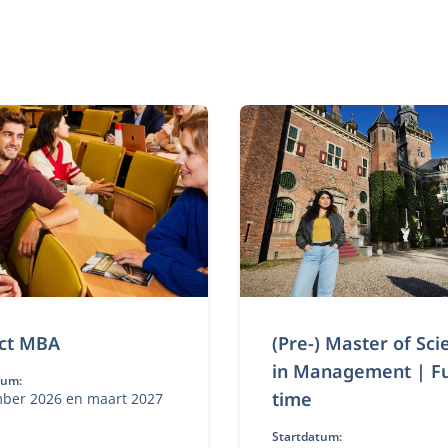
ct MBA
(Pre-) Master of Sci
in Management | Fu
tum:
time
ber 2026 en maart 2027
Startdatum: