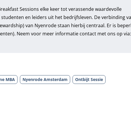
Breakfast Sessions elke keer tot verassende waardevolle
tudenten en leiders uit het bedrijfsleven. De verbinding v
wardship) van Nyenrode staan hierbij centraal. Er is beper
udenten). Neem voor meer informatie contact met ons op via:
ime MBA
Nyenrode Amsterdam
Ontbijt Sessie