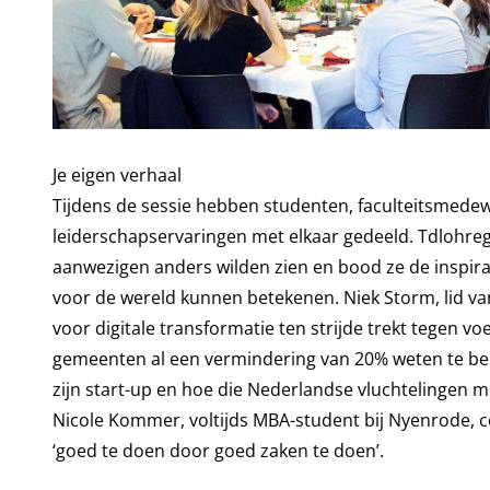
Je eigen verhaal
Tijdens de sessie hebben studenten, faculteitsmed
leiderschapservaringen met elkaar gedeeld. Tdlohreg 
aanwezigen anders wilden zien en bood ze de inspirat
voor de wereld kunnen betekenen. Niek Storm, lid van
voor digitale transformatie ten strijde trekt tegen v
gemeenten al een vermindering van 20% weten te be
zijn start-up en hoe die Nederlandse vluchtelingen m
Nicole Kommer, voltijds MBA-student bij Nyenrode, 
‘goed te doen door goed zaken te doen’.