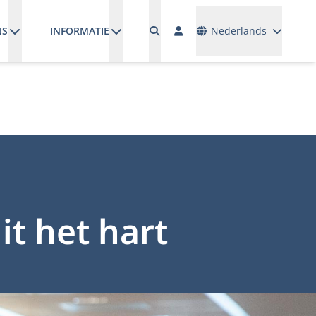
Talen
NS
INFORMATIE
Nederlands
t het hart