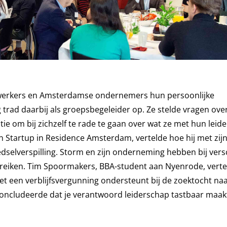
ewerkers en Amsterdamse ondernemers hun persoonlijke
trad daarbij als groepsbegeleider op. Ze stelde vragen ove
ie om bij zichzelf te rade te gaan over wat ze met hun leid
 Startup in Residence Amsterdam, vertelde hoe hij met zijn
oedselverspilling. Storm en zijn onderneming hebben bij vers
reiken. Tim Spoormakers, BBA-student aan Nyenrode, verte
et een verblijfsvergunning ondersteunt bij de zoektocht naa
concludeerde dat je verantwoord leiderschap tastbaar maak