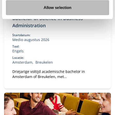
Allow selection
Bachelor of Science in Business
Administration
Startdatum:
Medio augustus 2026
Taal:
Engels
Locatie:
Amsterdam
Breukelen
Driejarige voltijd academische bachelor in
Amsterdam of Breukelen, met
leiderschapsontwikkeling, internationale
uitwisseling en bedrijfsprojecten.