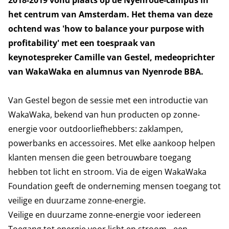
2018-2019 vond plaats op de Nyenrode-campus in
het centrum van Amsterdam. Het thema van deze
ochtend was 'how to balance your purpose with
profitability' met een toespraak van
keynotespreker Camille van Gestel, medeoprichter
van WakaWaka en alumnus van Nyenrode BBA.
Van Gestel begon de sessie met een introductie van
WakaWaka, bekend van hun producten op zonne-
energie voor outdoorliefhebbers: zaklampen,
powerbanks en accessoires. Met elke aankoop helpen
klanten mensen die geen betrouwbare toegang
hebben tot licht en stroom. Via de eigen WakaWaka
Foundation geeft de onderneming mensen toegang tot
veilige en duurzame zonne-energie.
Veilige en duurzame zonne-energie voor iedereen