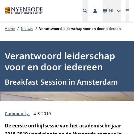
Talen
NL
Me
Home
Nieuws
Verantwoord leiderschap voor en door iedereen
Verantwoord leiderschap
voor en door iedereen
Breakfast Session in Amsterdam
Type:
Publicatiedatum:
Community
4-3-2019
De eerste ontbijtsessie van het academische jaar