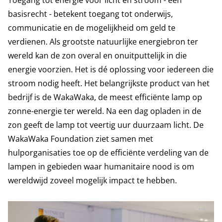
Toegang tot energie voor licht en stroom - een
basisrecht - betekent toegang tot onderwijs,
communicatie en de mogelijkheid om geld te
verdienen. Als grootste natuurlijke energiebron ter
wereld kan de zon overal en onuitputtelijk in die
energie voorzien. Het is dé oplossing voor iedereen die
stroom nodig heeft. Het belangrijkste product van het
bedrijf is de WakaWaka, de meest efficiënte lamp op
zonne-energie ter wereld. Na een dag opladen in de
zon geeft de lamp tot veertig uur duurzaam licht. De
WakaWaka Foundation ziet samen met
hulporganisaties toe op de efficiënte verdeling van de
lampen in gebieden waar humanitaire nood is om
wereldwijd zoveel mogelijk impact te hebben.