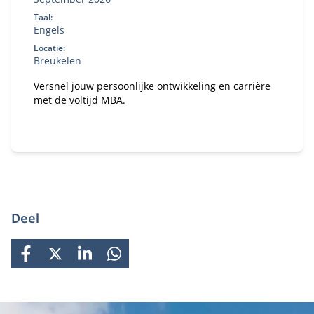
Taal:
Engels
Locatie:
Breukelen
Versnel jouw persoonlijke ontwikkeling en carrière
met de voltijd MBA.
Deel
FACEBOOK
X
LINKEDIN
WHATSAPP