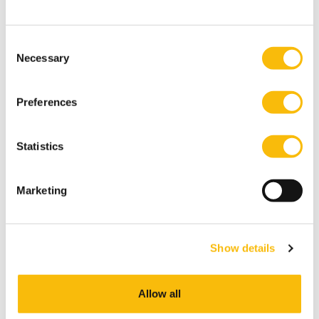
Ontbijt Sessie
Consent
Necessary
Selection
Preferences
Statistics
Gerelateerde opleidingen
Marketing
Show details
Allow all