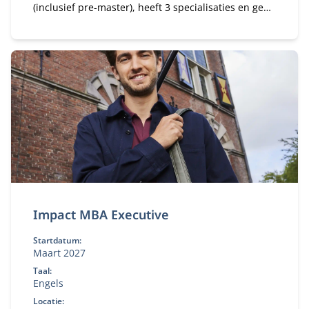
(inclusief pre-master), heeft 3 specialisaties en geeft
jou de beste kansen op de wereldwijde
arbeidsmarkt.
Impact MBA Executive
Startdatum:
Maart 2027
Taal:
Engels
Locatie: