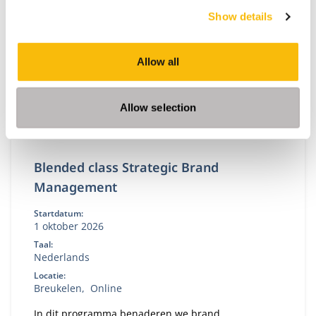
Show details
Allow all
Allow selection
Blended class Strategic Brand
Management
Startdatum:
1 oktober 2026
Taal:
Nederlands
Locatie:
Breukelen
Online
In dit programma benaderen we brand