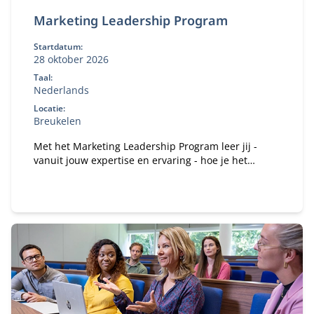
Marketing Leadership Program
Startdatum:
28 oktober 2026
Taal:
Nederlands
Locatie:
Breukelen
Met het Marketing Leadership Program leer jij -
vanuit jouw expertise en ervaring - hoe je het
vertrouwen kan winnen van je medebestuurders en
hen kan mobiliseren en motiveren om gezamenlijk
het verschil te maken.