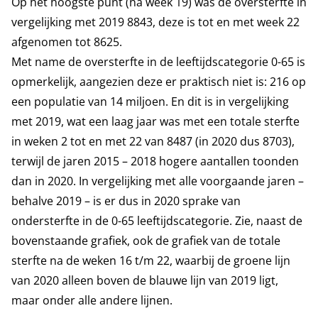
Op het hoogste punt (na week 19) was de oversterfte in
vergelijking met 2019 8843, deze is tot en met week 22
afgenomen tot 8625.
Met name de oversterfte in de leeftijdscategorie 0-65 is
opmerkelijk, aangezien deze er praktisch niet is: 216 op
een populatie van 14 miljoen. En dit is in vergelijking
met 2019, wat een laag jaar was met een totale sterfte
in weken 2 tot en met 22 van 8487 (in 2020 dus 8703),
terwijl de jaren 2015 – 2018 hogere aantallen toonden
dan in 2020. In vergelijking met alle voorgaande jaren –
behalve 2019 – is er dus in 2020 sprake van
ondersterfte in de 0-65 leeftijdscategorie. Zie, naast de
bovenstaande grafiek, ook de grafiek van de totale
sterfte na de weken 16 t/m 22, waarbij de groene lijn
van 2020 alleen boven de blauwe lijn van 2019 ligt,
maar onder alle andere lijnen.