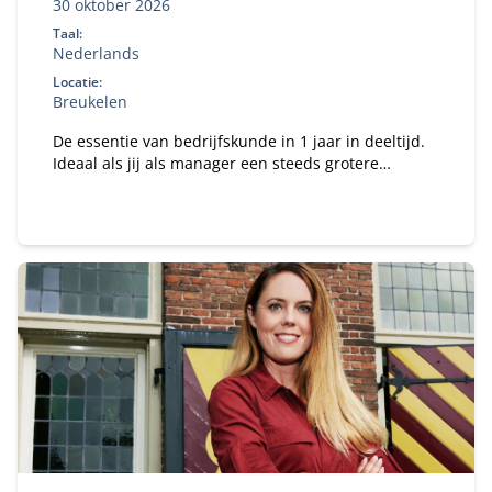
30 oktober 2026
Taal:
Nederlands
Locatie:
Breukelen
De essentie van bedrijfskunde in 1 jaar in deeltijd.
Ideaal als jij als manager een steeds grotere
verantwoordelijkheid krijgt binnen je organisatie en
te maken hebt met vakoverstijgende uitdagingen.