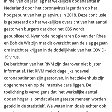
In mei van dit jaar lag het wekelijkse dodenaantal in
Nederland door het coronavirus lager dan op het
hoogtepunt van het griepvirus in 2018. Deze conclusie
is gebaseerd op het wekelijkse overzicht van het aantal
gestorven burgers dat door het CBS wordt
gepubliceerd. Nyenrode hoogleraren Bo van der Rhee
en Bob de Wit zijn met dit overzicht aan de slag gegaan
om inzicht te krijgen in de dodelijkheid van het COVID-
19 virus.
De berichten van het RIVM zijn daarover niet bijster
informatief. Het RIVM meldt dagelijks hoeveel
coronapatiënten zijn gestorven, in het ziekenhuis zijn
opgenomen en op de intensive care liggen. De
toelichting is vervolgens dat ‘het werkelijke aantal
doden hoger is, omdat alleen geteste mensen worden
geteld in de statistiek’. We weten inmiddels echter ook