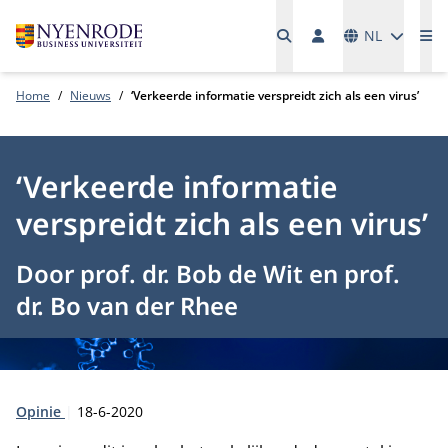
Talen
NL
Me
Home
Nieuws
‘Verkeerde informatie verspreidt zich als een virus’
‘Verkeerde informatie
verspreidt zich als een virus’
Door prof. dr. Bob de Wit en prof.
dr. Bo van der Rhee
Type:
Publicatiedatum:
Opinie
18-6-2020