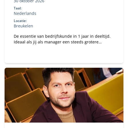
30 oktober 2026
Taal:
Nederlands
Locatie:
Breukelen
De essentie van bedrijfskunde in 1 jaar in deeltijd.
Ideaal als jij als manager een steeds grotere
verantwoordelijkheid krijgt binnen je organisatie en
te maken hebt met vakoverstijgende uitdagingen.