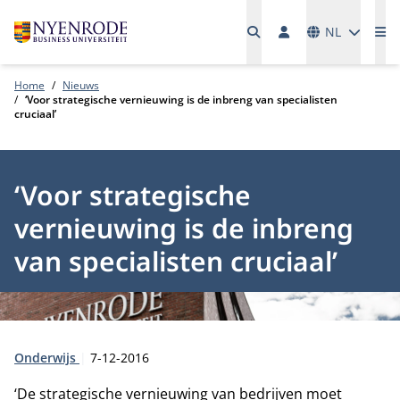
Talen
NL
Me
Home
Nieuws
‘Voor strategische vernieuwing is de inbreng van specialisten
cruciaal’
‘Voor strategische
vernieuwing is de inbreng
van specialisten cruciaal’
Type:
Publicatiedatum:
Onderwijs
7-12-2016
‘De strategische vernieuwing van bedrijven moet