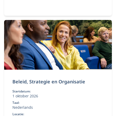
leiderschap voor de juiste koers van je organisatie.
Beleid, Strategie en Organisatie
Startdatum:
1 oktober 2026
Taal:
Nederlands
Locatie: