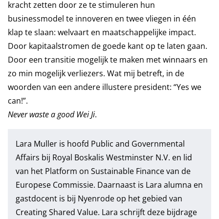
kracht zetten door ze te stimuleren hun
businessmodel te innoveren en twee vliegen in één
klap te slaan: welvaart en maatschappelijke impact.
Door kapitaalstromen de goede kant op te laten gaan.
Door een transitie mogelijk te maken met winnaars en
zo min mogelijk verliezers. Wat mij betreft, in de
woorden van een andere illustere president: “Yes we
can!”.
Never waste a good Wei Ji
.
Lara Muller is hoofd Public and Governmental
Affairs bij Royal Boskalis Westminster N.V. en lid
van het Platform on Sustainable Finance van de
Europese Commissie. Daarnaast is Lara alumna en
gastdocent is bij Nyenrode op het gebied van
Creating Shared Value. Lara schrijft deze bijdrage