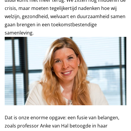
usual
komt niet meer terug. We zitten nog middenin de
crisis, maar moeten tegelijkertijd nadenken hoe wij
welzijn, gezondheid, welvaart en duurzaamheid samen
gaan brengen in een toekomstbestendige
samenleving.
Dat is onze enorme opgave: een fusie van belangen,
zoals professor Anke van Hal betoogde in haar