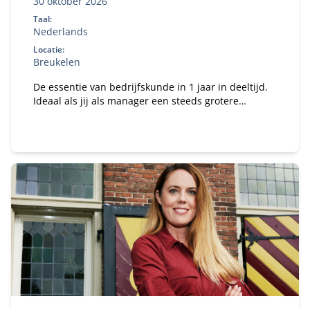
30 oktober 2026
Taal:
Nederlands
Locatie:
Breukelen
De essentie van bedrijfskunde in 1 jaar in deeltijd.
Ideaal als jij als manager een steeds grotere
verantwoordelijkheid krijgt binnen je organisatie en
te maken hebt met vakoverstijgende uitdagingen.