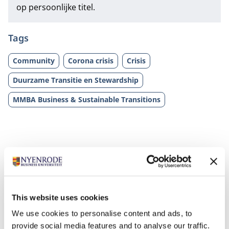
op persoonlijke titel.
Tags
Community
Corona crisis
Crisis
Duurzame Transitie en Stewardship
MMBA Business & Sustainable Transitions
This website uses cookies
Gerelateerde opleidingen
We use cookies to personalise content and ads, to
provide social media features and to analyse our traffic.