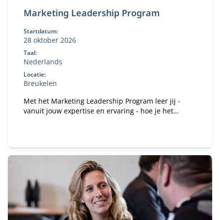
Marketing Leadership Program
Startdatum:
28 oktober 2026
Taal:
Nederlands
Locatie:
Breukelen
Met het Marketing Leadership Program leer jij -
vanuit jouw expertise en ervaring - hoe je het
vertrouwen kan winnen van je medebestuurders en
hen kan mobiliseren en motiveren om gezamenlijk
het verschil te maken.