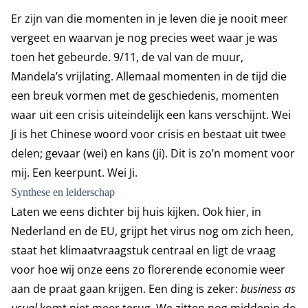
Er zijn van die momenten in je leven die je nooit meer
vergeet en waarvan je nog precies weet waar je was
toen het gebeurde. 9/11, de val van de muur,
Mandela’s vrijlating. Allemaal momenten in de tijd die
een breuk vormen met de geschiedenis, momenten
waar uit een crisis uiteindelijk een kans verschijnt. Wei
Ji is het Chinese woord voor crisis en bestaat uit twee
delen; gevaar (wei) en kans (ji). Dit is zo’n moment voor
mij. Een keerpunt. Wei Ji.
Synthese en leiderschap
Laten we eens dichter bij huis kijken. Ook hier, in
Nederland en de EU, grijpt het virus nog om zich heen,
staat het klimaatvraagstuk centraal en ligt de vraag
voor hoe wij onze eens zo florerende economie weer
aan de praat gaan krijgen. Een ding is zeker:
business as