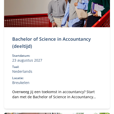
Bachelor of Science in Accountancy
(deeltijd)
Startdatum:
23 augustus 2027
Taal:
Nederlands
Locatie:
Breukelen
Overweeg jij een toekomst in accountancy? Start
dan met de Bachelor of Science in Accountancy
(deeltijd). Combineer je universitaire studie met
werk.