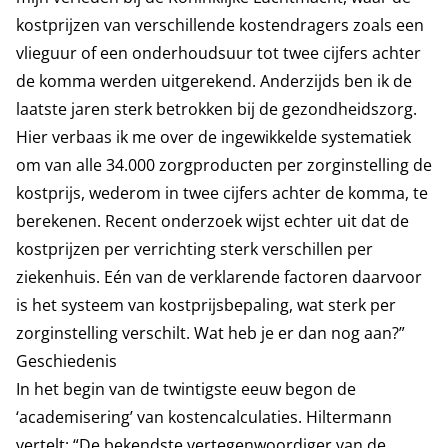
kostprijzen van verschillende kostendragers zoals een
vlieguur of een onderhoudsuur tot twee cijfers achter
de komma werden uitgerekend. Anderzijds ben ik de
laatste jaren sterk betrokken bij de gezondheidszorg.
Hier verbaas ik me over de ingewikkelde systematiek
om van alle 34.000 zorgproducten per zorginstelling de
kostprijs, wederom in twee cijfers achter de komma, te
berekenen. Recent onderzoek wijst echter uit dat de
kostprijzen per verrichting sterk verschillen per
ziekenhuis. Eén van de verklarende factoren daarvoor
is het systeem van kostprijsbepaling, wat sterk per
zorginstelling verschilt. Wat heb je er dan nog aan?”
Geschiedenis
In het begin van de twintigste eeuw begon de
‘academisering’ van kostencalculaties. Hiltermann
vertelt: “De bekendste vertegenwoordiger van de