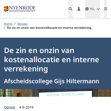
Talen
NL
Me
Home
Nieuws
De zin en onzin van kostenallocatie en interne verrekening
De zin en onzin van
kostenallocatie en interne
verrekening
Afscheidscollege Gijs Hiltermann
Type:
Publicatiedatum:
Opinie
4-9-2019