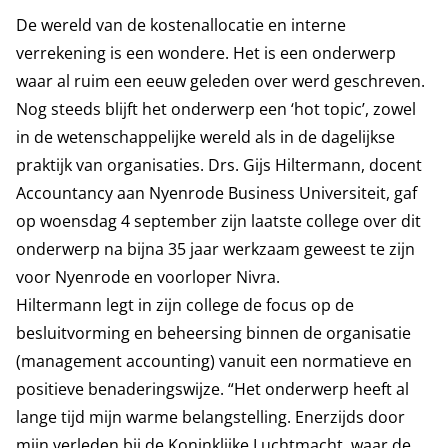
De wereld van de kostenallocatie en interne
verrekening is een wondere. Het is een onderwerp
waar al ruim een eeuw geleden over werd geschreven.
Nog steeds blijft het onderwerp een ‘hot topic’, zowel
in de wetenschappelijke wereld als in de dagelijkse
praktijk van organisaties. Drs. Gijs Hiltermann, docent
Accountancy aan Nyenrode Business Universiteit, gaf
op woensdag 4 september zijn laatste college over dit
onderwerp na bijna 35 jaar werkzaam geweest te zijn
voor Nyenrode en voorloper Nivra.
Hiltermann legt in zijn college de focus op de
besluitvorming en beheersing binnen de organisatie
(management accounting) vanuit een normatieve en
positieve benaderingswijze. “Het onderwerp heeft al
lange tijd mijn warme belangstelling. Enerzijds door
mijn verleden bij de Koninklijke Luchtmacht, waar de