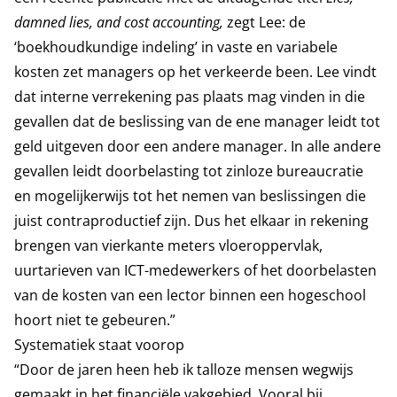
damned lies, and cost accounting,
zegt Lee: de
‘boekhoudkundige indeling’ in vaste en variabele
kosten zet managers op het verkeerde been.
Lee vindt
dat interne verrekening pas plaats mag vinden in die
gevallen dat de beslissing van de ene manager leidt tot
geld uitgeven door een andere manager. In alle andere
gevallen leidt doorbelasting tot zinloze bureaucratie
en mogelijkerwijs tot het nemen van beslissingen die
juist contraproductief zijn. Dus het elkaar in rekening
brengen van vier­kante meters vloeroppervlak,
uurtarieven van ICT-medewerkers of het doorbelasten
van de kosten van een lector binnen een hogeschool
hoort niet te gebeuren.”
Systematiek staat voorop
“Door de jaren heen heb ik talloze mensen wegwijs
gemaakt in het financiële vakgebied. Vooral bij