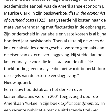
academische aanpak was de Amerikaanse econoom J.
Maurice Clark. In zijn basiswerk
Studies in the economics
of overhead costs
(1923), analyseerde hij kosten naar de
mate van verandering met fluctuaties in de opbrengst.
Zijn onderscheid in variabele en vaste kosten is al bijna
honderd jaar basiskennis. Toen al uitte hij de vrees dat
kostencalculaties ondergeschikt worden gemaakt aan
de eisen van externe verslaggeving. Hij stelde dan ook
kostenanalyse voor die los staat van de officiële
boekhouding, een analyse die niet wordt beperkt door
de regels van de externe verslaggeving.”
Nieuw tijdperk
Een nieuw hoofdstuk aan het denken over
kostenallocaties werd in 2001 toegevoegd door de
Amerikaan Yu-Lee in zijn boek
Explicit cost dynamics
. “In
een recente publicatie met de uitdagende titel
Lies,