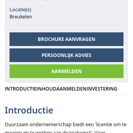
Locatie(s)
Breukelen
BROCHURE AANVRAGEN
PERSOONLIJK ADVIES
AANMELDEN
INTRODUCTIE
INHOUD
AANMELDEN
INVESTERING
Introductie
Duurzaam ondernemerschap biedt een 'licentie om te
groeien en te werken aan de toekomst'. Voor