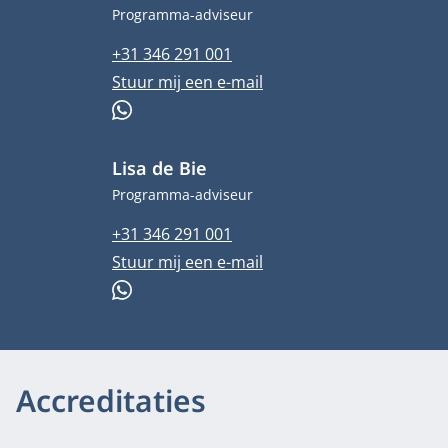
Functietitel
Programma-adviseur
Telefoonnummer
+31 346 291 001
E-mailadres
Stuur mij een e-mail
WhatsApp
Lisa de Bie
Functietitel
Programma-adviseur
Telefoonnummer
+31 346 291 001
E-mailadres
Stuur mij een e-mail
WhatsApp
Accreditaties