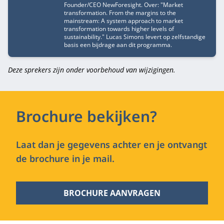
Founder/CEO NewForesight. Over: "Market
transformation. From the margins to the
mainstream: A system approach to market
transformation towards higher levels of
sustainability." Lucas Simons levert op zelfstandige
basis een bijdrage aan dit programma.
Deze sprekers zijn onder voorbehoud van wijzigingen.
Brochure bekijken?
Laat dan je gegevens achter en je ontvangt
de brochure in je mail.
BROCHURE AANVRAGEN