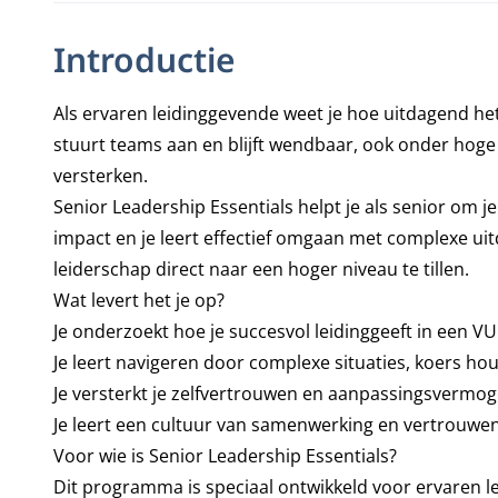
Introductie
Als ervaren leidinggevende weet je hoe uitdagend he
stuurt teams aan en blijft wendbaar, ook onder hog
versterken.
Senior Leadership Essentials helpt je als senior om je
impact en je leert effectief omgaan met complexe ui
leiderschap direct naar een hoger niveau te tillen.
Wat levert het je op?
Je onderzoekt hoe je succesvol leidinggeeft in een V
Je leert navigeren door complexe situaties, koers h
Je versterkt je zelfvertrouwen en aanpassingsvermoge
Je leert een cultuur van samenwerking en vertrouwen 
Voor wie is Senior Leadership Essentials?
Dit programma is speciaal ontwikkeld voor ervaren le