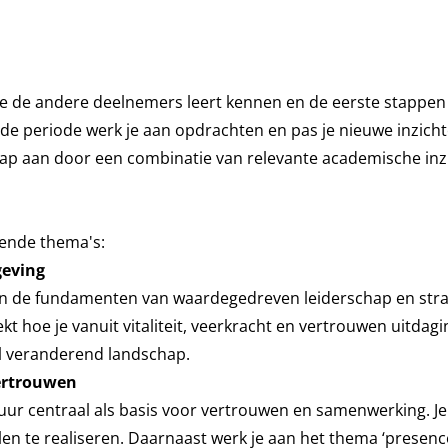
je de andere deelnemers leert kennen en de eerste stappen 
e periode werk je aan opdrachten en pas je nieuwe inzichten
ap aan door een combinatie van relevante academische inzi
gende thema's:
geving
e in de fundamenten van waardegedreven leiderschap en stra
t hoe je vanuit vitaliteit, veerkracht en vertrouwen uitdag
el veranderend landschap.
ertrouwen
ltuur centraal als basis voor vertrouwen en samenwerking. J
elen te realiseren. Daarnaast werk je aan het thema ‘presen