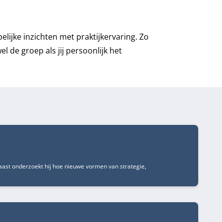
jke inzichten met praktijkervaring. Zo
 de groep als jij persoonlijk het
naast onderzoekt hij hoe nieuwe vormen van strategie,