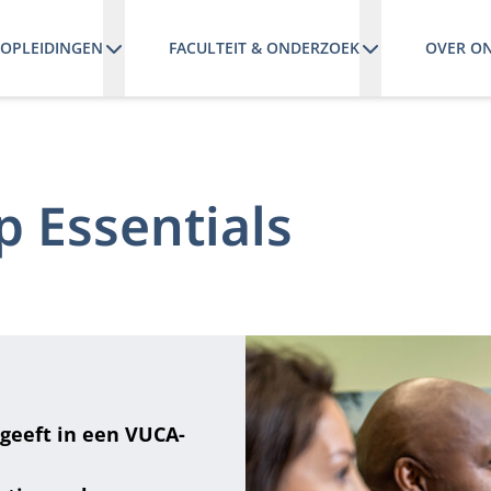
OPLEIDINGEN
FACULTEIT & ONDERZOEK
OVER O
p Essentials
ggeeft in een VUCA-