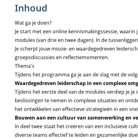
Inhoud
Wat ga je doen?
Je start met een online kennismakingssessie, waarin 
modules (van drie en twee dagen). In de tussenliggend
Je scherpt jouw missie- en waardegedreven leidersch
groepsdiscussies en reflectiemomenten.
Thema's
Tijdens het programma ga je aan de slag met de vol
Waardegedreven leiderschap in een complexe om
Tijdens het eerste deel van de modules verdiep je j
beslissingen te nemen in complexe situaties en ontdek
het ontwikkelen van effectieve strategieën in een sn
Bouwen aan een cultuur van samenwerking en v
In deel twee staat het creëren van een inclusieve cu
diverse teams effectief te leiden en gezamenlijke do