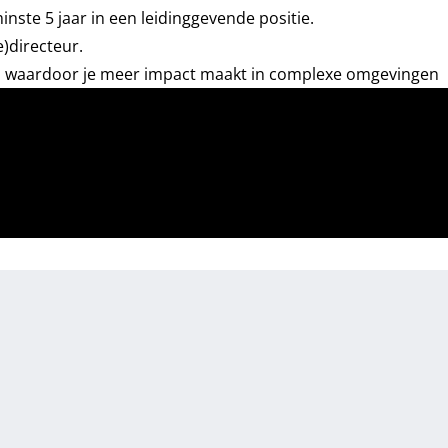
nste 5 jaar in een leidinggevende positie.
e)directeur.
en, waardoor je meer impact maakt in complexe omgevingen