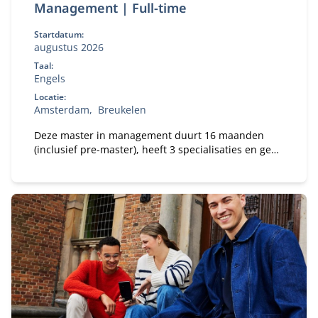
Management | Full-time
Startdatum:
augustus 2026
Taal:
Engels
Locatie:
Amsterdam
Breukelen
Deze master in management duurt 16 maanden
(inclusief pre-master), heeft 3 specialisaties en geeft
jou de beste kansen op de wereldwijde
arbeidsmarkt.