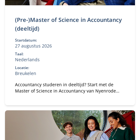
(Pre-)Master of Science in Accountancy
(deeltijd)
Startdatum:
27 augustus 2026
Taal:
Nederlands
Locatie:
Breukelen
Accountancy studeren in deeltijd? Start met de
Master of Science in Accountancy van Nyenrode
met elke vooropleiding. Bepaal je eigen
studietempo en kies voor flexibele studieroutes.