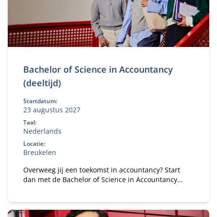
Bachelor of Science in Accountancy
(deeltijd)
Startdatum:
23 augustus 2027
Taal:
Nederlands
Locatie:
Breukelen
Overweeg jij een toekomst in accountancy? Start
dan met de Bachelor of Science in Accountancy
(deeltijd). Combineer je universitaire studie met
werk.