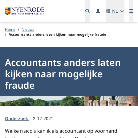
Talen
NL
Me
Home
Nieuws
Accountants anders laten kijken naar mogelijke fraude
Accountants anders laten
kijken naar mogelijke
fraude
Type:
Publicatiedatum:
Onderzoek
2-12-2021
Welke risico’s kan ik als accountant op voorhand