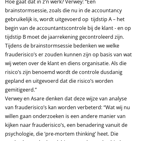
Hoe gaat dat in z’n werk? Verwey: “Een
brainstormsessie, zoals die nu in de accountancy
gebruikelijk is, wordt uitgevoerd op tijdstip A – het
begin van de accountantscontrole bij de klant - en op
tijdstip B moet de jaarrekening gecontroleerd zijn.
Tijdens de brainstormsessie bedenken we welke
frauderisico’s er zouden kunnen zijn op basis van wat
wij weten over de klant en diens organisatie. Als die
risico’s zijn benoemd wordt de controle dusdanig
gepland en uitgevoerd dat die risico’s worden
gemitigeerd.”
Verwey en Asare denken dat deze wijze van analyse
van frauderisico’s kan worden verbeterd: “Wat wij nu
willen gaan onderzoeken is een andere manier van
kijken naar frauderisico’s, een benadering vanuit de
psychologie, die ‘pre-mortem thinking’ heet. Die