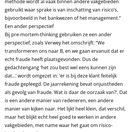
methode wordt al vaak binnen andere vakgebieden
gebruikt waar sprake is van inschatting van risico’s,
bijvoorbeeld in het bankwezen of het management.”
Een ander perspectief
Bij pre-mortem-thinking gebruiken ze een ander
perspectief, zoals Verwey het omschrijft: “We
transformeren ons naar B, en we gaan ervanuit dat er
echt fraude heeft plaatsgevonden. Dus de
gedachtengang ‘het zou best wel eens kunnen zijn
dat…’ wordt omgezet in: ‘er is bij deze klant feitelijk
fraude gepleegd. De jaarrekening bevat onjuistheden
als gevolg van fraude. Wat is daar de oorzaak van?’. Dat
is een andere manier van redeneren, een andere
manier van kijken naar. Het lijkt heel klein, dat verschil,
maar het blijkt echt heel goed te werken in andere
vakgebieden, met name waar het gaat om risico-