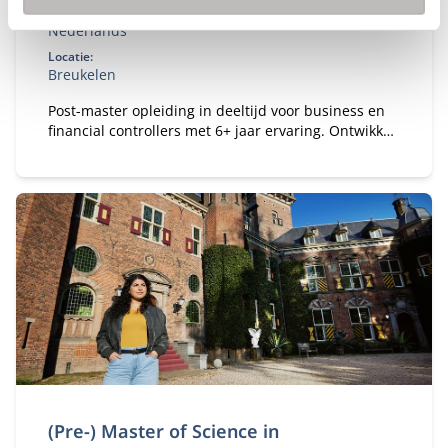
Taal:
Nederlands
Locatie:
Breukelen
Post-master opleiding in deeltijd voor business en
financial controllers met 6+ jaar ervaring. Ontwikkel
je tot registercontroller (RC) en strategisch business
partner in een veranderende omgeving.
(Pre-) Master of Science in