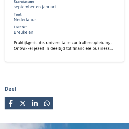
Startdatum:
september en januari
Taal:
Nederlands
Locatie:
Breukelen
Praktijkgerichte, universitaire controllersopleiding.
Ontwikkel jezelf in deeltijd tot financiële business
partner.
Deel
FACEBOOK
X
LINKEDIN
WHATSAPP