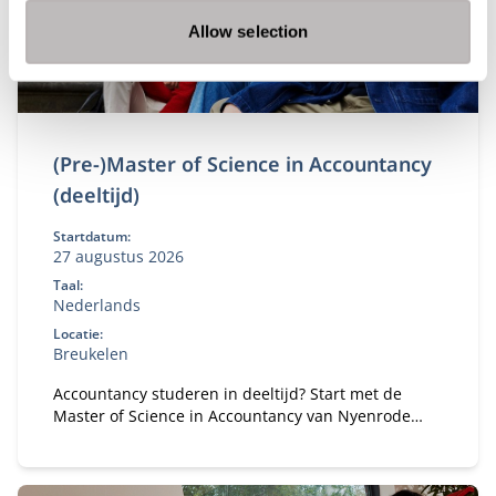
Allow selection
(Pre-)Master of Science in Accountancy
(deeltijd)
Startdatum:
27 augustus 2026
Taal:
Nederlands
Locatie:
Breukelen
Accountancy studeren in deeltijd? Start met de
Master of Science in Accountancy van Nyenrode
met elke vooropleiding. Bepaal je eigen
studietempo en kies voor flexibele studieroutes.