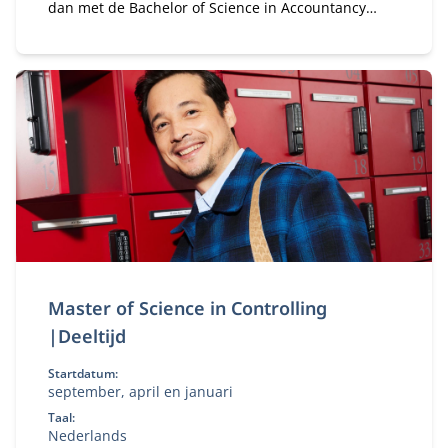
dan met de Bachelor of Science in Accountancy
(deeltijd). Combineer je universitaire studie met
werk.
Master of Science in Controlling
|Deeltijd
Startdatum:
september, april en januari
Taal:
Nederlands