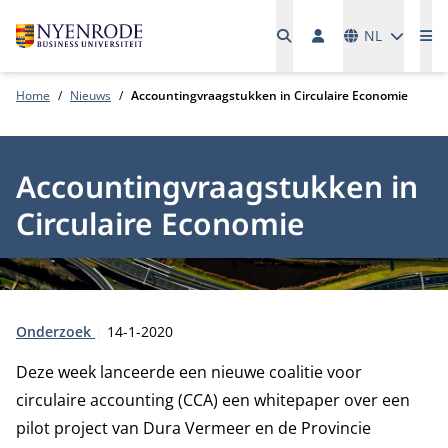
Talen
NL
Me
Home
Nieuws
Accountingvraagstukken in Circulaire Economie
Accountingvraagstukken in
Circulaire Economie
Type:
Publicatiedatum:
Onderzoek
14-1-2020
Deze week lanceerde een nieuwe coalitie voor
circulaire accounting (CCA) een whitepaper over een
pilot project van Dura Vermeer en de Provincie