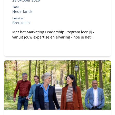
28 oktober 2026
Taal:
Nederlands
Locatie:
Breukelen
Met het Marketing Leadership Program leer jij -
vanuit jouw expertise en ervaring - hoe je het
vertrouwen kan winnen van je medebestuurders en
hen kan mobiliseren en motiveren om gezamenlijk
het verschil te maken.