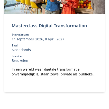
Masterclass Digital Transformation
Startdatum:
14 september 2026, 8 april 2027
Taal:
Nederlands
Locatie:
Breukelen
In een wereld waar digitale transformatie
onvermijdelijk is, staan zowel private als publieke
organisaties voor grote uitdagingen. Hoe geef je
toekomstbestendig invulling aan een organisatie en
hoe creëer je digitale waarde?