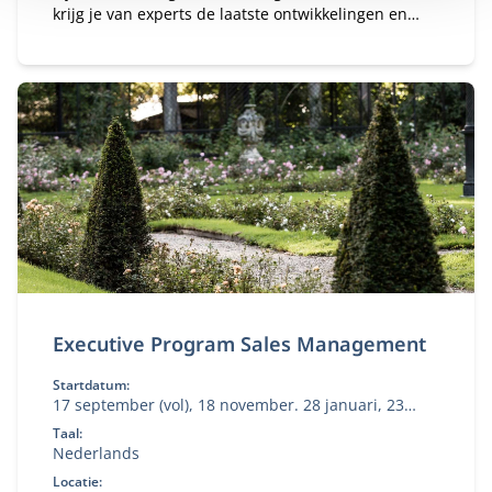
krijg je van experts de laatste ontwikkelingen en
inzichten op communicatiegebied.
Executive Program Sales Management
Startdatum:
17 september (vol), 18 november. 28 januari, 23
maart
Taal:
Nederlands
Locatie: