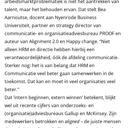
arbeidsmarktproblematiek is niet het aantrekken van
talent, maar het behouden ervan. Dat stelt Bea
Aarnoutse, docent aan Nyenrode Business
Universiteit, partner en strategy director van
communicatie- en organisatieadviesbureau PROOF en
auteur van Alignment 2.0 en Happy change. “Niet
alleen HRM en directie hebben hierbij een
verantwoordelijkheid, óók de afdeling communicatie.
Sterker nog: het is van belang dat HRM en
Communicatie veel beter gaan samenwerken in de
toekomst. Dat kan en moet in veel organisaties veel
beter.”
Dat ‘intern beginnen, extern winnen’ betekent, blijkt
wel uit recente cijfers van onderzoeks- en
(organisatie)adviesbureaus Gallup en McKinsey. Zijn
medewerkers betrokken en
aligned –
de juiste mensen