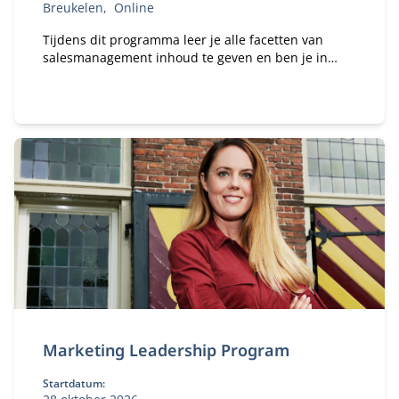
Breukelen
Online
Tijdens dit programma leer je alle facetten van
salesmanagement inhoud te geven en ben je in
staat om je sales strategie ook te realiseren.
Marketing Leadership Program
Startdatum: