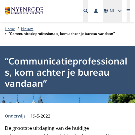
Talen
NL
Me
Home
Nieuws
“Communicatieprofessionals, kom achter je bureau vandaan”
“Communicatieprofessional
s, kom achter je bureau
vandaan”
Type:
Publicatiedatum:
Onderwijs
19-5-2022
De grootste uitdaging van de huidige