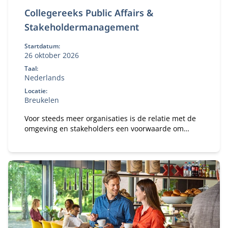
Collegereeks Public Affairs &
Stakeholdermanagement
Startdatum:
26 oktober 2026
Taal:
Nederlands
Locatie:
Breukelen
Voor steeds meer organisaties is de relatie met de
omgeving en stakeholders een voorwaarde om
organisatiedoelen te behalen. Tegelijkertijd groeit
de impact van wet- en regelgeving op de
bedrijfsvoering.