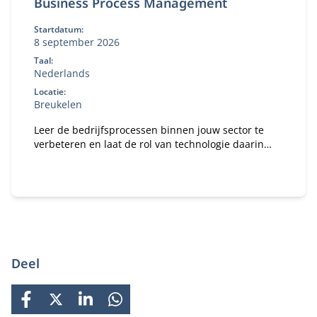
Business Process Management
Startdatum:
8 september 2026
Taal:
Nederlands
Locatie:
Breukelen
Leer de bedrijfsprocessen binnen jouw sector te
verbeteren en laat de rol van technologie daarin
zien.
Deel
FACEBOOK
X
LINKEDIN
WHATSAPP