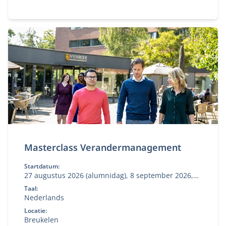
Masterclass Verandermanagement
Startdatum:
27 augustus 2026 (alumnidag), 8 september 2026,
27 oktober 2026
Taal:
Nederlands
Locatie:
Breukelen