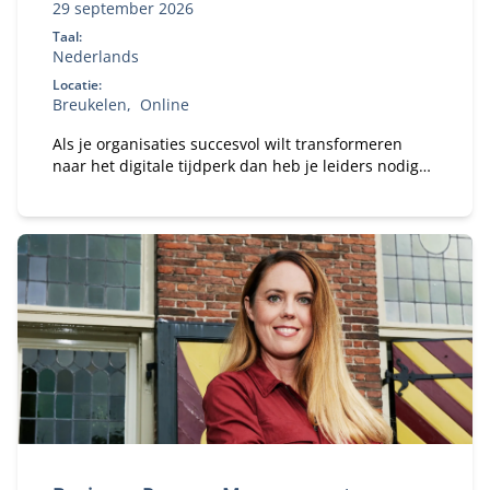
29 september 2026
Taal:
Nederlands
Locatie:
Breukelen
Online
Als je organisaties succesvol wilt transformeren
naar het digitale tijdperk dan heb je leiders nodig
met een visie op alle aspecten van de digitalisering.