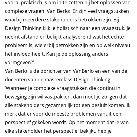
vooral praktisch is om in te zetten bij het oplossen van
complexe vragen. Van Berlo: ‘Er zijn veel vraagstukken
waarbij meerdere stakeholders betrokken zijn. Bij
Design Thinking kijk je holistisch naar een vraagstuk. Je
neemt afstand en bekijkt analyserend wat het echte
probleem is, wie erbij betrokken zijn en op welk niveau
het invloed heeft. Kan je de oplossing anders
vormgeven?’
Van Berlo is de oprichter van VanBerlo en een van de
docenten van de masterclass Design Thinking.
‘Wanneer je complexe vraagstukken die continu in
beweging zijn wil vastpakken, dan moet je zorgen dat
alle stakeholders gezamenlijk tot een besluit komen. Ik
merk dat er voor de meeste problemen vanuit één
perspectief gekeken wordt. Op het moment dat je van
elke stakeholder het perspectief bekijkt, heb je