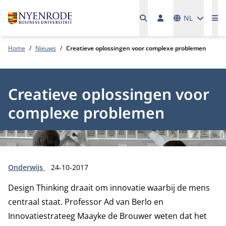
Talen
NL
Me
Home
Nieuws
Creatieve oplossingen voor complexe problemen
Creatieve oplossingen voor
complexe problemen
Type:
Publicatiedatum:
Onderwijs
24-10-2017
Design Thinking draait om innovatie waarbij de mens
centraal staat. Professor Ad van Berlo en
Innovatiestrateeg Maayke de Brouwer weten dat het