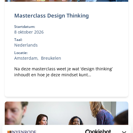
Masterclass Design Thinking
Startdatum:
8 oktober 2026
Taal:
Nederlands
Locatie:
Amsterdam
Breukelen
Na deze masterclass weet je wat ‘design thinking’
inhoudt en hoe je deze mindset kunt
implementeren om tot relevante innovaties te
komen.