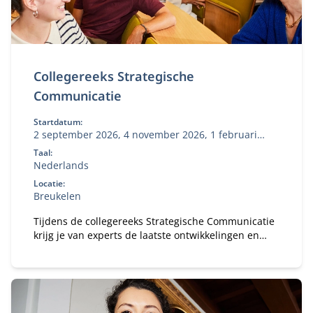
Collegereeks Strategische
Communicatie
Startdatum:
2 september 2026, 4 november 2026, 1 februari
2027, 10 mei 2027
Taal:
Nederlands
Locatie:
Breukelen
Tijdens de collegereeks Strategische Communicatie
krijg je van experts de laatste ontwikkelingen en
inzichten op communicatiegebied.