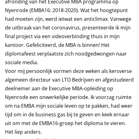
afronding van het Executive MBA programma op
Nyenrode (EMBA16: 2018-2020). Wat het hoogtepunt
had moeten zijn, werd ietwat een anticlimax. Vanwege
de uitbraak van het coronavirus, presenteerde ik mijn
final project via een videoverbinding thuis in mijn
kantoor. Gefeliciteerd, de MBA is binnen! Het
diplomafeest verplaatste zich noodgedwongen naar
sociale media.
Voor mij persoonlijk vormen deze weken als kersverse
algemeen directeur van LTO Bedrijven en afgestudeerd
deelnemer aan de Executive MBA-opleiding op
Nyenrode een onwerkelijke periode. Ik voorzag ruimte
om na EMBA mijn sociale leven op te pakken, had weer
tijd om in de business gas bij te geven en keek ernaar
uit om met de EMBA16-groep het diploma te vieren.
Het liep anders.