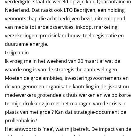
verdedigde, staat de wereld op zijn kop. Quarantaine in
Nederland. Dat raakt ook LTO Bedrijven, een holding
vennootschap die acht bedrijven bezit, uiteenlopend
van media tot arbeidsservices, inkoop, marketing,
verzekeringen, precisielandbouw, teeltregistratie en
duurzame energie.
Grijp nu in
Ik vroeg me in het weekend van 20 maart af wat de
waarde nog is van de strategische aanbevelingen.
Moeten de groeiambities, investeringsvoornemens en
de voorgenomen organisatie-kanteling in de ijskast nu
medewerkers grotendeels thuis werken en we op korte
termijn drukker zijn met het managen van de crisis in
plaats van met groei? Kan dat strategie-document de
prullenbak in?
Het antwoord is ‘nee’, wat mij betreft. De impact van de