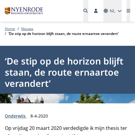
Talen
NL
Me
Home
Nieuws
‘De stip op de horizon blijft staan, de route ernaartoe verandert’
‘De stip op de horizon blijft
staan, de route ernaartoe
verandert’
Type:
Publicatiedatum:
Onderwijs
8-4-2020
Op vrijdag 20 maart 2020 verdedigde ik mijn thesis ter