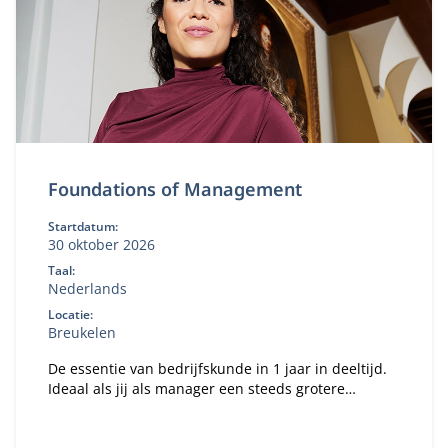
Foundations of Management
Startdatum:
30 oktober 2026
Taal:
Nederlands
Locatie:
Breukelen
De essentie van bedrijfskunde in 1 jaar in deeltijd.
Ideaal als jij als manager een steeds grotere
verantwoordelijkheid krijgt binnen je organisatie en
te maken hebt met vakoverstijgende uitdagingen.