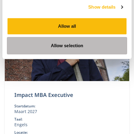
studieroutes en een wereldwijd netwerk.
Show details
Allow all
Allow selection
Impact MBA Executive
Startdatum:
Maart 2027
Taal:
Engels
Locatie: