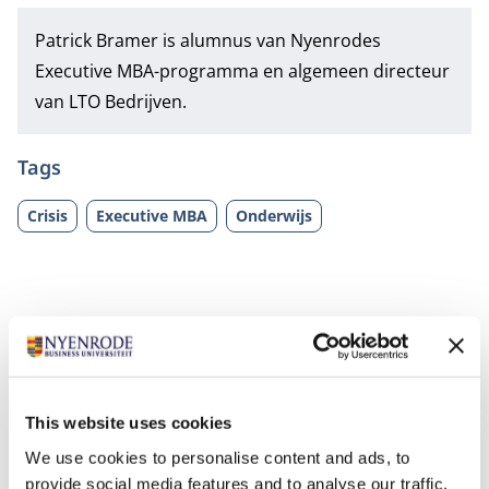
Patrick Bramer is alumnus van Nyenrodes
Executive MBA-programma
en algemeen directeur
van LTO Bedrijven.
Tags
Crisis
Executive MBA
Onderwijs
This website uses cookies
Gerelateerde opleidingen
We use cookies to personalise content and ads, to
provide social media features and to analyse our traffic.