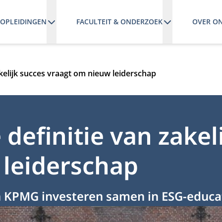
OPLEIDINGEN
FACULTEIT & ONDERZOEK
OVER O
kelijk succes vraagt om nieuw leiderschap
definitie van zakel
 leiderschap
n KPMG investeren samen in ESG-educa