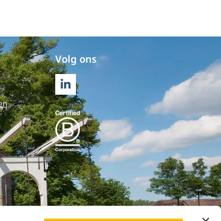
Volg ons
LINKEDIN
en