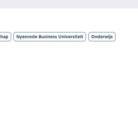
chap
Nyenrode Business Universiteit
Onderwijs