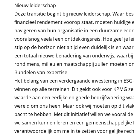
Nieuw leiderschap
Deze transitie begint bij nieuw leiderschap. Waar be
financieel rendement voorop staat, moeten huidige 
navigeren van hun organisatie in een duurzame econ
vooralsnog veelal een ontdekkingsreis. Hoe geef je 
stip op de horizon niet altijd even duidelijk is en w
een totaal nieuwe benadering van onderwijs, waarbij
rond mens, milieu en maatschappij zullen moeten on
Bundelen van expertise
Het belang van een verdergaande investering in ESG
winnen op alle terreinen. Dit geldt ook voor KPMG z
waarde aan een eerlijke en goede bedrijfsvoering w
wereld om ons heen. Maar ook wij moeten op dit vlak
pacht te hebben. Met dit initiatief willen we vooral d
we samen kunnen leren en een gemeenschappelijke ES
verantwoordelijk om me in te zetten voor gelijke recht