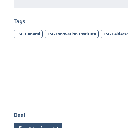
Tags
ESG General
ESG Innovation Institute
ESG Leiders
Deel