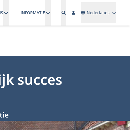
Talen
NS
INFORMATIE
Nederlands
ijk succes
tie