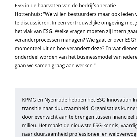
ESG in de haarvaten van de bedrijfsoperatie
Hottenhuis: “We willen bestuurders maar ook leden 
te discussiëren. In een vertrouwelijke omgeving met
het vlak van ESG. Welke vragen moeten zij intern gaa
veranderprocessen managen? Wie gaat er over ESG? H
momenteel uit en hoe verandert deze? En wat dienen 
onderdeel worden van het businessmodel van iedere o
gaan we samen graag aan werken.”
KPMG en Nyenrode hebben het
ESG Innovation In
transitie naar duurzaamheid. Organisaties kunne
door evenwicht aan te brengen tussen financieel 
milieu. Het maakt de nieuwste ESG-kennis, vaardi
naar duurzaamheid professioneel en weloverwogen