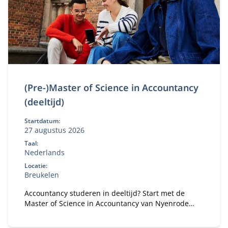
(Pre-)Master of Science in Accountancy
(deeltijd)
Startdatum:
27 augustus 2026
Taal:
Nederlands
Locatie:
Breukelen
Accountancy studeren in deeltijd? Start met de
Master of Science in Accountancy van Nyenrode
met elke vooropleiding. Bepaal je eigen
studietempo en kies voor flexibele studieroutes.