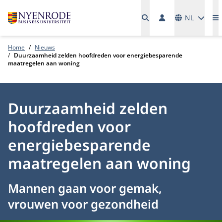
Talen
NL
M
Home
Nieuws
Duurzaamheid zelden hoofdreden voor energiebesparende
maatregelen aan woning
Duurzaamheid zelden
hoofdreden voor
energiebesparende
maatregelen aan woning
Mannen gaan voor gemak,
vrouwen voor gezondheid