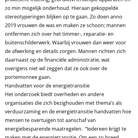
zo min mogelijk onderhoud. Hieraan gekoppelde
stereotyperingen blijken op te gaan. Zo doen anno
2019 vrouwen de was en maken ze schoon; mannen
ontfermen zich over het timmer-, reparatie- en
buitenschilderwerk. Waarbij vrouwen dan weer voor
de afwerking en details zorgen. Mannen richten zich
daarnaast op de financiële administratie, wat
overigens niet wil zeggen dat ze ook over de
portemonnee gaan.
Handvatten voor de energietransitie
Het onderzoek biedt overheden en andere
organisaties die zich bezighouden met thema’s als
verduurzaming en de energietransitie handvatten hoe
mensen te overtuigen tot aanschaf van
energiebesparende maatregelen. “Iedereen krijgt te
maken met de energietransitie. Om een zo breed