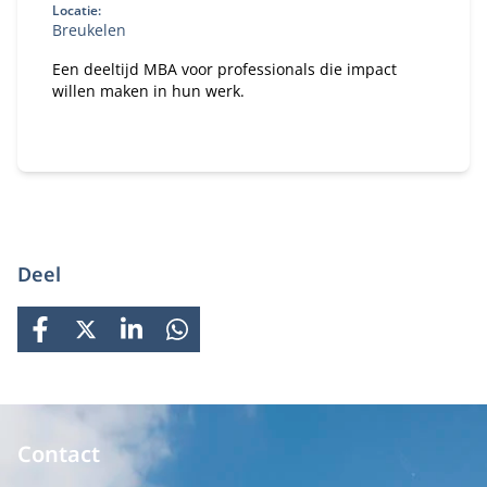
Locatie:
Breukelen
Een deeltijd MBA voor professionals die impact
willen maken in hun werk.
Deel
FACEBOOK
X
LINKEDIN
WHATSAPP
Contact