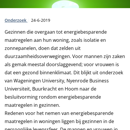
Type:
Publicatiedatum:
Onderzoek
24-6-2019
Gezinnen die overgaan tot energiebesparende
maatregelen aan hun woning, zoals isolatie en
zonnepanelen, doen dat zelden uit
duurzaamheidsoverwegingen. Voor mannen zijn zaken
als gemak meestal doorslaggevend; voor vrouwen is
dat een gezond binnenklimaat. Dit blijkt uit onderzoek
van Wageningen University, Nyenrode Business
Universiteit, Buurkracht en Hoom naar de
besluitvorming rondom energiebesparende
maatregelen in gezinnen.
Redenen voor het nemen van energiebesparende
maatregelen in woningen liggen bij gezinnen in de
persoonlijke levenssfeer. De mannen en vrouwen in