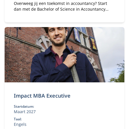
Overweeg jij een toekomst in accountancy? Start
dan met de Bachelor of Science in Accountancy
(deeltijd). Combineer je universitaire studie met
werk.
Impact MBA Executive
Startdatum:
Maart 2027
Taal:
Engels