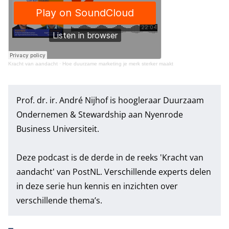
Kracht van aandacht
·
Hoe duurzame marketing je merk sterker maakt
Prof. dr. ir.
André Nijhof
is hoogleraar Duurzaam
Ondernemen & Stewardship aan Nyenrode
Business Universiteit.
Deze podcast is de derde in de reeks
'Kracht van
aandacht' van PostNL
. Verschillende experts delen
in deze serie hun kennis en inzichten over
verschillende thema’s.