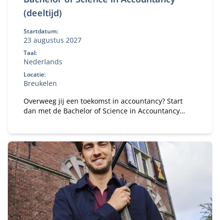
(deeltijd)
Startdatum:
23 augustus 2027
Taal:
Nederlands
Locatie:
Breukelen
Overweeg jij een toekomst in accountancy? Start
dan met de Bachelor of Science in Accountancy
(deeltijd). Combineer je universitaire studie met
werk.