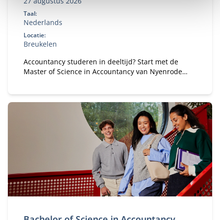
27 augustus 2026
Taal:
Nederlands
Locatie:
Breukelen
Accountancy studeren in deeltijd? Start met de
Master of Science in Accountancy van Nyenrode
met elke vooropleiding. Bepaal je eigen
studietempo en kies voor flexibele studieroutes.
Bachelor of Science in Accountancy