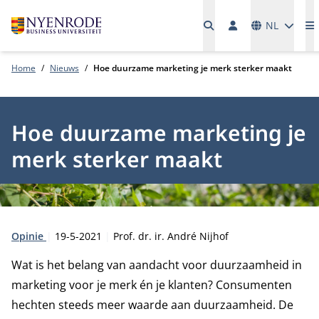
Talen
NL
M
Home
Nieuws
Hoe duurzame marketing je merk sterker maakt
Hoe duurzame marketing je
merk sterker maakt
Type:
Publicatiedatum:
Auteur:
Opinie
19-5-2021
Prof. dr. ir. André Nijhof
Wat is het belang van aandacht voor duurzaamheid in
marketing voor je merk én je klanten? Consumenten
hechten steeds meer waarde aan duurzaamheid. De