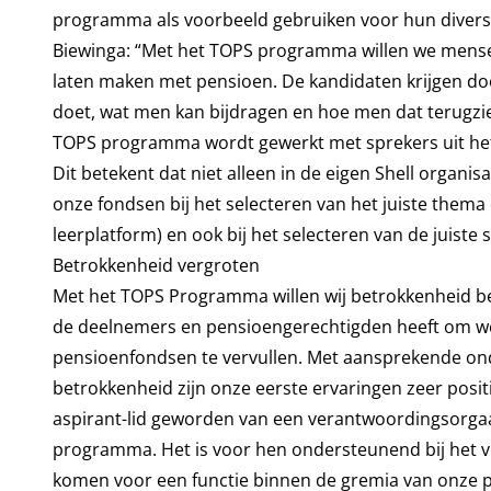
programma als voorbeeld gebruiken voor hun diversi
Biewinga: “Met het TOPS programma willen we mensen
laten maken met pensioen. De kandidaten krijgen do
doet, wat men kan bijdragen en hoe men dat terugzie
TOPS programma wordt gewerkt met sprekers uit het 
Dit betekent dat niet alleen in de eigen Shell orga
onze fondsen bij het selecteren van het juiste them
leerplatform) en ook bij het selecteren van de juiste
Betrokkenheid vergroten
Met het TOPS Programma willen wij betrokkenheid be
de deelnemers en pensioengerechtigden heeft om wel
pensioenfondsen te vervullen. Met aansprekende ond
betrokkenheid zijn onze eerste ervaringen zeer positi
aspirant-lid geworden van een verantwoordingsorgaan
programma. Het is voor hen ondersteunend bij het v
komen voor een functie binnen de gremia van onze