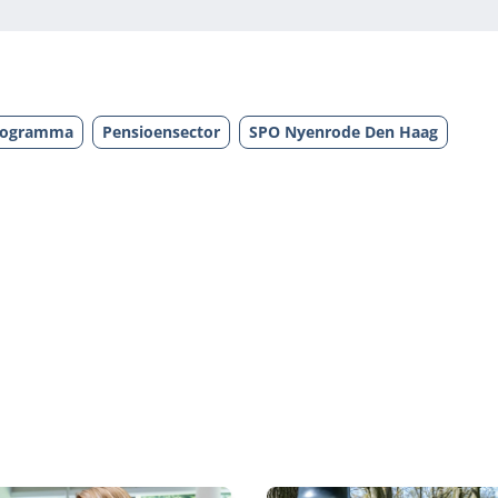
rogramma
Pensioensector
SPO Nyenrode Den Haag