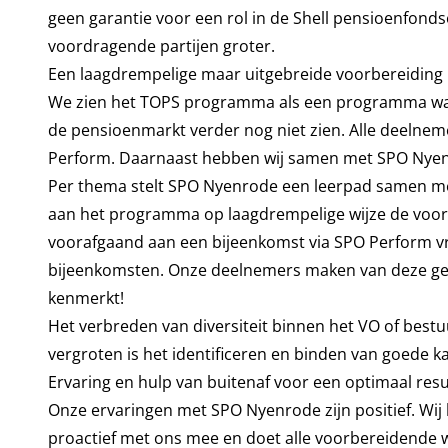
geen garantie voor een rol in de Shell pensioenfond
voordragende partijen groter.
Een laagdrempelige maar uitgebreide voorbereidin
We zien het TOPS programma als een programma wat z
de pensioenmarkt verder nog niet zien. Alle deeln
Perform. Daarnaast hebben wij samen met SPO Nyen
Per thema stelt SPO Nyenrode een leerpad samen met
aan het programma op laagdrempelige wijze de voo
voorafgaand aan een bijeenkomst via SPO Perform vr
bijeenkomsten. Onze deelnemers maken van deze geleg
kenmerkt!
Het verbreden van diversiteit binnen het VO of best
vergroten is het identificeren en binden van goede k
Ervaring en hulp van buitenaf voor een optimaal resu
Onze ervaringen met SPO Nyenrode zijn positief. Wij
proactief met ons mee en doet alle voorbereidende 