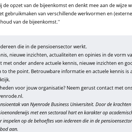
j de opzet van de bijeenkomst en denkt mee aan de wijze w
het gebruikmaken van verschillende werkvormen en (externe
nhoud van de bijeenkomst.''
dereen die in de pensioensector werkt.
nnis, nieuwe inzichten, actualiteiten en opinies in de vorm v
t met onder andere actuele kennis, nieuwe inzichten en go
en to the point. Betrouwbare informatie en actuele kennis is a
tijk.
heden voor jouw organisatie? Neem gerust contact met ons
enrode.nl
.
nsioentak van Nyenrode Business Universiteit. Door de krachten
sioenonderwijs met een sectoraal hart en karakter op academisc
inspelen op de behoeftes van iedereen die in de pensioensector
nbod aan.