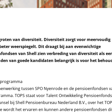
roten van diversiteit. Diversiteit zorgt voor meervoudig
beter weerspiegelt. Dit draagt bij aan evenwichtige
ondsen van Shell zien verbreding van diversiteit als ee
nden van goede kandidaten belangrijk is voor het behou
S programma
 samenwerking tussen SPO Nyenrode en de pensioenfondsen va
gramma. TOPS staat voor Talent Ontwikkeling Pensioenfonds
unsel bij Shell Pensioenbureau Nederland B.V., over het TO
e wordt het ervaren en kunnen andere pensioenfondsen di