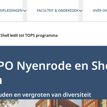
OPLEIDINGEN
FACULTEIT & ONDERZOEK
OVER O
hell leidt tot TOPS programma
 Nyenrode en Shell
a
den en vergroten van diversiteit