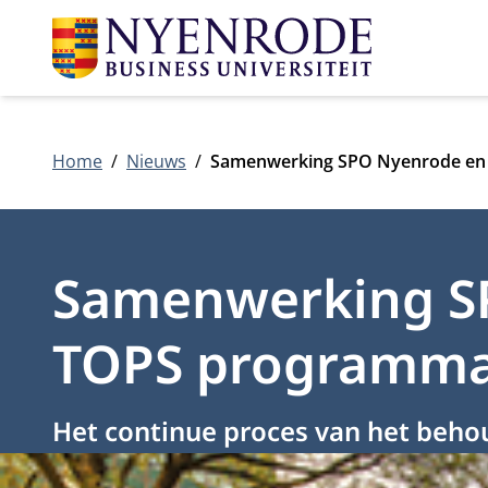
Home
Nieuws
Samenwerking SPO Nyenrode en S
Samenwerking SPO
TOPS programm
Het continue proces van het behou