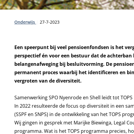
Type:
Publicatiedatum:
Onderwijs
27-7-2023
Een speerpunt bij veel pensioenfondsen is het verg
perspectief én voor een bestuur dat de achterban 
belangenafweging bij besluitvorming. De pensioenf
permanent proces waarbij het identificeren en bi
vergroten van de diversiteit.
Samenwerking SPO Nyenrode en Shell leidt tot TOP
In 2022 resulteerde de focus op diversiteit in een
(SSPF en SNPS) in de ontwikkeling van het TOPS pro
Wij gingen in gesprek met Marijke Biewinga, Legal Co
programma. Wat is het TOPS programma precies, ho