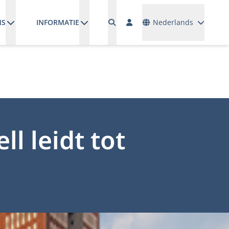
Talen
NS
INFORMATIE
Nederlands
 leidt tot