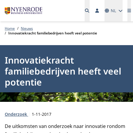
Talen
NL
M
Home
Nieuws
Innovatiekracht familiebedrijven heeft veel potentie
Innovatiekracht
familiebedrijven heeft veel
potentie
Type:
Publicatiedatum:
Onderzoek
1-11-2017
De uitkomsten van onderzoek naar innovatie rondom