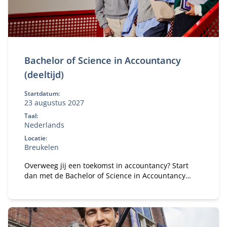
Bachelor of Science in Accountancy
(deeltijd)
Startdatum:
23 augustus 2027
Taal:
Nederlands
Locatie:
Breukelen
Overweeg jij een toekomst in accountancy? Start
dan met de Bachelor of Science in Accountancy
(deeltijd). Combineer je universitaire studie met
werk.