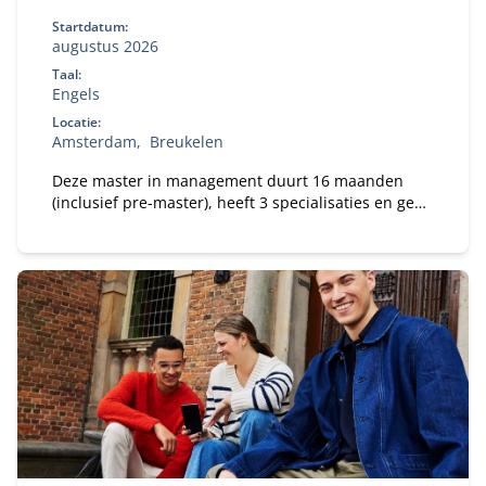
Startdatum:
augustus 2026
Taal:
Engels
Locatie:
Amsterdam
Breukelen
Deze master in management duurt 16 maanden
(inclusief pre-master), heeft 3 specialisaties en geeft
jou de beste kansen op de wereldwijde
arbeidsmarkt.