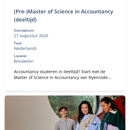
(Pre-)Master of Science in Accountancy
(deeltijd)
Startdatum:
27 augustus 2026
Taal:
Nederlands
Locatie:
Breukelen
Accountancy studeren in deeltijd? Start met de
Master of Science in Accountancy van Nyenrode
met elke vooropleiding. Bepaal je eigen
studietempo en kies voor flexibele studieroutes.