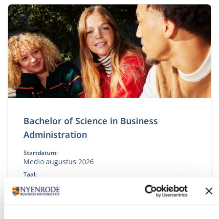
Bachelor of Science in Business
Administration
Startdatum:
Medio augustus 2026
Taal:
Engels
Locatie:
Amsterdam
Breukelen