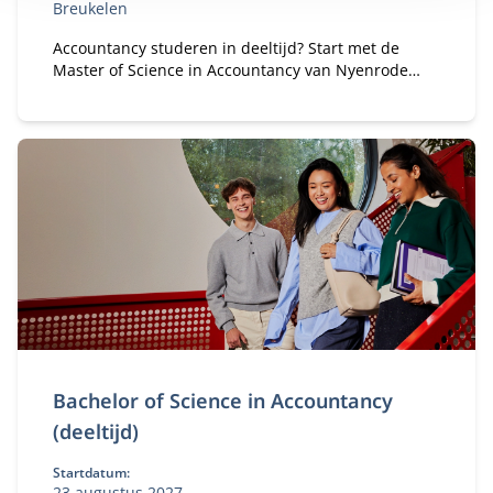
Breukelen
Accountancy studeren in deeltijd? Start met de
Master of Science in Accountancy van Nyenrode
met elke vooropleiding. Bepaal je eigen
studietempo en kies voor flexibele studieroutes.
Bachelor of Science in Accountancy
(deeltijd)
Startdatum:
23 augustus 2027