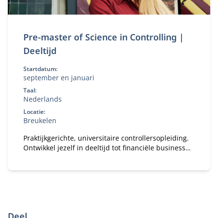
Pre-master of Science in Controlling |
Deeltijd
Startdatum:
september en januari
Taal:
Nederlands
Locatie:
Breukelen
Praktijkgerichte, universitaire controllersopleiding.
Ontwikkel jezelf in deeltijd tot financiële business
partner.
Deel