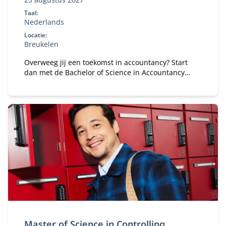
Taal:
Nederlands
Locatie:
Breukelen
Overweeg jij een toekomst in accountancy? Start
dan met de Bachelor of Science in Accountancy
(deeltijd). Combineer je universitaire studie met
werk.
Master of Science in Controlling