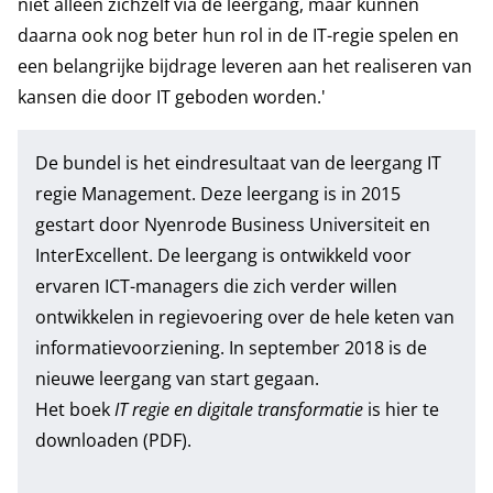
niet alleen zichzelf via de leergang, maar kunnen
daarna ook nog beter hun rol in de IT-regie spelen en
een belangrijke bijdrage leveren aan het realiseren van
kansen die door IT geboden worden.'
De bundel is het eindresultaat van de leergang IT
regie Management. Deze leergang is in 2015
gestart door Nyenrode Business Universiteit en
InterExcellent. De leergang is ontwikkeld voor
ervaren ICT-managers die zich verder willen
ontwikkelen in regievoering over de hele keten van
informatievoorziening. In september 2018 is de
nieuwe leergang van start gegaan.
Het boek
IT regie en digitale transformatie
is
hier
te
downloaden (PDF).