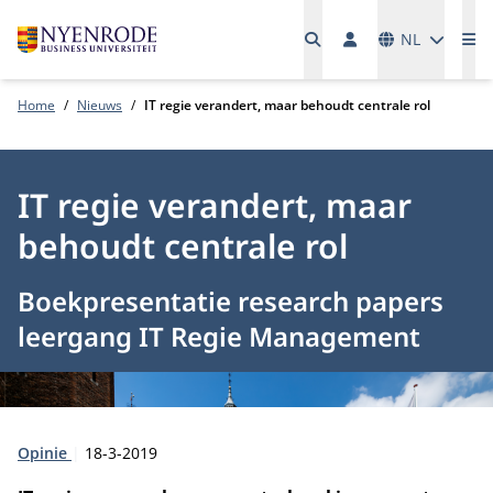
Talen
NL
Me
Home
Nieuws
IT regie verandert, maar behoudt centrale rol
IT regie verandert, maar
behoudt centrale rol
Boekpresentatie research papers
leergang IT Regie Management
Type:
Publicatiedatum:
Opinie
18-3-2019