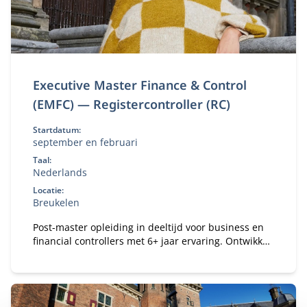
Executive Master Finance & Control
(EMFC) — Registercontroller (RC)
Startdatum:
september en februari
Taal:
Nederlands
Locatie:
Breukelen
Post-master opleiding in deeltijd voor business en
financial controllers met 6+ jaar ervaring. Ontwikkel
je tot registercontroller (RC) en strategisch business
partner in een veranderende omgeving.