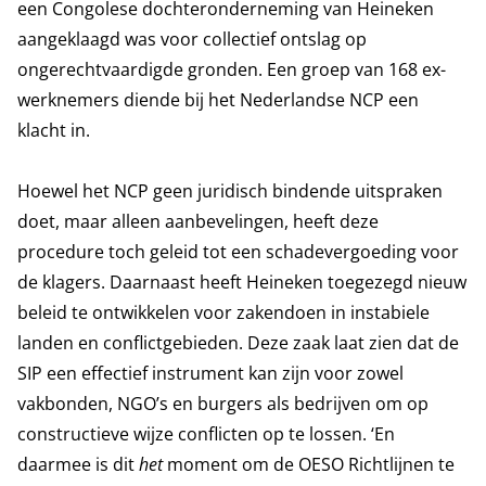
een Congolese dochteronderneming van Heineken
aangeklaagd was voor collectief ontslag op
ongerechtvaardigde gronden. Een groep van 168 ex-
werknemers diende bij het Nederlandse NCP een
klacht in.
Hoewel het NCP geen juridisch bindende uitspraken
doet, maar alleen aanbevelingen, heeft deze
procedure toch geleid tot een schadevergoeding voor
de klagers. Daarnaast heeft Heineken toegezegd nieuw
beleid te ontwikkelen voor zakendoen in instabiele
landen en conflictgebieden. Deze zaak laat zien dat de
SIP een effectief instrument kan zijn voor zowel
vakbonden, NGO’s en burgers als bedrijven om op
constructieve wijze conflicten op te lossen. ‘En
daarmee is dit
het
moment om de OESO Richtlijnen te