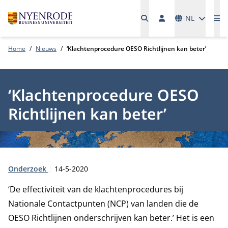
Talen
NL
Me
Home
Nieuws
‘Klachtenprocedure OESO Richtlijnen kan beter’
‘Klachtenprocedure OESO
Richtlijnen kan beter’
Type:
Publicatiedatum:
Onderzoek
14-5-2020
‘De effectiviteit van de klachtenprocedures bij
Nationale Contactpunten (NCP) van landen die de
OESO Richtlijnen onderschrijven kan beter.’ Het is een