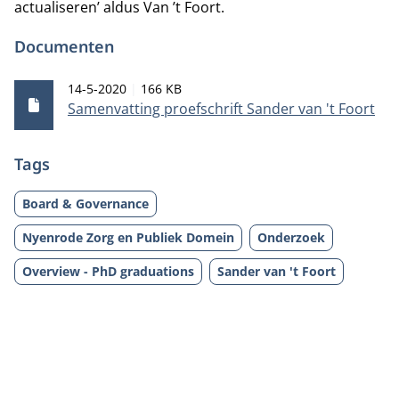
actualiseren’ aldus Van ’t Foort.
Documenten
Publicatiedatum
Bestandsgrootte
14-5-2020
166 KB
Samenvatting proefschrift Sander van 't Foort
Tags
Board & Governance
Nyenrode Zorg en Publiek Domein
Onderzoek
Overview - PhD graduations
Sander van 't Foort