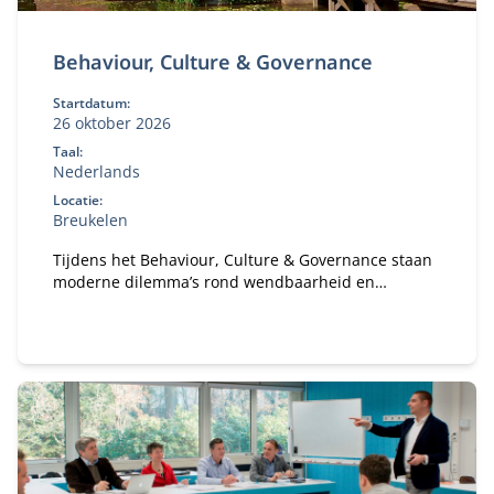
Behaviour, Culture & Governance
Startdatum:
26 oktober 2026
Taal:
Nederlands
Locatie:
Breukelen
Tijdens het Behaviour, Culture & Governance staan
moderne dilemma’s rond wendbaarheid en
verandervermogen van organisaties centraal. Hoe
bouw je een gezonde organisatie met een gezond
ecosysteem?