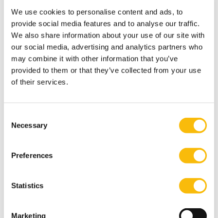
Locatie:
We use cookies to personalise content and ads, to
Breukelen
provide social media features and to analyse our traffic.
We also share information about your use of our site with
Versterk je kennis, inzicht en handelingsperspectief
als commissaris of toezichthouder.
our social media, advertising and analytics partners who
may combine it with other information that you’ve
provided to them or that they’ve collected from your use
of their services.
Consent
Necessary
Selection
Preferences
Statistics
New Board Program
Marketing