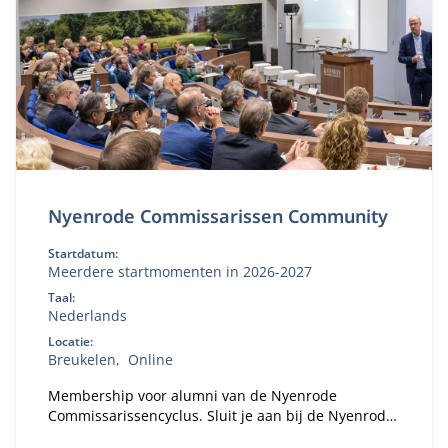
Nyenrode Commissarissen Community
Startdatum:
Meerdere startmomenten in 2026-2027
Taal:
Nederlands
Locatie:
Breukelen
Online
Membership voor alumni van de Nyenrode
Commissarissencyclus. Sluit je aan bij de Nyenrode
Commissarissen Community. Sinds 2018 hebben