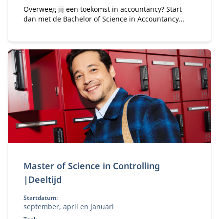
Overweeg jij een toekomst in accountancy? Start
dan met de Bachelor of Science in Accountancy
(deeltijd). Combineer je universitaire studie met
werk.
Master of Science in Controlling
|Deeltijd
Startdatum:
september, april en januari