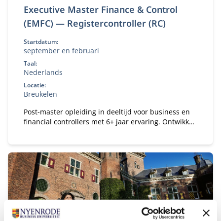
Executive Master Finance & Control
(EMFC) — Registercontroller (RC)
Startdatum:
september en februari
Taal:
Nederlands
Locatie:
Breukelen
Post-master opleiding in deeltijd voor business en
financial controllers met 6+ jaar ervaring. Ontwikkel
je tot registercontroller (RC) en strategisch business
partner in een veranderende omgeving.