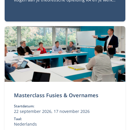
De praktijkopleiding is verplicht voor het behalen
van het accountantsexamen. Met de
praktijkopleiding kies je een aantal trainingen die je
gaat volgen om de praktische kanten van het RA-vak
te ervaren.
Masterclass Fusies & Overnames
Startdatum:
22 september 2026, 17 november 2026
Taal:
Nederlands