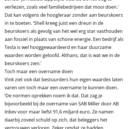
verliezen, zoals veel familiebedrijven dat mooi doen.’
Dat kan volgens de hoogleraar zonder aan beurskoers
in te boeten. ‘Shell kreeg juist een dreun in de
beurskoers als gevolg van het wel erg star vasthouden
aan fossiel in plaats van schone energie. Een bedrijf als
Tesla is wel hooggewaardeerd en haar duurzame
waarden worden geloofd. Althans, dat is wat we in de
beurskoers zien.’
Toch maar een overname doen
Vink ziet ook dat bestuurders hun eigen waardes laten
varen om toch maar een overname te kunnen doen.
‘De normen oprekken noem ik dat. Dat zag je
bijvoorbeeld bij de overname van SAB Miller door AB
Inbev voor maar liefst 91,6 miljard euro. Ze namen
daarbij zoveel schuld op zich, dat beleggers het
vertrouwen verloren. Zeker omdat ze hadden