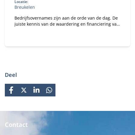
Locatie:
Breukelen
Bedrijfsovernames zijn aan de orde van de dag. De
juiste kennis van de waardering en financiering van
de overname is daarbij van essentieel belang.
Deel
FACEBOOK
X
LINKEDIN
WHATSAPP
Contact