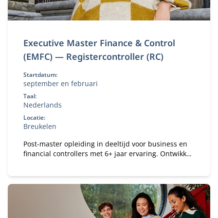
Executive Master Finance & Control
(EMFC) — Registercontroller (RC)
Startdatum:
september en februari
Taal:
Nederlands
Locatie:
Breukelen
Post-master opleiding in deeltijd voor business en
financial controllers met 6+ jaar ervaring. Ontwikkel
je tot registercontroller (RC) en strategisch business
partner in een veranderende omgeving.