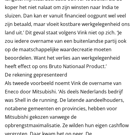
koper het niet nalaat om zijn winsten naar India te
sluizen. Dan kan er vanuit financieel oogpunt wel veel
zijn betaald, maar vloeit kostbare werkgelegenheid ons
land uit.’ Dit geval staat volgens Vink niet op zich. ‘Je
zou iedere overname van een buitenlandse partij ook
op de maatschappelijke waardecreatie moeten
beoordelen. Want het verlies aan werkgelegenheid
heeft effect op ons Bruto Nationaal Product.’
De rekening gepresenteerd
Als tweede voorbeeld noemt Vink de overname van
Eneco door Mitsubishi. ‘Als deels Nederlands bedrijf
was Shell in de running. De latende aandeelhouders,
notabene gemeenten en provincies, hebben voor
Mitsubishi gekozen vanwege de
opbrengstmaximalisatie. Ze wilden hun eigen cashflow
vergroten. Daar kwam het op neer. De