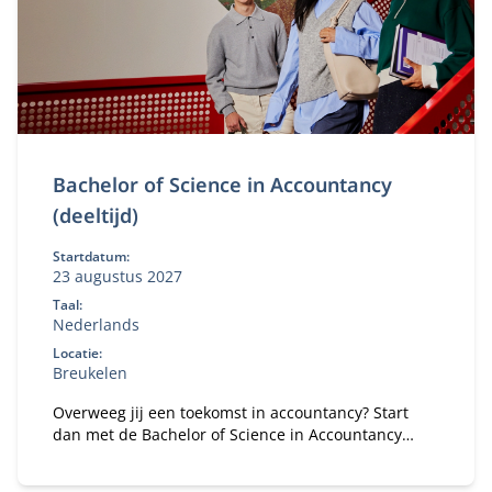
Bachelor of Science in Accountancy
(deeltijd)
Startdatum:
23 augustus 2027
Taal:
Nederlands
Locatie:
Breukelen
Overweeg jij een toekomst in accountancy? Start
dan met de Bachelor of Science in Accountancy
(deeltijd). Combineer je universitaire studie met
werk.