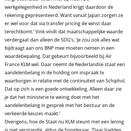
werkgelegenheid in Nederland krijgt daardoor de
rekening gepresenteerd. Want vanuit Japan zorgen ze
er wel voor dat via transfer pricing de winst daar
terechtkomt.’ Vink vindt dat maatschappelijke waarde
verdergaat dan alleen de SDG’s. ‘Je zou ook alles wat
bijdraagt aan ons BNP mee moeten nemen in een
waardebepaling. Dat gebeurt bijvoorbeeld bij Air
France KLM wel. Daar neemt de Nederlandse staat een
aandelenbelang in de holding om inspraak te
waarborgen in relatie met de continuïteit van Schiphol.
Dat op zich is een goede ontwikkeling. Alleen daar zie
je dat het ministerie te weinig doet met het
aandelenbelang in gesprek met het bestuur en de
verkeerde keuzes maakt.’
Overigens, hoe de Staat nu KLM steunt met een lening
is niet verstandig, aldus de hoogleraar. ‘Daar hadden