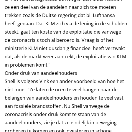
ze een deel van de aandelen naar zich toe moeten
trekken zoals de Duitse regering dat bij Lufthansa
heeft gedaan. Dat KLM zich via de lening in de schulden
steekt, gaat ten koste van de exploitatie die vanwege
de coronacrisis toch al beroerd is. Vraag is of het
ministerie KLM niet dusdanig financieel heeft verzwakt
dat, als de markt weer aantrekt, de exploitatie van KLM
in problemen komt.’
Onder druk van aandeelhouders
Shell is volgens Vink een ander voorbeeld van hoe het
niet moet. ‘Ze laten de oren te veel hangen naar de
belangen van aandeelhouders en houden te veel vast
aan fossiele brandstoffen. Nu Shell vanwege de
coronacrisis onder druk komt te staan van de
aandeelhouders, zie je dat ze eindelijk in beweging
proberen te komen en ook investeren in schone