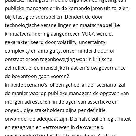
publieke managers er in de komende jaren uit zal zien,
blijft lastig te voorspellen. Dendert de door
technologische versnellingen en maatschappelijke
klimaatverandering aangedreven VUCA-wereld,
gekarakteriseerd door volatility, uncertainty,
complexity en ambiguity, onverminderd door of
ontstaat ereen tegenbeweging waarin kritische
zelfreflectie, de menselijke maat en ‘slow governance’
de boventoon gaan voeren?
In beide scenario’s, of een geheel ander scenario, zal
de manier waarop publieke managers de opgaven van
morgen adresseren, in de ogen van assertieve en
ongeduldige stakeholders bijna per definitie
onvoldoende adequaat zijn. Derhalve zullen legitimiteit
en gezag van en vertrouwen in de overheid
onverminderd onder druk blijven staan. Kortom: