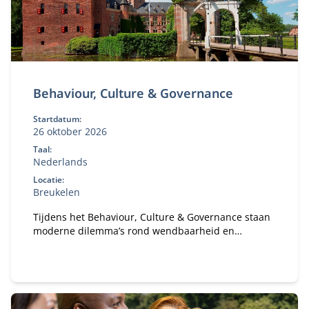
Behaviour, Culture & Governance
Startdatum:
26 oktober 2026
Taal:
Nederlands
Locatie:
Breukelen
Tijdens het Behaviour, Culture & Governance staan
moderne dilemma’s rond wendbaarheid en
verandervermogen van organisaties centraal. Hoe
bouw je een gezonde organisatie met een gezond
ecosysteem?