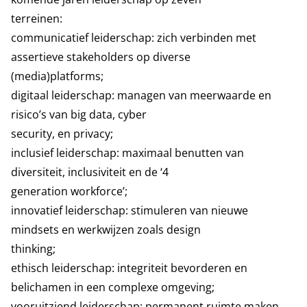
terreinen:
communicatief leiderschap: zich verbinden met
assertieve stakeholders op diverse
(media)platforms;
digitaal leiderschap: managen van meerwaarde en
risico’s van big data, cyber
security, en privacy;
inclusief leiderschap: maximaal benutten van
diversiteit, inclusiviteit en de ‘4
generation workforce’;
innovatief leiderschap: stimuleren van nieuwe
mindsets en werkwijzen zoals design
thinking;
ethisch leiderschap: integriteit bevorderen en
belichamen in een complexe omgeving;
vooruitziend leiderschap: permanent ruimte maken