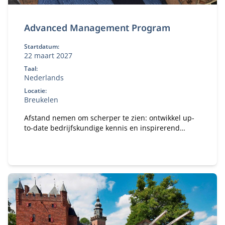
Advanced Management Program
Startdatum:
22 maart 2027
Taal:
Nederlands
Locatie:
Breukelen
Afstand nemen om scherper te zien: ontwikkel up-
to-date bedrijfskundige kennis en inspirerend
leiderschap voor de juiste koers van je organisatie.