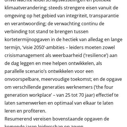
klimaatverandering; steeds strengere eisen vanuit de
omgeving op het gebied van integriteit, transparantie
en verantwoording; de verwachting continu de
verbinding tot stand te brengen tussen
kortetermijnopgaven in de hectiek van alledag en lange
termijn, ‘visie 2050’-ambities – leiders moeten zowel
crisismanagement als weerbaarheid (‘resilience’) aan
de dag leggen en mee helpen ontwikkelen, als
parallelle scenario’s ontwikkelen voor een
onvoorspelbare, meervoudige toekomst; en de opgave
om verschillende generaties werknemers (‘the four
generation workplace’ – van 25 tot 70 jaar) effectief te
laten samenwerken en optimaal van elkaar te laten
leren en profiteren.
Resumerend vereisen bovenstaande opgaven de
komende jaren leiderschap op zeven