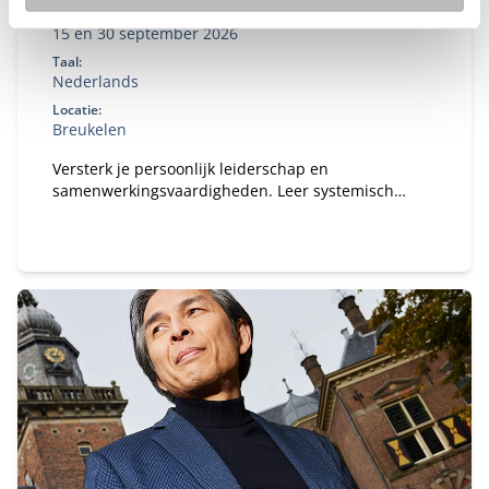
Startdatum:
15 en 30 september 2026
Taal:
Nederlands
Locatie:
Breukelen
Versterk je persoonlijk leiderschap en
samenwerkingsvaardigheden. Leer systemisch
denken, reflecteer op je eigen gedrag en past dit
direct toe in complexe publiek‑private contexten.