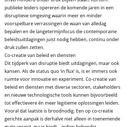
publieke leiders opereren de komende jaren in een
disruptieve omgeving waarin meer en minder
voorspelbare verrassingen de waan van alledag
bepalen en de langetermijnfocus die contemporaine
beleidsuitdagingen juist nodig hebben, continu onder
druk zullen zetten.
Co-creatie van beleid en diensten
Dit tijdperk van disruptie biedt uitdagingen, maar ook
kansen. Als de status quo ‘in flux’ is, is er immers ook
ruimte voor innovatie en experiment. Co-creatie van
beleid en diensten met diverse sectoren, stakeholders
en nieuwe technologische tools kunnen bijvoorbeeld
tot effectievere én meer legitieme oplossingen leiden.
Vooral dat laatste is broodnodig. Een op co-creatie
gerichte aanpak is derhalve niet alleen in toenemende
mate vereist, maar biedt – indien behendig