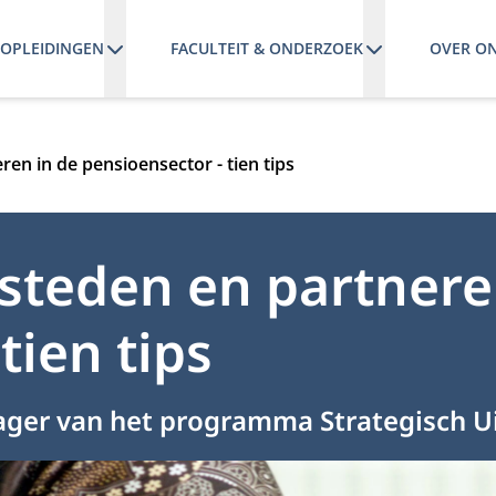
OPLEIDINGEN
FACULTEIT & ONDERZOEK
OVER O
ren in de pensioensector - tien tips
esteden en partnere
tien tips
er van het programma Strategisch Ui