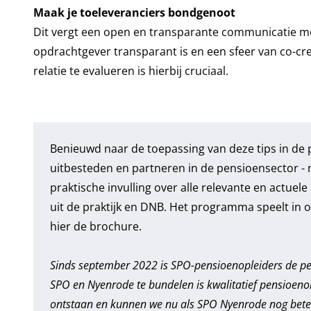
Maak je toeleveranciers bondgenoot
Dit vergt een open en transparante communicatie met
opdrachtgever transparant is en een sfeer van co-cr
relatie te evalueren is hierbij cruciaal.
Benieuwd naar de toepassing van deze tips in de p
uitbesteden en partneren in de pensioensector
- 
praktische invulling over alle relevante en actue
uit de praktijk en DNB. Het programma speelt in 
hier de brochure.
Sinds september 2022 is SPO-pensioenopleiders de pe
SPO en Nyenrode te bundelen is kwalitatief pensioeno
ontstaan en kunnen we nu als SPO Nyenrode nog beter 