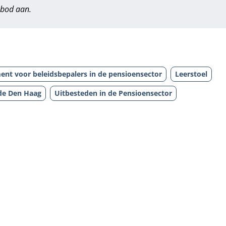
nbod aan.
ent voor beleidsbepalers in de pensioensector
Leerstoel
de Den Haag
Uitbesteden in de Pensioensector