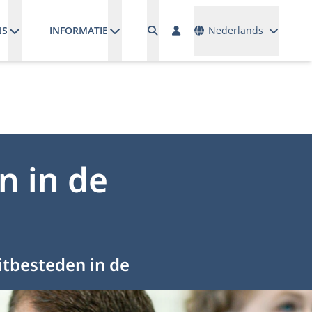
Talen
NS
INFORMATIE
Nederlands
n in de
tbesteden in de