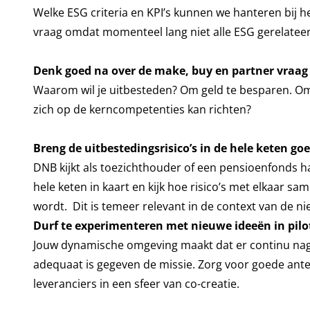
Welke ESG criteria en KPI’s kunnen we hanteren bij he
vraag omdat momenteel lang niet alle ESG gerelateerd
Denk goed na over de make, buy en partner vraag
Waarom wil je uitbesteden? Om geld te besparen. Om k
zich op de kerncompetenties kan richten?
Breng de uitbestedingsrisico’s in de hele keten g
DNB kijkt als toezichthouder of een pensioenfonds haa
hele keten in kaart en kijk hoe risico’s met elkaar sa
wordt. Dit is temeer relevant in de context van de n
Durf te experimenteren met nieuwe ideeën in pilo
Jouw dynamische omgeving maakt dat er continu nag
adequaat is gegeven de missie. Zorg voor goede ante
leveranciers in een sfeer van co-creatie.