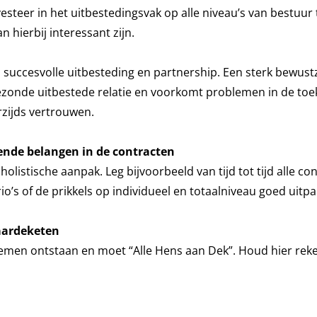
steer in het uitbestedingsvak op alle niveau’s van bestuur 
n hierbij interessant zijn.
 succesvolle uitbesteding en partnership. Een sterk bewustz
zonde uitbestede relatie en voorkomt problemen in de toe
zijds vertrouwen.
rende belangen in de contracten
holistische aanpak. Leg bijvoorbeeld van tijd tot tijd alle co
io’s of de prikkels op individueel en totaalniveau goed uitp
waardeketen
oblemen ontstaan en moet “Alle Hens aan Dek”. Houd hier re