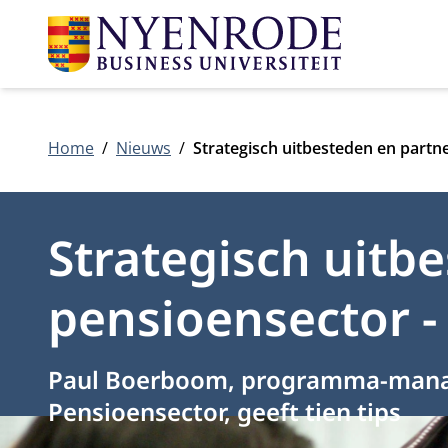
Home
Nieuws
Strategisch uitbesteden en partne
Strategisch uitb
pensioensector - 
Paul Boerboom, programma-manag
Pensioensector, geeft tien tips