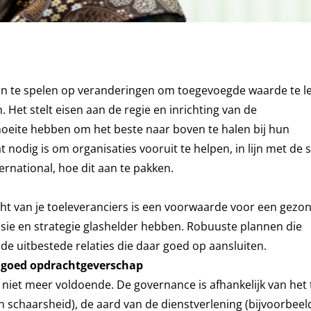
in te spelen op veranderingen om toegevoegde waarde te l
. Het stelt eisen aan de regie en inrichting van de
 moeite hebben om het beste naar boven te halen bij hun
t nodig is om organisaties vooruit te helpen, in lijn met de s
ernational, hoe dit aan te pakken.
cht van je toeleveranciers is een voorwaarde voor een gezo
sie en strategie glashelder hebben. Robuuste plannen die
e uitbestede relaties die daar goed op aansluiten.
n goed opdrachtgeverschap
s niet meer voldoende. De governance is afhankelijk van het
n schaarsheid), de aard van de dienstverlening (bijvoorbee