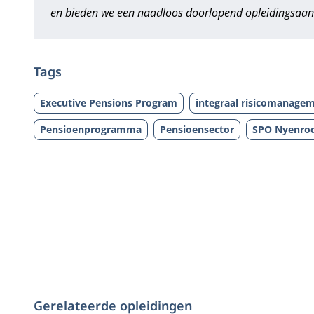
en bieden we een naadloos doorlopend opleidingsaa
Tags
Executive Pensions Program
integraal risicomanagem
Pensioenprogramma
Pensioensector
SPO Nyenro
Gerelateerde opleidingen