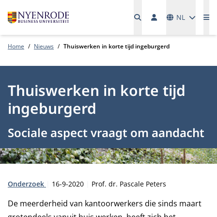
Talen
NL
Me
Home
Nieuws
Thuiswerken in korte tijd ingeburgerd
Thuiswerken in korte tijd
ingeburgerd
Sociale aspect vraagt om aandacht
Type:
Publicatiedatum:
Auteur:
Onderzoek
16-9-2020
Prof. dr. Pascale Peters
De meerderheid van kantoorwerkers die sinds maart