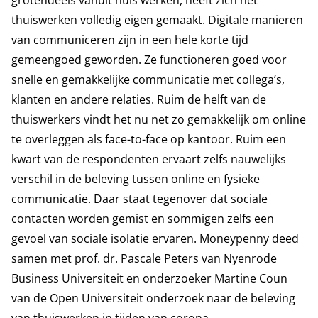
grotendeels vanuit huis werken, heeft zich het
thuiswerken volledig eigen gemaakt. Digitale manieren
van communiceren zijn in een hele korte tijd
gemeengoed geworden. Ze functioneren goed voor
snelle en gemakkelijke communicatie met collega’s,
klanten en andere relaties. Ruim de helft van de
thuiswerkers vindt het nu net zo gemakkelijk om online
te overleggen als face-to-face op kantoor. Ruim een
kwart van de respondenten ervaart zelfs nauwelijks
verschil in de beleving tussen online en fysieke
communicatie. Daar staat tegenover dat sociale
contacten worden gemist en sommigen zelfs een
gevoel van sociale isolatie ervaren. Moneypenny deed
samen met prof. dr. Pascale Peters van Nyenrode
Business Universiteit en onderzoeker Martine Coun
van de Open Universiteit onderzoek naar de beleving