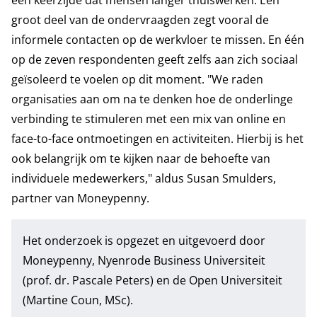
een keerzijde dat mensen langer thuiswerken. Een
groot deel van de ondervraagden zegt vooral de
informele contacten op de werkvloer te missen. En één
op de zeven respondenten geeft zelfs aan zich sociaal
geïsoleerd te voelen op dit moment. "We raden
organisaties aan om na te denken hoe de onderlinge
verbinding te stimuleren met een mix van online en
face-to-face ontmoetingen en activiteiten. Hierbij is het
ook belangrijk om te kijken naar de behoefte van
individuele medewerkers," aldus Susan Smulders,
partner van Moneypenny.
Het onderzoek is opgezet en uitgevoerd door
Moneypenny, Nyenrode Business Universiteit
(prof. dr. Pascale Peters) en de Open Universiteit
(Martine Coun, MSc).