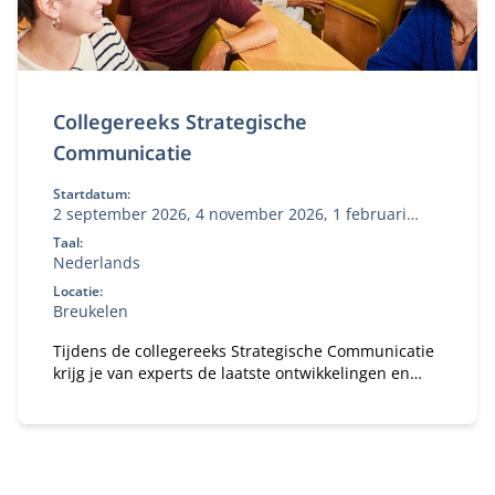
Collegereeks Strategische
Communicatie
Startdatum:
2 september 2026, 4 november 2026, 1 februari
2027, 10 mei 2027
Taal:
Nederlands
Locatie:
Breukelen
Tijdens de collegereeks Strategische Communicatie
krijg je van experts de laatste ontwikkelingen en
inzichten op communicatiegebied.