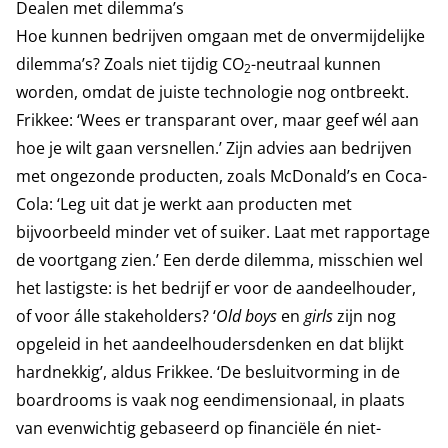
Dealen met dilemma’s
Hoe kunnen bedrijven omgaan met de onvermijdelijke
dilemma’s? Zoals niet tijdig CO
-neutraal kunnen
2
worden, omdat de juiste technologie nog ontbreekt.
Frikkee: ‘Wees er transparant over, maar geef wél aan
hoe je wilt gaan versnellen.’ Zijn advies aan bedrijven
met ongezonde producten, zoals McDonald’s en Coca-
Cola: ‘Leg uit dat je werkt aan producten met
bijvoorbeeld minder vet of suiker. Laat met rapportage
de voortgang zien.’ Een derde dilemma, misschien wel
het lastigste: is het bedrijf er voor de aandeelhouder,
of voor álle stakeholders? ‘
Old boys
en
girls
zijn nog
opgeleid in het aandeelhoudersdenken en dat blijkt
hardnekkig’, aldus Frikkee. ‘De besluitvorming in de
boardrooms is vaak nog eendimensionaal, in plaats
van evenwichtig gebaseerd op financiële én niet-