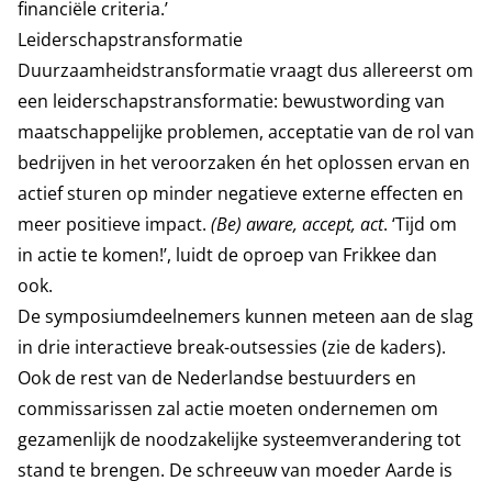
financiële criteria.’
Leiderschapstransformatie
Duurzaamheidstransformatie vraagt dus allereerst om
een leiderschapstransformatie: bewustwording van
maatschappelijke problemen, acceptatie van de rol van
bedrijven in het veroorzaken én het oplossen ervan en
actief sturen op minder negatieve externe effecten en
meer positieve impact.
(Be) aware, accept, act
. ‘Tijd om
in actie te komen!’, luidt de oproep van Frikkee dan
ook.
De symposiumdeelnemers kunnen meteen aan de slag
in drie interactieve break-outsessies (zie de kaders).
Ook de rest van de Nederlandse bestuurders en
commissarissen zal actie moeten ondernemen om
gezamenlijk de noodzakelijke systeemverandering tot
stand te brengen. De schreeuw van moeder Aarde is