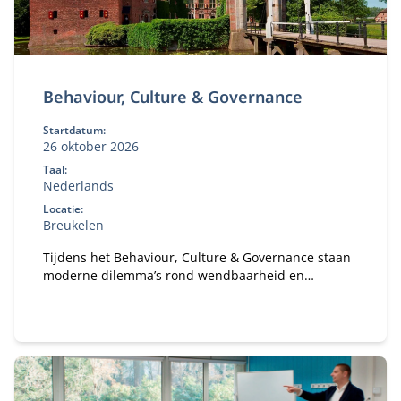
Behaviour, Culture & Governance
Startdatum:
26 oktober 2026
Taal:
Nederlands
Locatie:
Breukelen
Tijdens het Behaviour, Culture & Governance staan
moderne dilemma’s rond wendbaarheid en
verandervermogen van organisaties centraal. Hoe
bouw je een gezonde organisatie met een gezond
ecosysteem?