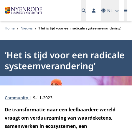
Talen
NL
Me
Home
Nieuws
‘Het is tijd voor een radicale systeemverandering’
‘Het is tijd voor een radicale
systeemverandering’
Type:
Publicatiedatum:
Community
9-11-2023
De transformatie naar een leefbaardere wereld
vraagt om verduurzaming van waardeketens,
samenwerken in ecosystemen, een