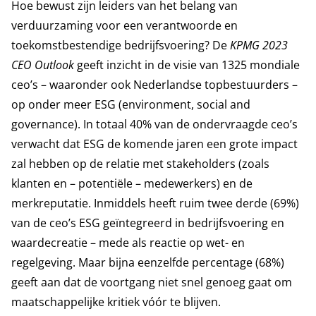
Hoe bewust zijn leiders van het belang van
verduurzaming voor een verantwoorde en
toekomstbestendige bedrijfsvoering? De
KPMG 2023
CEO Outlook
geeft inzicht in de visie van 1325 mondiale
ceo’s – waaronder ook Nederlandse topbestuurders –
op onder meer ESG (environment, social and
governance). In totaal 40% van de ondervraagde ceo’s
verwacht dat ESG de komende jaren een grote impact
zal hebben op de relatie met stakeholders (zoals
klanten en – potentiële – medewerkers) en de
merkreputatie. Inmiddels heeft ruim twee derde (69%)
van de ceo’s ESG geïntegreerd in bedrijfsvoering en
waardecreatie – mede als reactie op wet- en
regelgeving. Maar bijna eenzelfde percentage (68%)
geeft aan dat de voortgang niet snel genoeg gaat om
maatschappelijke kritiek vóór te blijven.