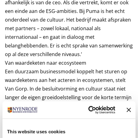
afhankelijk is van de ceo. Als die vertrekt, komt er ook
een einde aan de ESG-ambities. Bij Puma is het echt
onderdeel van de cultuur. Het bedrijf maakt afspraken
met partners – zowel lokaal, nationaal als
internationaal – en gaat in dialoog met
belanghebbenden. Er is echt sprake van samenwerking
op al deze verschillende niveaus.’
Van waardeketen naar ecosysteem
Een duurzaam businessmodel koppelt het sturen op
waardeketens aan het acteren in ecosystemen, stelt
Van Gorp. In de besluitvorming en cultuur staat niet
langer de eigen groeidoelstelling voor de korte termijn
centraal, maar de verduurzaming van alle
partners/belanghebbenden, om samen de toekomst
van volgende generaties veilig te stellen. ‘Dus ook
consumenten en afnemers zijn jullie partners, hè?’,
This website uses cookies