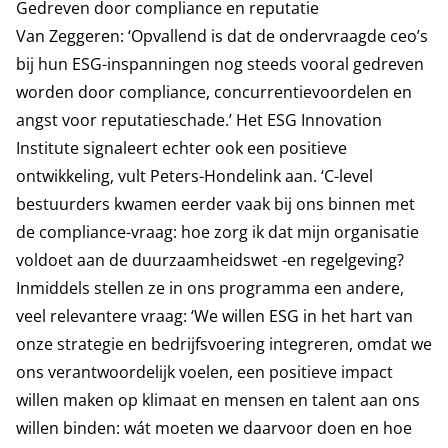
Gedreven door compliance en reputatie
Van Zeggeren: ‘Opvallend is dat de ondervraagde ceo’s
bij hun ESG-inspanningen nog steeds vooral gedreven
worden door compliance, concurrentievoordelen en
angst voor reputatieschade.’ Het ESG Innovation
Institute signaleert echter ook een positieve
ontwikkeling, vult Peters-Hondelink aan. ‘C-level
bestuurders kwamen eerder vaak bij ons binnen met
de compliance-vraag: hoe zorg ik dat mijn organisatie
voldoet aan de duurzaamheidswet -en regelgeving?
Inmiddels stellen ze in ons programma een andere,
veel relevantere vraag: ‘We willen ESG in het hart van
onze strategie en bedrijfsvoering integreren, omdat we
ons verantwoordelijk voelen, een positieve impact
willen maken op klimaat en mensen en talent aan ons
willen binden: wát moeten we daarvoor doen en hoe