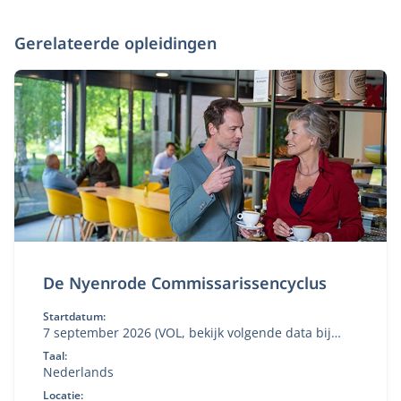
Gerelateerde opleidingen
De Nyenrode Commissarissencyclus
Startdatum:
7 september 2026 (VOL, bekijk volgende data bij
'aanmelden')
Taal:
Nederlands
Locatie: