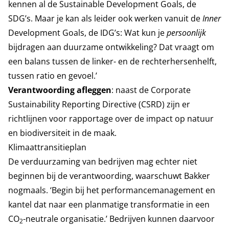
kennen al de Sustainable Development Goals, de
SDG’s. Maar je kan als leider ook werken vanuit de
Inner
Development Goals, de IDG’s: Wat kun je
persoonlijk
bijdragen aan duurzame ontwikkeling? Dat vraagt om
een balans tussen de linker- en de rechterhersenhelft,
tussen ratio en gevoel.’
Verantwoording afleggen
: naast de Corporate
Sustainability Reporting Directive (CSRD) zijn er
richtlijnen voor rapportage over de impact op natuur
en biodiversiteit in de maak.
Klimaattransitieplan
De verduurzaming van bedrijven mag echter niet
beginnen bij de verantwoording, waarschuwt Bakker
nogmaals. ‘Begin bij het performancemanagement en
kantel dat naar een planmatige transformatie in een
CO
-neutrale organisatie.’ Bedrijven kunnen daarvoor
2