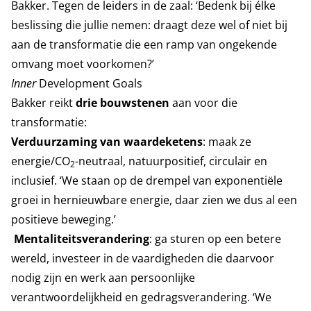
Bakker. Tegen de leiders in de zaal: ‘Bedenk bij élke
beslissing die jullie nemen: draagt deze wel of niet bij
aan de transformatie die een ramp van ongekende
omvang moet voorkomen?’
Inner
Development Goals
Bakker reikt
drie bouwstenen
aan voor die
transformatie:
Verduurzaming van waardeketens
: maak ze
energie/CO
-neutraal, natuurpositief, circulair en
2
inclusief. ‘We staan op de drempel van exponentiële
groei in hernieuwbare energie, daar zien we dus al een
positieve beweging.’
Mentaliteitsverandering
: ga sturen op een betere
wereld, investeer in de vaardigheden die daarvoor
nodig zijn en werk aan persoonlijke
verantwoordelijkheid en gedragsverandering. ‘We