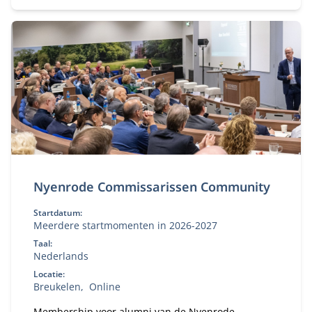
Nyenrode Commissarissen Community
Startdatum:
Meerdere startmomenten in 2026-2027
Taal:
Nederlands
Locatie:
Breukelen
Online
Membership voor alumni van de Nyenrode