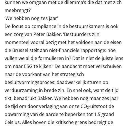
kunnen we omgaan met de dilemma’s die dat met zich
meebrengt?’
‘We hebben nog zes jaar’
De focus op compliance in de bestuurskamers is ook
een zorg van Peter Bakker. ‘Bestuurders zijn
momenteel vooral bezig met het voldoen aan de eisen
die Brussel stelt aan niet-financiële rapportage: hoe
vullen we al die formulieren in? Dat is niet de juiste lens
om naar ESG te kijken.’ De aandacht moet verschuiven
naar de voorkant van het strategisch
besluitvormingsproces: daadwerkelijk sturen op
verduurzaming in brede zin. En snel ook, want de tijd
tikt, benadrukt Bakker. We hebben nog maar zes jaar
de tijd om door verlaging van onze CO
-uitstoot de
2
opwarming van de aarde te beperken tot 1,5 graad
Celsius. Alles boven die kritische grens bedreigt de