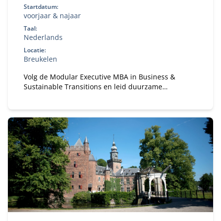
Startdatum:
voorjaar & najaar
Taal:
Nederlands
Locatie:
Breukelen
Volg de Modular Executive MBA in Business &
Sustainable Transitions en leid duurzame
verandering. Flexibele deeltijd MBA voor executives
in strategie en transformatie.