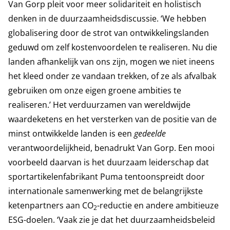
Van Gorp pleit voor meer solidariteit en holistisch
denken in de duurzaamheidsdiscussie. ‘We hebben
globalisering door de strot van ontwikkelingslanden
geduwd om zelf kostenvoordelen te realiseren. Nu die
landen afhankelijk van ons zijn, mogen we niet ineens
het kleed onder ze vandaan trekken, of ze als afvalbak
gebruiken om onze eigen groene ambities te
realiseren.’ Het verduurzamen van wereldwijde
waardeketens en het versterken van de positie van de
minst ontwikkelde landen is een
gedeelde
verantwoordelijkheid, benadrukt Van Gorp. Een mooi
voorbeeld daarvan is het duurzaam leiderschap dat
sportartikelenfabrikant Puma tentoonspreidt door
internationale samenwerking met de belangrijkste
ketenpartners aan CO
-reductie en andere ambitieuze
2
ESG-doelen. ‘Vaak zie je dat het duurzaamheidsbeleid