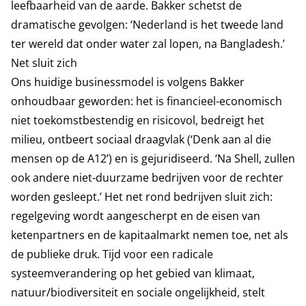
leefbaarheid van de aarde. Bakker schetst de
dramatische gevolgen: ‘Nederland is het tweede land
ter wereld dat onder water zal lopen, na Bangladesh.’
Net sluit zich
Ons huidige businessmodel is volgens Bakker
onhoudbaar geworden: het is financieel-economisch
niet toekomstbestendig en risicovol, bedreigt het
milieu, ontbeert sociaal draagvlak (‘Denk aan al die
mensen op de A12’) en is gejuridiseerd. ‘Na Shell, zullen
ook andere niet-duurzame bedrijven voor de rechter
worden gesleept.’ Het net rond bedrijven sluit zich:
regelgeving wordt aangescherpt en de eisen van
ketenpartners en de kapitaalmarkt nemen toe, net als
de publieke druk. Tijd voor een radicale
systeemverandering op het gebied van klimaat,
natuur/biodiversiteit en sociale ongelijkheid, stelt